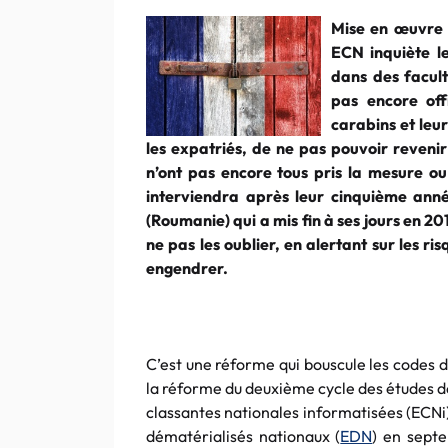
Mise en œuvre 
ECN inquiète l
dans des facult
pas encore off
carabins et leur
les expatriés, de ne pas pouvoir revenir 
n’ont pas encore tous pris la mesure o
interviendra après leur cinquième ann
(Roumanie) qui a mis fin à ses jours en 20
ne pas les oublier, en alertant sur les r
engendrer.
C’est une réforme qui bouscule les codes 
la réforme du deuxième cycle des études d
classantes nationales informatisées (ECNi
dématérialisés nationaux (
EDN
) en sept