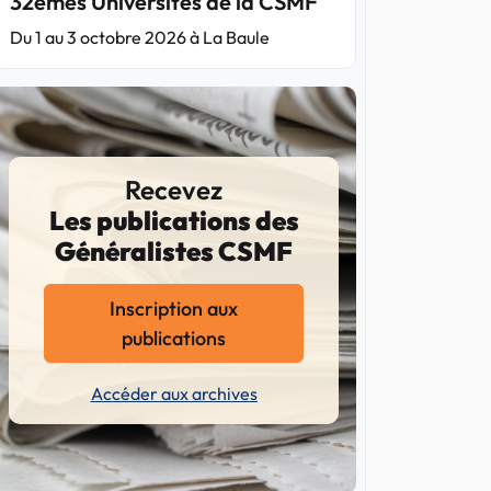
32èmes Universités de la CSMF
Du 1 au 3 octobre 2026 à La Baule
Recevez
Les publications des
Généralistes CSMF
Inscription aux
publications
Accéder aux archives