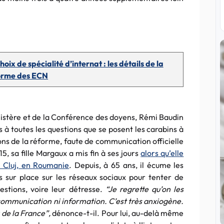
oix de spécialité d’internat : les détails de la
orme des ECN
nistère et de la Conférence des doyens, Rémi Baudin
 à toutes les questions que se posent les carabins à
ions de la réforme, faute de communication officielle
5, sa fille Margaux a mis fin à ses jours
alors qu’elle
 Cluj, en Roumanie
. Depuis, à 65 ans, il écume les
 sur place sur les réseaux sociaux pour tenter de
estions, voire leur détresse.
“Je regrette qu’on les
ne communication ni information. C’est très anxiogène.
 de la France”,
dénonce-t-il. Pour lui, au-delà même