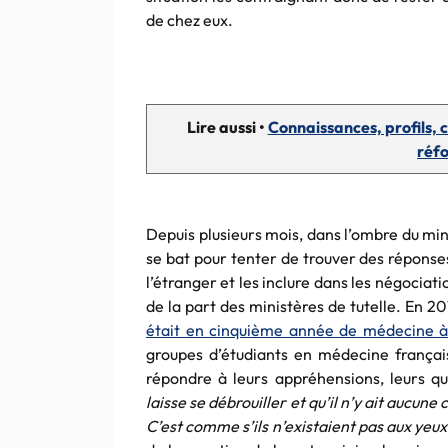
de chez eux.
Lire aussi •
Connaissances, profils, ch
réf
Depuis plusieurs mois, dans l’ombre du mi
se bat pour tenter de trouver des réponses
l’étranger et les inclure dans les négociat
de la part des ministères de tutelle. En 201
était en cinquième année de médecine à
groupes d’étudiants en médecine français
répondre à leurs appréhensions, leurs qu
laisse se débrouiller et qu’il n’y ait aucu
C’est comme s’ils n’existaient pas aux yeux