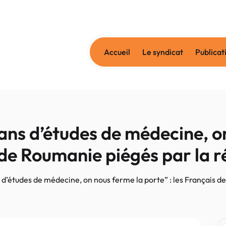
Accueil
Le syndicat
Publicat
ns d’études de médecine, o
s de Roumanie piégés par la
 d’études de médecine, on nous ferme la porte” : les Français 