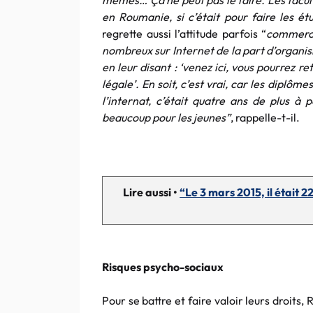
mêmes… Ça ne peut pas le faire. Les facult
en Roumanie, si c’était pour faire les étu
regrette aussi l’attitude parfois “
commerc
nombreux sur Internet de la part d’organi
en leur disant : ‘venez ici, vous pourrez 
légale’. En soit, c’est vrai, car les diplôm
l’internat, c’était quatre ans de plus à 
beaucoup pour les jeunes”
, rappelle-t-il.
Lire aussi •
“Le 3 mars 2015, il était 2
Risques psycho-sociaux
Pour se battre et faire valoir leurs droits,