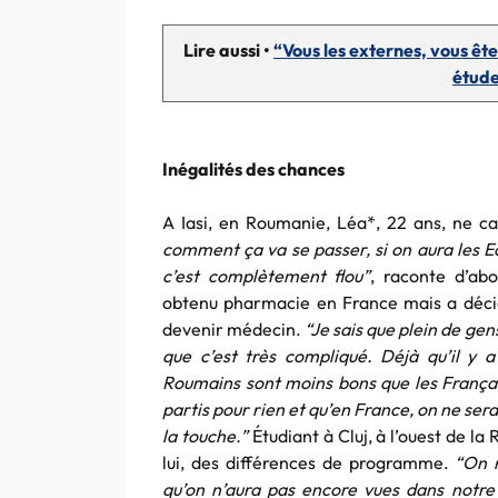
Lire aussi •
“Vous les externes, vous êt
étude
Inégalités des chances
A Iasi, en Roumanie, Léa*, 22 ans, ne c
comment ça va se passer, si on aura les E
c’est complètement flou”
, raconte d’abo
obtenu pharmacie en France mais a décidé
devenir médecin.
“Je sais que plein de gen
que c’est très compliqué. Déjà qu’il y 
Roumains sont moins bons que les Français
partis pour rien et qu’en France, on ne sera 
la touche.”
Étudiant à Cluj, à l’ouest de l
lui, des différences de programme.
“On r
qu’on n’aura pas encore vues dans notre