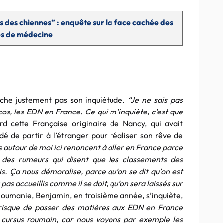
es des chiennes” : enquête sur la face cachée des
s de médecine
ache justement pas son inquiétude.
“Je ne sais pas
cos, les EDN en France. Ce qui m’inquiète, c’est que
rd cette Française originaire de Nancy, qui avait
 de partir à l’étranger pour réaliser son rêve de
s autour de moi ici renoncent à aller en France parce
a des rumeurs qui disent que les classements des
. Ça nous démoralise, parce qu’on se dit qu’on est
pas accueillis comme il se doit, qu’on sera laissés sur
a Roumanie, Benjamin, en troisième année, s’inquiète,
isque de passer des matières aux EDN en France
 cursus roumain, car nous voyons par exemple les