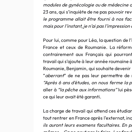
modules de gynécologie ou de médecine d
23 ans, qui s’inquiète de ne pas pouvoir re
le programme allait être fourni à nos fac
mais pour l’instant, je n’ai pas l’impression 
Pour lui, comme pour Léa, la question de l
France et ceux de Roumanie. La réforme 
contrairement aux Français qui pourro
travail qui s’ajoute à leur année roumaine à
Roumanie, Benjamin, qui souhaite devenir m
“
aberrant
” de ne pas leur permettre de
“Après 6 ans d’études, on nous ferme la p
aller à
“la pêche aux informations”
lui pès
ce qui leur avait été garanti.
La charge de travail qui attend ces étudi
tout rentrer en France après l’externat, i
ils auront leurs examens facultaires. En p