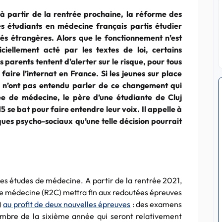
à partir de la rentrée prochaine, la réforme des
es étudiants en médecine français partis étudier
és étrangères. Alors que le fonctionnement n’est
iciellement acté par les textes de loi, certains
s parents tentent d’alerter sur le risque, pour tous
faire l’internat en France. Si les jeunes sur place
u n’ont pas entendu parler de ce changement qui
ée de médecine, le père d’une étudiante de Cluj
15 se bat pour faire entendre leur voix. Il appelle à
isques psycho-sociaux qu’une telle décision pourrait
des études de médecine. A partir de la rentrée 2021,
e médecine (R2C) mettra fin aux redoutées épreuves
)
au profit de deux nouvelles épreuves
: des examens
embre de la sixième année qui seront relativement