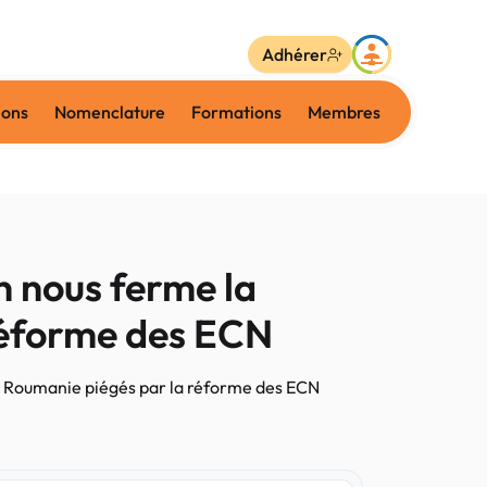
Adhérer
ions
Nomenclature
Formations
Membres
n nous ferme la
 réforme des ECN
de Roumanie piégés par la réforme des ECN