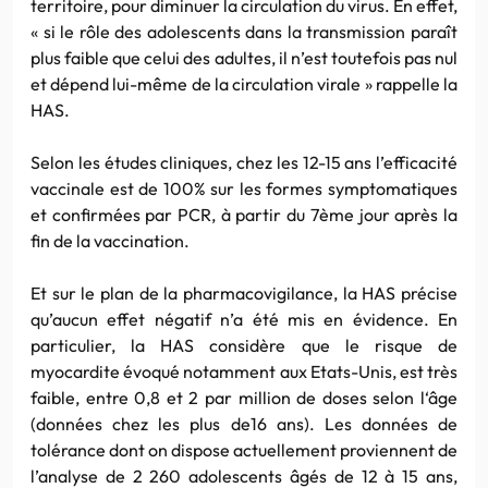
territoire, pour diminuer la circulation du virus. En effet,
« si le rôle des adolescents dans la transmission paraît
plus faible que celui des adultes, il n’est toutefois pas nul
et dépend lui-même de la circulation virale » rappelle la
HAS.
Selon les études cliniques, chez les 12-15 ans l’efficacité
vaccinale est de 100% sur les formes symptomatiques
et confirmées par PCR, à partir du 7ème jour après la
fin de la vaccination.
Et sur le plan de la pharmacovigilance, la HAS précise
qu’aucun effet négatif n’a été mis en évidence. En
particulier, la HAS considère que le risque de
myocardite évoqué notamment aux Etats-Unis, est très
faible, entre 0,8 et 2 par million de doses selon l‘âge
(données chez les plus de16 ans). Les données de
tolérance dont on dispose actuellement proviennent de
l’analyse de 2 260 adolescents âgés de 12 à 15 ans,