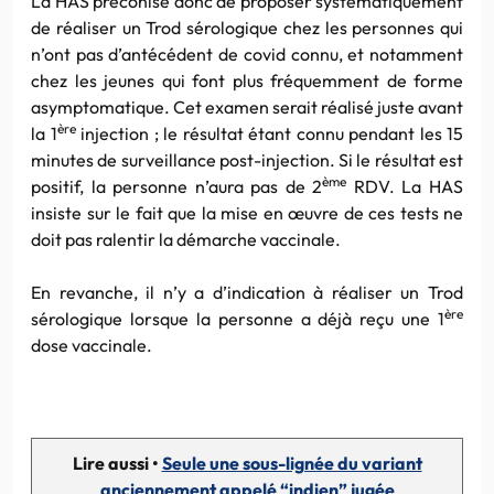
La HAS préconise donc de proposer systématiquement
de réaliser un Trod sérologique chez les personnes qui
n’ont pas d’antécédent de covid connu, et notamment
chez les jeunes qui font plus fréquemment de forme
asymptomatique. Cet examen serait réalisé juste avant
ère
la 1
injection ; le résultat étant connu pendant les 15
minutes de surveillance post-injection. Si le résultat est
ème
positif, la personne n’aura pas de 2
RDV. La HAS
insiste sur le fait que la mise en œuvre de ces tests ne
doit pas ralentir la démarche vaccinale.
En revanche, il n’y a d’indication à réaliser un Trod
ère
sérologique lorsque la personne a déjà reçu une 1
dose vaccinale.
Lire aussi •
Seule une sous-lignée du variant
anciennement appelé “indien” jugée