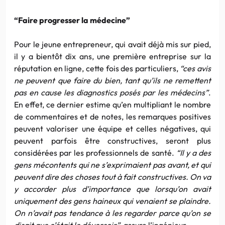
“Faire progresser la médecine”
Pour le jeune entrepreneur, qui avait déjà mis sur pied,
il y a bientôt dix ans, une première entreprise sur la
réputation en ligne, cette fois des particuliers,
“ces avis
ne peuvent que faire du bien, tant qu’ils ne remettent
pas en cause les diagnostics posés par les médecins”
.
En effet, ce dernier estime qu’en multipliant le nombre
de commentaires et de notes, les remarques positives
peuvent valoriser une équipe et celles négatives, qui
peuvent parfois être constructives, seront plus
considérées par les professionnels de santé.
“Il y a des
gens mécontents qui ne s’exprimaient pas avant, et qui
peuvent dire des choses tout à fait constructives. On va
y accorder plus d’importance que lorsqu’on avait
uniquement des gens haineux qui venaient se plaindre.
On n’avait pas tendance à les regarder parce qu’on se
disait que c’était le déversoir”,
assure l’ingénieur.