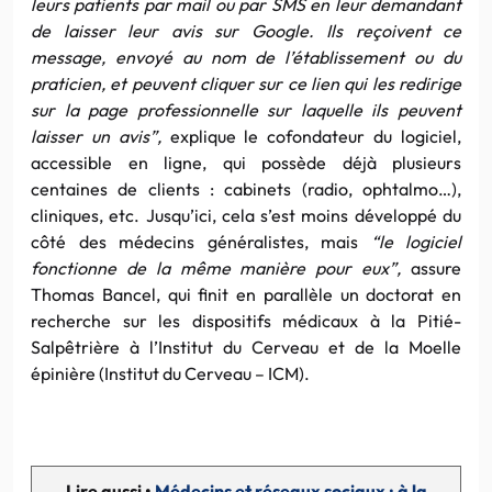
leurs patients par mail ou par SMS en leur demandant
de laisser leur avis sur Google. Ils reçoivent ce
message, envoyé au nom de l’établissement ou du
praticien, et peuvent cliquer sur ce lien qui les redirige
sur la page professionnelle sur laquelle ils peuvent
laisser un avis”,
explique le cofondateur du logiciel,
accessible en ligne, qui possède déjà plusieurs
centaines de clients : cabinets (radio, ophtalmo…),
cliniques, etc. Jusqu’ici, cela s’est moins développé du
côté des médecins généralistes, mais
“le logiciel
fonctionne de la même manière pour eux”,
assure
Thomas Bancel, qui finit en parallèle un doctorat en
recherche sur les dispositifs médicaux à la Pitié-
Salpêtrière à l’Institut du Cerveau et de la Moelle
épinière (Institut du Cerveau – ICM).
Lire aussi •
Médecins et réseaux sociaux : à la