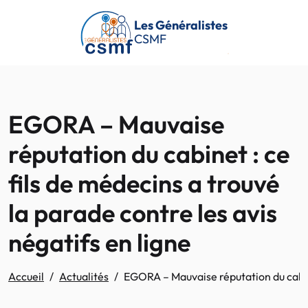
Passer au contenu principal
Les Généralistes
CSMF
EGORA – Mauvaise
réputation du cabinet : ce
fils de médecins a trouvé
la parade contre les avis
négatifs en ligne
Accueil
Actualités
EGORA – Mauvaise réputation du cabinet