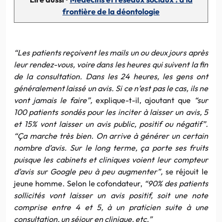
frontière de la déontologie
“Les patients reçoivent les mails un ou deux jours après
leur rendez-vous, voire dans les heures qui suivent la fin
de la consultation. Dans les 24 heures, les gens ont
généralement laissé un avis. Si ce n’est pas le cas, ils ne
vont jamais le faire”,
explique-t-il, ajoutant que
“sur
100 patients sondés pour les inciter à laisser un avis, 5
et 15% vont laisser un avis public, positif ou négatif”.
“Ça marche très bien. On arrive à générer un certain
nombre d’avis. Sur le long terme, ça porte ses fruits
puisque les cabinets et cliniques voient leur compteur
d’avis sur Google peu à peu augmenter”,
se réjouit le
jeune homme. Selon le cofondateur,
“90% des patients
sollicités vont laisser un avis positif, soit une note
comprise entre 4 et 5, à un praticien suite à une
consultation, un séjour en clinique, etc.”