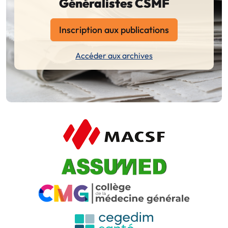
Généralistes CSMF
Inscription aux publications
Accéder aux archives