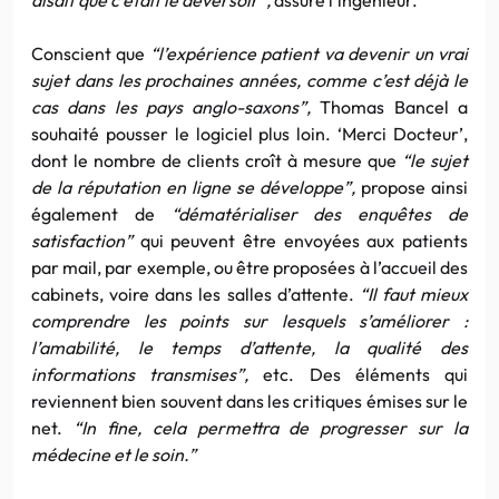
Conscient que
“l’expérience patient va devenir un vrai
sujet dans les prochaines années, comme c’est déjà le
cas dans les pays anglo-saxons”,
Thomas Bancel a
souhaité pousser le logiciel plus loin. ‘Merci Docteur’,
dont le nombre de clients croît à mesure que
“le sujet
de la réputation en ligne se développe”,
propose ainsi
également de
“dématérialiser des enquêtes de
satisfaction”
qui peuvent être envoyées aux patients
par mail, par exemple, ou être proposées à l’accueil des
cabinets, voire dans les salles d’attente.
“Il faut mieux
comprendre les points sur lesquels s’améliorer :
l’amabilité, le temps d’attente, la qualité des
informations transmises”,
etc. Des éléments qui
reviennent bien souvent dans les critiques émises sur le
net.
“In fine, cela permettra de progresser sur la
médecine et le soin.”