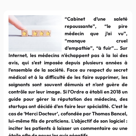
“Cabinet d’une saleté
repoussante”, “le pire
médecin que j’ai vu”,
“manque cruel
d’empathie”, “à fuir”… Sur
Internet, les médecins n’échappent pas à la loi des
avis, qui s’est imposée depuis plusieurs années à
l’ensemble de la société. Face au respect du secret
médical et à la difficulté de les faire supprimer, les
soignants sont souvent démunis et n’ont guère de
contrôle sur leur image. Si l’Ordre a établi en 2018 un
guide pour gérer la réputation des médecins, des
startups ont décidé d’en faire leur spécialité. C’est le
cas de ‘Merci Docteur’, cofondée par Thomas Bancel,
lui-même fils de praticiens. L’objectif de son logiciel :
inciter les patients à laisser un commentaire ou une
étoile afin de noyer les avis négatifs.