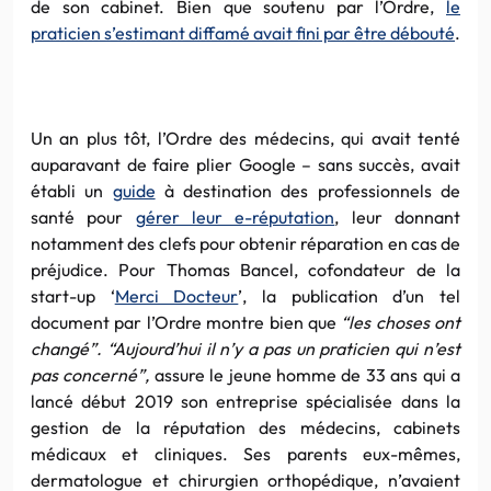
de son cabinet. Bien que soutenu par l’Ordre,
le
praticien s’estimant diffamé avait fini par être débouté
.
Un an plus tôt, l’Ordre des médecins, qui avait tenté
auparavant de faire plier Google – sans succès, avait
établi un
guide
à destination des professionnels de
santé pour
gérer leur e-réputation
, leur donnant
notamment des clefs pour obtenir réparation en cas de
préjudice. Pour Thomas Bancel, cofondateur de la
start-up ‘
Merci Docteur
’, la publication d’un tel
document par l’Ordre montre bien que
“les choses ont
changé”. “Aujourd’hui il n’y a pas un praticien qui n’est
pas concerné”,
assure le jeune homme de 33 ans qui a
lancé début 2019 son entreprise spécialisée dans la
gestion de la réputation des médecins, cabinets
médicaux et cliniques. Ses parents eux-mêmes,
dermatologue et chirurgien orthopédique, n’avaient