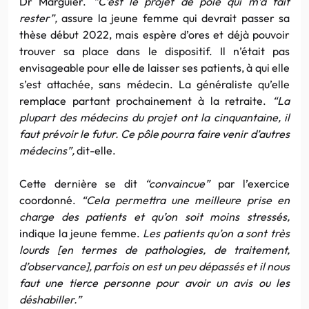
Dr Marguier.
“C’est le projet de pôle qui m’a fait
rester”,
assure la jeune femme qui devrait passer sa
thèse début 2022, mais espère d’ores et déjà pouvoir
trouver sa place dans le dispositif. Il n’était pas
envisageable pour elle de laisser ses patients, à qui elle
s’est attachée, sans médecin. La généraliste qu’elle
remplace partant prochainement à la retraite.
“La
plupart des médecins du projet ont la cinquantaine, il
faut prévoir le futur. Ce pôle pourra faire venir d’autres
médecins”,
dit-elle.
Cette dernière se dit
“convaincue”
par l’exercice
coordonné.
“Cela permettra une meilleure prise en
charge des patients et qu’on soit moins stressés,
indique la jeune femme.
Les patients qu’on a sont très
lourds [en termes de pathologies, de traitement,
d’observance], parfois on est un peu dépassés et il nous
faut une tierce personne pour avoir un avis ou les
déshabiller.”