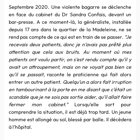
Septembre 2020. Une violente bagarre se déclenche
en face du cabinet du Dr Sandra Confais, devant un
bar-presse. A ce moment-là, la généraliste, installée
depuis 17 ans dans le quartier de la Madeleine, ne se
rend pas compte de ce qui est en train de se passer.
“Je
recevais deux patients, donc je n’avais pas prêté plus
attention que cela aux bruits. Au moment où mes
patients ont voulu partir, on s’est rendu compte qu’il y
avait un attroupement, mais on ne voyait pas bien ce
qu’il se passait
, raconte le praticienne qui fait alors
entrer un autre patient.
Quelqu’un a alors fait irruption
en tambourinant à la porte en me disant que c’était un
scandale que je ne sois pas sortie aider, qu’il allait faire
fermer mon cabinet.”
Lorsqu’elle sort pour
comprendre la situation, il est déjà trop tard. Un jeune
homme est allongé au sol, blessé par balle. Il décèdera
à l’hôpital.