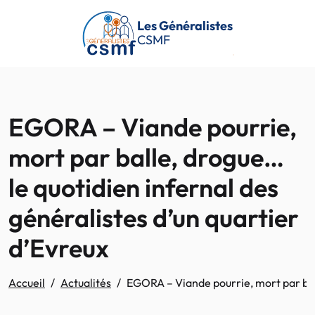
Passer au contenu principal
Les Généralistes
CSMF
EGORA – Viande pourrie,
mort par balle, drogue…
le quotidien infernal des
généralistes d’un quartier
d’Evreux
Accueil
Actualités
EGORA – Viande pourrie, mort par ball