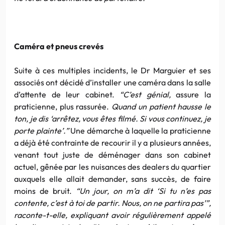
Caméra et pneus crevés
Suite à ces multiples incidents, le Dr Marguier et ses
associés ont décidé d’installer une caméra dans la salle
d’attente de leur cabinet.
“C’est génial,
assure la
praticienne, plus rassurée.
Quand un patient hausse le
ton, je dis ‘arrêtez, vous êtes filmé. Si vous continuez, je
porte plainte’.”
Une démarche à laquelle la praticienne
a déjà été contrainte de recourir il y a plusieurs années,
venant tout juste de déménager dans son cabinet
actuel, gênée par les nuisances des dealers du quartier
auxquels elle allait demander, sans succès, de faire
moins de bruit.
“Un jour, on m’a dit ‘Si tu n’es pas
contente, c’est à toi de partir. Nous, on ne partira pas’”,
raconte-t-elle, expliquant avoir régulièrement appelé