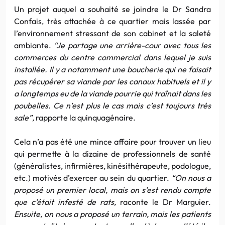
Un projet auquel a souhaité se joindre le Dr Sandra
Confais, très attachée à ce quartier mais lassée par
l’environnement stressant de son cabinet et la saleté
ambiante.
“Je partage une arrière-cour avec tous les
commerces du centre commercial dans lequel je suis
installée. Il y a notamment une boucherie qui ne faisait
pas récupérer sa viande par les canaux habituels et il y
a longtemps eu de la viande pourrie qui traînait dans les
poubelles. Ce n’est plus le cas mais c’est toujours très
sale”,
rapporte la quinquagénaire.
Cela n’a pas été une mince affaire pour trouver un lieu
qui permette à la dizaine de professionnels de santé
(généralistes, infirmières, kinésithérapeute, podologue,
etc.) motivés d’exercer au sein du quartier.
“On nous a
proposé un premier local, mais on s’est rendu compte
que c’était infesté de rats,
raconte le Dr Marguier.
Ensuite, on nous a proposé un terrain, mais les patients