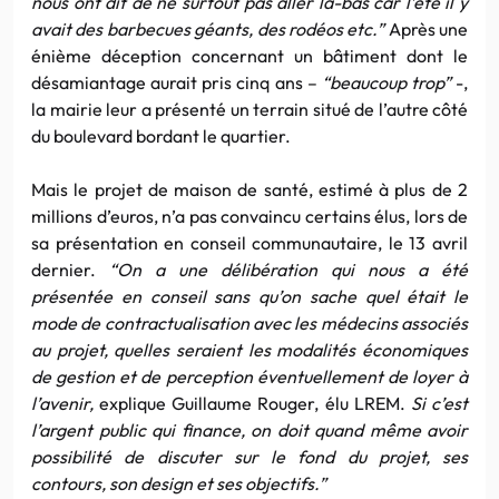
nous ont dit de ne surtout pas aller là-bas car l’été il y
avait des barbecues géants, des rodéos etc.”
Après une
énième déception concernant un bâtiment dont le
désamiantage aurait pris cinq ans –
“beaucoup trop”
-,
la mairie leur a présenté un terrain situé de l’autre côté
du boulevard bordant le quartier.
Mais le projet de maison de santé, estimé à plus de 2
millions d’euros, n’a pas convaincu certains élus, lors de
sa présentation en conseil communautaire, le 13 avril
dernier.
“On a une délibération qui nous a été
présentée en conseil sans qu’on sache quel était le
mode de contractualisation avec les médecins associés
au projet, quelles seraient les modalités économiques
de gestion et de perception éventuellement de loyer à
l’avenir,
explique Guillaume Rouger, élu LREM.
Si c’est
l’argent public qui finance, on doit quand même avoir
possibilité de discuter sur le fond du projet, ses
contours, son design et ses objectifs.”