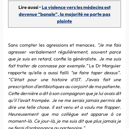
Lire aussi •
La violence vers les médecins est
devenue “banale”, la majorité ne porte pas
plainte
Sans compter les agressions et menaces.
“Je me fais
agresser verbalement régulièrement, souvent parce
que je suis en retard,
confie la généraliste.
Je me suis
fait traiter de connasse par exemple.”
Le Dr Marguier
rapporte qu’elle a aussi failli
“se faire taper dessus”
.
“C’était pour une histoire d’IST.
J’avais fait une
prescription d’antibiotiques au conjoint de ma patiente.
Cette dernière a dit à son compagnon que je lui avais dit
qu’il l’avait trompée. Je ne me serais jamais permis de
dire une telle chose. Il est venu et a voulu me frapper.
Heureusement que ma collègue est apparue à ce
moment-là. Ce jour-là, je me suis dit que plus jamais je
ne ferai d’ordonnance au partenaire.”