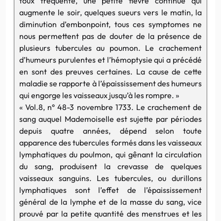
toux fréquente, une petite fièvre continue qui
augmente le soir, quelques sueurs vers le matin, la
diminution d’embonpoint, tous ces symptomes ne
nous permettent pas de douter de la présence de
plusieurs tubercules au poumon. Le crachement
d’humeurs purulentes et l’hémoptysie qui a précédé
en sont des preuves certaines. La cause de cette
maladie se rapporte à l’épaississement des humeurs
qui engorge les vaisseaux jusqu’à les rompre. »
« Vol.8, n° 48-3 novembre 1733. Le crachement de
sang auquel Mademoiselle est sujette par périodes
depuis quatre années, dépend selon toute
apparence des tubercules formés dans les vaisseaux
lymphatiques du poulmon, qui gênant la circulation
du sang, produisent la crevasse de quelques
vaisseaux sanguins. Les tubercules, ou durillons
lymphatiques sont l’effet de l’épaississement
général de la lymphe et de la masse du sang, vice
prouvé par la petite quantité des menstrues et les