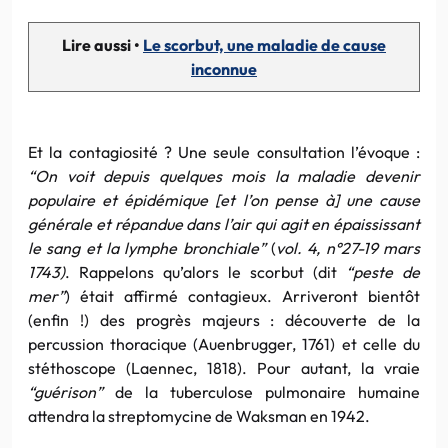
Lire aussi •
Le scorbut, une maladie de cause
inconnue
Et la contagiosité ? Une seule consultation l’évoque :
“On voit depuis quelques mois la maladie devenir
populaire et épidémique [et l’on pense à] une cause
générale et répandue dans l’air qui agit en épaississant
le sang et la lymphe bronchiale”
(
vol. 4, n°27-19 mars
1743)
. Rappelons qu’alors le scorbut (dit
“peste de
mer”
) était affirmé contagieux. Arriveront bientôt
(enfin !) des progrès majeurs : découverte de la
percussion thoracique (Auenbrugger, 1761) et celle du
stéthoscope (Laennec, 1818). Pour autant, la vraie
“guérison”
de la tuberculose pulmonaire humaine
attendra la streptomycine de Waksman en 1942.