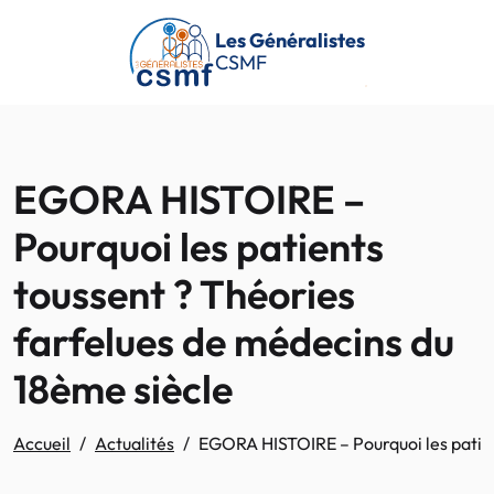
Passer au contenu principal
Les Généralistes
CSMF
EGORA HISTOIRE –
Pourquoi les patients
toussent ? Théories
farfelues de médecins du
18ème siècle
Accueil
Actualités
EGORA HISTOIRE – Pourquoi les patien