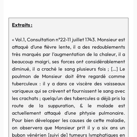
Extraits :
« Vol.1, Consultation n°22-11 juillet 1743. Monsieur est
attaqué d’une fièvre lente, il a des redoublements
très marqués par l’augmentation de la chaleur, il a
beaucoup maigri, ses forces ont considérablement
diminué, il a craché le sang plusieurs fois ; […] Le
poulmon de Monsieur doit être regardé comme
tuberculeux : il y a dans ce viscère des vaisseaux
variqueux qui se crèvent et fournissent le sang avec
les crachats ; quelqu’un des tubercules a déjà pris la
route de la suppuration, & le malade est
actuellement attaqué d’une phtysie pulmonaire.
Pour bien développer les causes de cette maladie,
on observera que Monsieur prit il y a six ans un
bubon vénérien [suivi de] tumeurs lymphatiques en