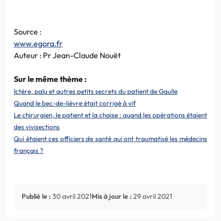
Source :
www.egora.fr
Auteur : Pr Jean-Claude Nouët
Sur le même thème :
Ictère, palu et autres petits secrets du patient de Gaulle
Quand le bec-de-lièvre était corrigé à vif
Le chirurgien, le patient et la chaise : quand les opérations étaient
des vivisections
Qui étaient ces officiers de santé qui ont traumatisé les médecins
français ?
Publié le :
30 avril 2021
Mis à jour le :
29 avril 2021