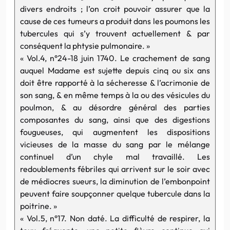
divers endroits ; l’on croit pouvoir assurer que la
cause de ces tumeurs a produit dans les poumons les
tubercules qui s’y trouvent actuellement & par
conséquent la phtysie pulmonaire. »
« Vol.4, n°24-18 juin 1740. Le crachement de sang
auquel Madame est sujette depuis cinq ou six ans
doit être rapporté à la sécheresse & l’acrimonie de
son sang, & en même temps à la ou des vésicules du
poulmon, & au désordre général des parties
composantes du sang, ainsi que des digestions
fougueuses, qui augmentent les dispositions
vicieuses de la masse du sang par le mélange
continuel d’un chyle mal travaillé. Les
redoublements fébriles qui arrivent sur le soir avec
de médiocres sueurs, la diminution de l’embonpoint
peuvent faire soupçonner quelque tubercule dans la
poitrine. »
« Vol.5, n°17. Non daté. La difficulté de respirer, la