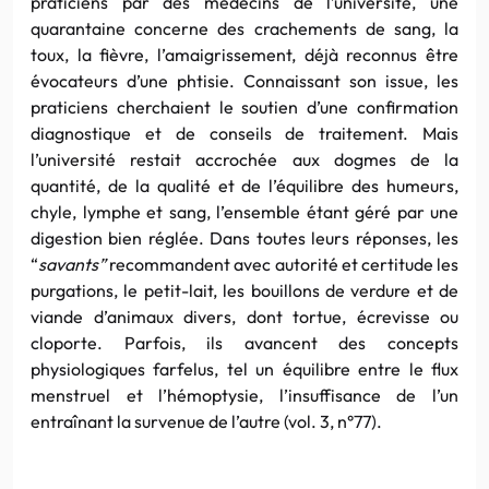
praticiens par des médecins de l’université, une
quarantaine concerne des crachements de sang, la
toux, la fièvre, l’amaigrissement, déjà reconnus être
évocateurs d’une phtisie. Connaissant son issue, les
praticiens cherchaient le soutien d’une confirmation
diagnostique et de conseils de traitement. Mais
l’université restait accrochée aux dogmes de la
quantité, de la qualité et de l’équilibre des humeurs,
chyle, lymphe et sang, l’ensemble étant géré par une
digestion bien réglée. Dans toutes leurs réponses, les
“
savants”
recommandent avec autorité et certitude les
purgations, le petit-lait, les bouillons de verdure et de
viande d’animaux divers, dont tortue, écrevisse ou
cloporte. Parfois, ils avancent des concepts
physiologiques farfelus, tel un équilibre entre le flux
menstruel et l’hémoptysie, l’insuffisance de l’un
entraînant la survenue de l’autre (vol. 3, n°77).