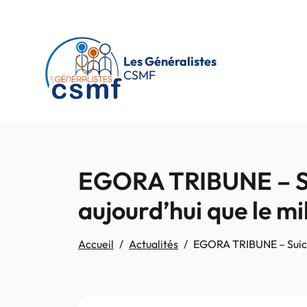
Passer au contenu principal
Les Généralistes
CSMF
EGORA TRIBUNE – Suic
aujourd’hui que le m
Accueil
Actualités
EGORA TRIBUNE – Suicide