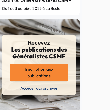
32èmes Universités de la CSMF
Du 1 au 3 octobre 2026 à La Baule
Recevez
Les publications des
Généralistes CSMF
Inscription aux
publications
Accéder aux archives