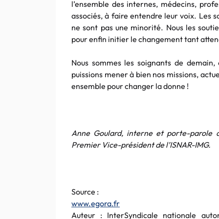
l’ensemble des internes, médecins, profe
associés, à faire entendre leur voix. Les 
ne sont pas une minorité. Nous les soutie
pour enfin initier le changement tant atten
Nous sommes les soignants de demain, 
puissions mener à bien nos missions, actu
ensemble pour changer la donne !
Anne Goulard, interne et porte-parole 
Premier Vice-président de l’ISNAR-IMG.
Source :
www.egora.fr
Auteur : InterSyndicale nationale au