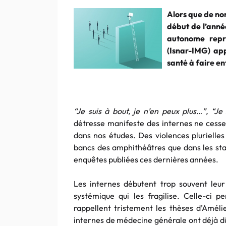
Alors que de no
début de l’anné
autonome repr
(Isnar-IMG) app
santé à faire en
“Je suis à bout, je n’en peux plus…”, “Je
détresse manifeste des internes ne cesse
dans nos études. Des violences plurielles
bancs des amphithéâtres que dans les stag
enquêtes publiées ces dernières années.
Les internes débutent trop souvent leur
systémique qui les fragilise. Celle-ci 
rappellent tristement les thèses d’Amél
internes de médecine générale ont déjà dû 