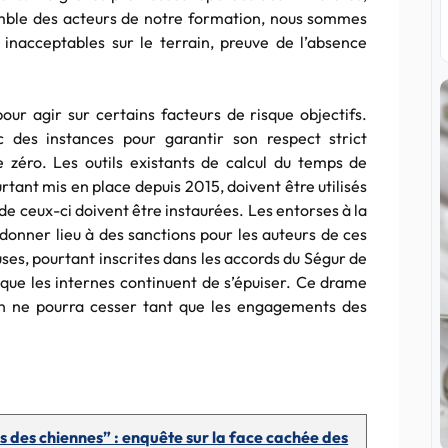
emble des acteurs de notre formation, nous sommes
 inacceptables sur le terrain, preuve de l’absence
pour agir sur certains facteurs de risque objectifs.
c des instances pour garantir son respect strict
e zéro. Les outils existants de calcul du temps de
rtant mis en place depuis 2015, doivent être utilisés
e ceux-ci doivent être instaurées. Les entorses à la
 donner lieu à des sanctions pour les auteurs de ces
ses, pourtant inscrites dans les accords du Ségur de
s que les internes continuent de s’épuiser. Ce drame
n ne pourra cesser tant que les engagements des
es des chiennes” : enquête sur la face cachée des