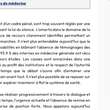
s de médecine
t d’un cadre pénal, sont trop souvent réglés par une
ant la loi du silence. L’omerta dans le domaine de la
nce de recours clairement identifiés permettant un
ches. Il n’est plus entendable aujourd’hui que le
sabilités en blâmant l’absence de témoignages des
nd 93.9 % des internes en médecine générale ont vécu
 leurs études. Les causes sont enracinées dans une
 au profit des institutions et le respect de l’autorité
 temps que le débat s’ouvre afin d’entamer une
n avant tout. Il n’est plus possible de se reposer sur
ur espérer maintenir à flot le système de santé.
e réaliser progressivement à travers le dialogue et
s temps, l’urgence actuelle et l’absence de remise en
rise de position forte. Nous appelons aujourd’hui