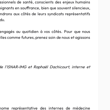
ssionnels de santé, conscients des enjeux humains
soignants en souffrance, bien que souvent silencieux,
ndrons aux côtés de leurs syndicats représentatifs
du.
engagés au quotidien à vos côtés. Pour que nous
elles comme futures, prenez soin de nous et agissons
de l’ISNAR-IMG et Raphaël Dachicourt, interne et
tonome représentative des internes de médecine