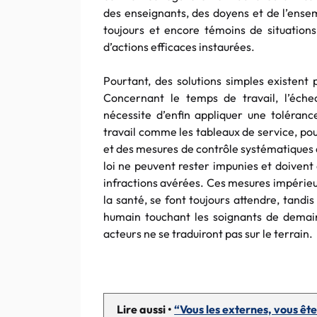
des enseignants, des doyens et de l’ens
toujours et encore témoins de situations
d’actions efficaces instaurées.
Pourtant, des solutions simples existent 
Concernant le temps de travail, l’éche
nécessite d’enfin appliquer une toléranc
travail comme les tableaux de service, pou
et des mesures de contrôle systématiques d
loi ne peuvent rester impunies et doivent
infractions avérées. Ces mesures impérieu
la santé, se font toujours attendre, tandi
humain touchant les soignants de demai
acteurs ne se traduiront pas sur le terrain.
Lire aussi •
“Vous les externes, vous êt