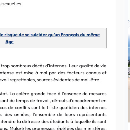
u sexuelles.
s de risque de se suicider qu’un Français du même
âge
trop nombreux décès d’internes. Leur qualité de vie
intense est mise à mal par des facteurs connus et
vail regrettables, sources évidentes de mal-être.
onstat. La colère gronde face à l’absence de mesures
sant du temps de travail, défauts d’encadrement en
 de conflits sont le triste quotidien des internes
uis des années, l’ensemble de leurs représentants
ntendre la détresse des étudiants à laquelle ils sont
ons. Malgré les promesses répétées des ministères,