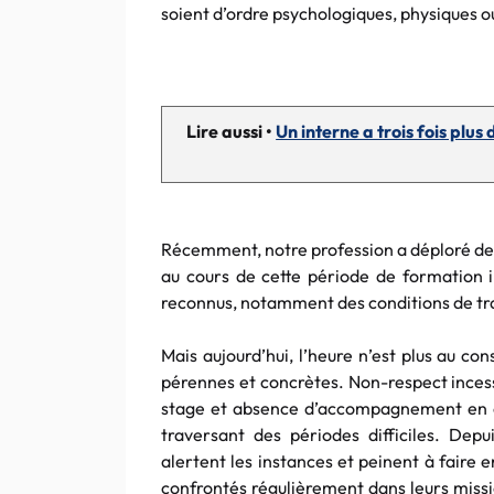
soient d’ordre psychologiques, physiques o
Lire aussi •
Un interne a trois fois plu
Récemment, notre profession a déploré de 
au cours de cette période de formation 
reconnus, notamment des conditions de tra
Mais aujourd’hui, l’heure n’est plus au c
pérennes et concrètes. Non-respect inces
stage et absence d’accompagnement en cas
traversant des périodes difficiles. Dep
alertent les instances et peinent à faire e
confrontés régulièrement dans leurs missi