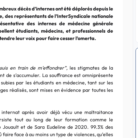
mbreux décès d’internes ont été déplorés depuis le
e, des représentants de l’InterSyndicale nationale
ésentative des internes de médecine générale
ellent étudiants, médecins, et professionnels de
tendre leur voix pour faire cesser l’omerta.
 suis en train de m’effondrer”,
les stigmates de la
nt de s’accumuler. La souffrance est omniprésente
 subies par les étudiants en médecine, tant sur les
es réalisés, sont mises en évidence par toutes les
 internat après avoir déjà vécu une maltraitance
persiste tout au long de leur formation comme le
ie Jouault et de Sara Eudeline de 2020. 99.3% des
faire face à au moins un type de violences, qu’elles