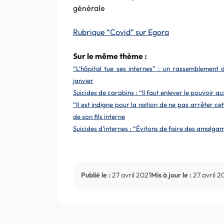
générale
Rubrique “Covid” sur Egora
Sur le même thème :
“L’hôpital tue ses internes” : un rassemblement 
janvier
Suicides de carabins : “Il faut enlever le pouvoir 
“Il est indigne pour la nation de ne pas arrêter ce
de son fils interne
Suicides d’internes : “Évitons de faire des amalga
Publié le :
27 avril 2021
Mis à jour le :
27 avril 2