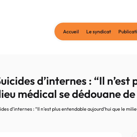
Accueil
Le syndicat
Publicat
ides d’internes : “Il n’est 
ilieu médical se dédouane de
s d’internes : “Il n’est plus entendable aujourd’hui que le mil