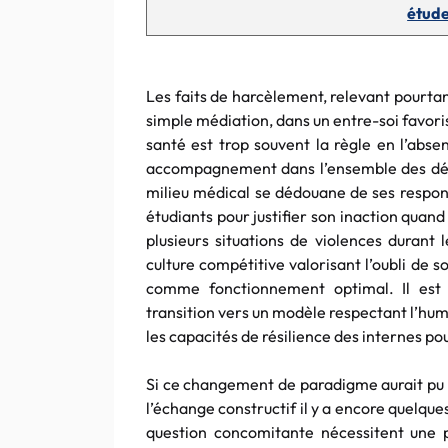
étude
Les faits de harcèlement, relevant pourtan
simple médiation, dans un entre-soi favoris
santé est trop souvent la règle en l’abse
accompagnement dans l’ensemble des démar
milieu médical se dédouane de ses respon
étudiants pour justifier son inaction qua
plusieurs situations de violences durant
culture compétitive valorisant l’oubli de soi
comme fonctionnement optimal. Il est
transition vers un modèle respectant l’humai
les capacités de résilience des internes po
Si ce changement de paradigme aurait pu s
l’échange constructif il y a encore quelque
question concomitante nécessitent une p