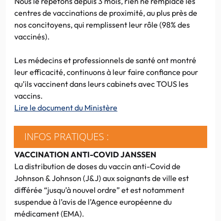
Nous le répétons depuis 3 mois, rien ne remplace les
centres de vaccinations de proximité, au plus près de
nos concitoyens, qui remplissent leur rôle (98% des
vaccinés).
Les médecins et professionnels de santé ont montré
leur efficacité, continuons à leur faire confiance pour
qu’ils vaccinent dans leurs cabinets avec TOUS les
vaccins.
Lire le document du Ministère
INFOS PRATIQUES :
VACCINATION ANTI-COVID JANSSEN
La distribution de doses du vaccin anti-Covid de
Johnson & Johnson (J&J) aux soignants de ville est
différée “jusqu’à nouvel ordre” et est notamment
suspendue à l’avis de l’Agence européenne du
médicament (EMA).