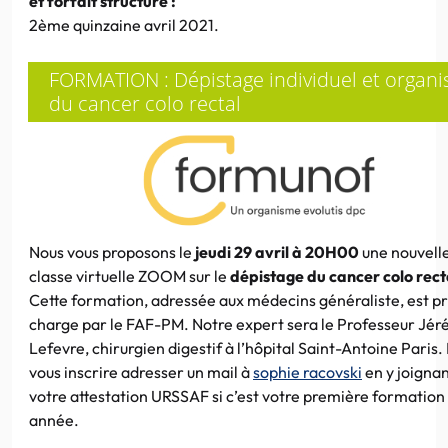
et forfait structure :
2ème quinzaine avril 2021.
FORMATION : Dépistage individuel et organi
du cancer colo rectal
Nous vous proposons le
jeudi 29 avril à 20H00
une nouvell
classe virtuelle ZOOM sur le
dépistage du cancer colo rect
Cette formation, adressée aux médecins généraliste, est pr
charge par le FAF-PM. Notre expert sera le Professeur Jér
Lefevre, chirurgien digestif à l’hôpital Saint-Antoine Paris.
vous inscrire adresser un mail à
sophie racovski
en y joigna
votre attestation URSSAF si c’est votre première formation
année.