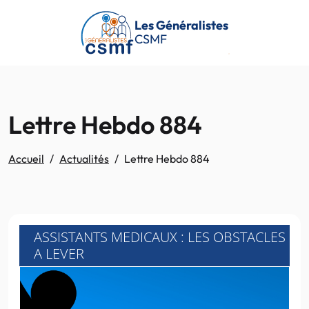
Passer au contenu principal
Les Généralistes
CSMF
Lettre Hebdo 884
Accueil
Actualités
Lettre Hebdo 884
ASSISTANTS MEDICAUX : LES OBSTACLES
A LEVER