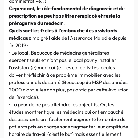
administrative…).
Cependant, le rôle fondamental de diagnostic et de
prescription ne peut pas être remplacé et reste la
prérogative du médecin
.
Quels sont les freins à l’embauche des assistants
médicaux
malgré l’aide de l’Assurance Maladie depuis
fin 2019 :
• Le local. Beaucoup de médecins généralistes
exercent seuls et n’ont pas le local pour y installer
l’assistant(e) médica(l)e. Les collectivités locales
doivent réfléchir à ce problème immobilier avec les
professionnels de santé (Beaucoup de MSP des années
2000 n’ont, elles non plus, pas anticiper cette évolution
de l’exercice).
• La peur de ne pas atteindre les objectifs. Or, les
études montrent que les médecins qui ont embauché
des assistants ont facilement augmenté le nombre de
patients pris en charge sans augmenter leur amplitude
horaire de travail (c’est le but) mais essentiellement