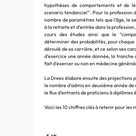
hypothèses de comportements et de légi
scenario tendanciel”. Pour la profession
nombre de paramètres tels que l’âge, le sex
à la retraite et d’entrée dans la professio
cours des études ainsi que le “compo
déterminer des probabilités, pour chaque 
déroulé de sa carrière, et ce selon ses cara
d’exercice une année donnée, la tranche d
fait d’exercer ou non en médecine générale)”
La Drees élabore ensuite des projections 
le nombre d’admis en deuxième année de 
le flux d’entrants de praticiens à diplômes
Voici les 10 chiffres clés à retenir pour les