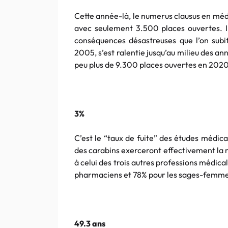
Cette année-là, le numerus clausus en médec
avec seulement 3.500 places ouvertes. Il
conséquences désastreuses que l’on subit
2005, s’est ralentie jusqu’au milieu des an
peu plus de 9.300 places ouvertes en 2020
3%
C’est le “taux de fuite” des études médic
des carabins exerceront effectivement la m
à celui des trois autres professions médica
pharmaciens et 78% pour les sages-femme
49.3 ans