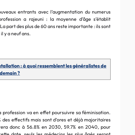
nouveaux entrants avec l’augmentation du numerus
profession a rajeuni : la moyenne d’âge s’établit
a part des plus de 60 ans reste importante : ils sont
l y a neuf ans.
tallation : à quoi ressemblent les généralistes de
demain ?
 profession va en effet poursuivre sa féminisation.
es effectifs mais sont d’ores et déjà majoritaires
ontera donc à 56.8% en 2030, 59.7% en 2040, pour
tte date, seuls les médecins les plus âgés seront