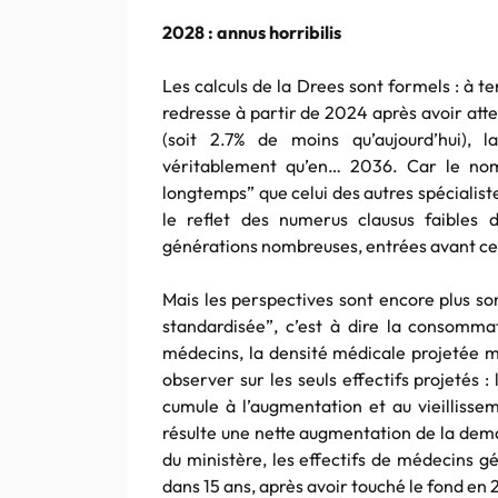
2028 : annus horribilis
Les calculs de la Drees sont formels : à 
redresse à partir de 2024 après avoir att
(soit 2.7% de moins qu’aujourd’hui), l
véritablement qu’en… 2036. Car le nom
longtemps” que celui des autres spécialist
le reflet des numerus clausus faibles 
générations nombreuses, entrées avant ce 
Mais les perspectives sont encore plus so
standardisée”, c’est à dire la consomma
médecins, la densité médicale projetée m
observer sur les seuls effectifs projetés 
cumule à l’augmentation et au vieillissem
résulte une nette augmentation de la dema
du ministère, les effectifs de médecins g
dans 15 ans, après avoir touché le fond en