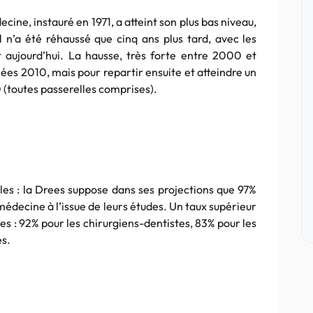
ine, instauré en 1971, a atteint son plus bas niveau,
 n’a été réhaussé que cinq ans plus tard, avec les
 aujourd’hui. La hausse, très forte entre 2000 et
nées 2010, mais pour repartir ensuite et atteindre un
 (toutes passerelles comprises).
ales : la Drees suppose dans ses projections que 97%
édecine à l’issue de leurs études. Un taux supérieur
les : 92% pour les chirurgiens-dentistes, 83% pour les
s.