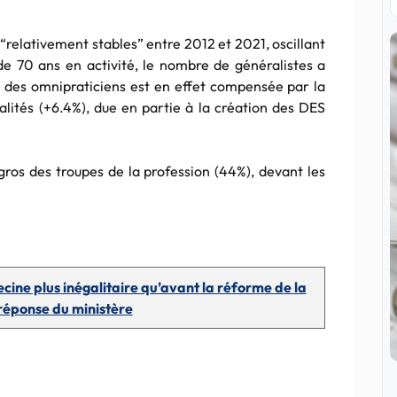
s “relativement stables” entre 2012 et 2021, oscillant
 70 ans en activité, le nombre de généralistes a
e des omnipraticiens est en effet compensée par la
ialités (+6.4%), due en partie à la création des DES
ros des troupes de la profession (44%), devant les
ine plus inégalitaire qu’avant la réforme de la
réponse du ministère