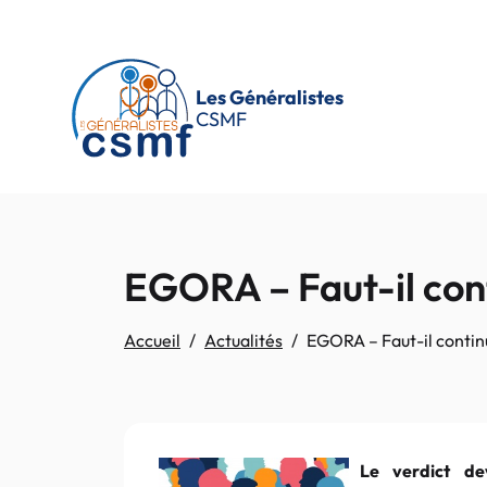
Passer au contenu principal
Les Généralistes
CSMF
EGORA – Faut-il cont
Accueil
Actualités
EGORA – Faut-il contin
Le verdict de