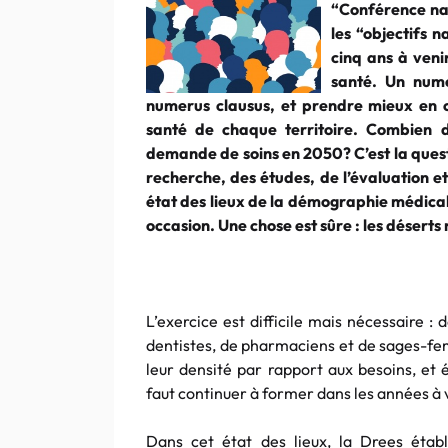
“Conférence nat
les “objectifs 
cinq ans à veni
santé. Un nume
numerus clausus, et prendre mieux en 
santé de chaque territoire. Combien 
demande de soins en 2050? C’est la questi
recherche, des études, de l’évaluation et
état des lieux de la démographie médicale 
occasion. Une chose est sûre : les désert
L’exercice est difficile mais nécessaire 
dentistes, de pharmaciens et de sages-fem
leur densité par rapport aux besoins, et 
faut continuer à former dans les années à 
Dans cet état des lieux, la Drees étab