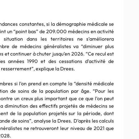
tendances constantes, si la démographie médicale se
eint un “point bas” de 209.000 médecins en activité
a situation dans les territoires ne s’améliorera
bre de médecins généralistes va “diminuer plus
es et continuer à chuter jusqu’en 2026. “Ce recul est
des années 1990 et des cessations d’activité de
resserrement”, explique la Drees.
mbres si l’on prend en compte la “densité médicale
tion de soins de la population par âge. “Pour les
ontre un creux plus important que ce que l’on peut
: la diminution des effectifs projetés de médecins se
ent de la population projetés sur la période, dont
nde de soins”, analyse la Drees. D’après les calculs
énéralistes ne retrouveront leur niveau de 2021 que
 2028.