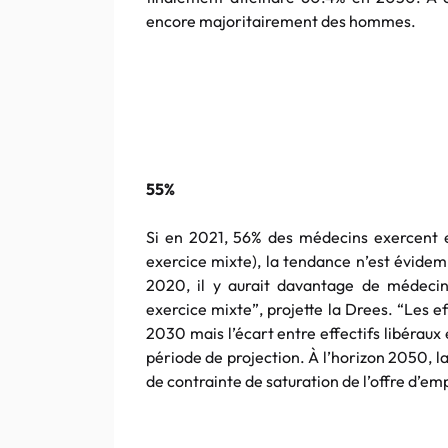
encore majoritairement des hommes.
55%
Si en 2021, 56% des médecins exercent e
exercice mixte), la tendance n’est évidemm
2020, il y aurait davantage de médecin
exercice mixte”, projette la Drees. “Les e
2030 mais l’écart entre effectifs libéraux e
période de projection. À l’horizon 2050, la
de contrainte de saturation de l’offre d’emp