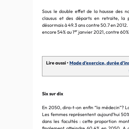
Sous le double effet de la hausse des 
clausus et des départs en retraite, la 
désormais à 49.3 ans contre 50.7 en 2012. L
er
encore 54% au 1
janvier 2021, contre 60% i
Lire aussi •
Mode d’exercice, durée d’ins
Six sur dix
En 2050, dira-t-on enfin “la médecin”? La
Les femmes représentent aujourd’hui 50% d
dans les facultés : cette proportion m
finalement atteindre 60.4% en 2050. A ce