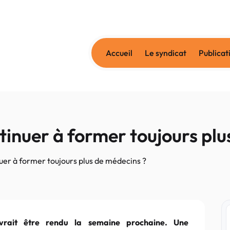
Accueil
Le syndicat
Publicat
inuer à former toujours plu
uer à former toujours plus de médecins ?
vrait être rendu la semaine prochaine. Une