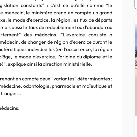
slation constants” : c’est ce qu’elle nomme “le
 de médecin, le ministère prend en compte un grand
e, le mode d’exercice, la région, les flux de départs
n, mais aussi le taux de redoublement ou d’abandon au
rtement” des médecins. “L’exercice consiste à
médecin, de changer de région d’exercice durant le
ctéristiques individuelles (en l’occurrence, la région
’âge, le mode d’exercice, l’origine du diplôme et le
, explique ainsi la direction ministérielle.
prenant en compte deux “variantes” déterminantes :
médecine, odontologie, pharmacie et maïeutique et
 étrangers.
 médecins.