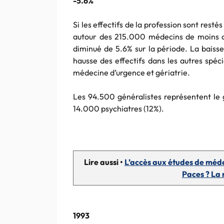
-5.6%
Si les effectifs de la profession sont resté
autour des 215.000 médecins de moins de
diminué de 5.6% sur la période. La baiss
hausse des effectifs dans les autres spéc
médecine d’urgence et gériatrie.
Les 94.500 généralistes représentent le g
14.000 psychiatres (12%).
Lire aussi •
L’accès aux études de médec
Paces ? La 
1993