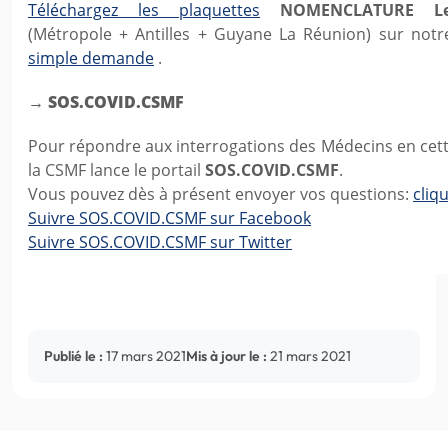
Téléchargez les plaquettes
NOMENCLATURE Les
(Métropole + Antilles + Guyane La Réunion) sur notr
simple demande
.
→ SOS.COVID.CSMF
Pour répondre aux interrogations des Médecins en cet
la CSMF lance le portail
SOS.COVID.CSMF
.
Vous pouvez dès à présent envoyer vos questions:
cliqu
Suivre SOS.COVID.CSMF sur Facebook
Suivre SOS.COVID.CSMF sur Twitter
Publié le :
17 mars 2021
Mis à jour le :
21 mars 2021