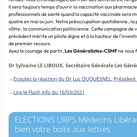
Il sera toujours temps d’ouvrir la vaccination aux pharmacie
professionnels de santé quand la capacité vaccinale sera mul
quatre en mai ou juin. Notre préoccupation quotidienne ; la 
vôtre : la communication politicienne. Cette campagne de 
précédent mérite un pilote digne et à la hauteur de l’inves
de premier recours.
Ayez le courage de partir,
Les Généralistes-CSMF
ne vous f
Dr Sylvaine LE LIBOUX, Secrétaire Générale Les Géné
→
Ecoutez la réaction du Dr Luc DUQUESNEL, Président
→
Lire le Flash info du 16/03/2021
ELECTIONS URPS Médecins Libéraux
bien votre boite aux lettres