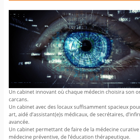
Un cabinet innovant où chaque médecin choisira son or
carcans.
Un cabinet avec des locaux suffisamment spacieux pou
art, aidé d’assistant(e)s médicaux, de secrétaires, d’infi
avancée.
Un cabinet permettant de faire de la médecine curative 
médecine préventive, de l’éducation thérapeutique.