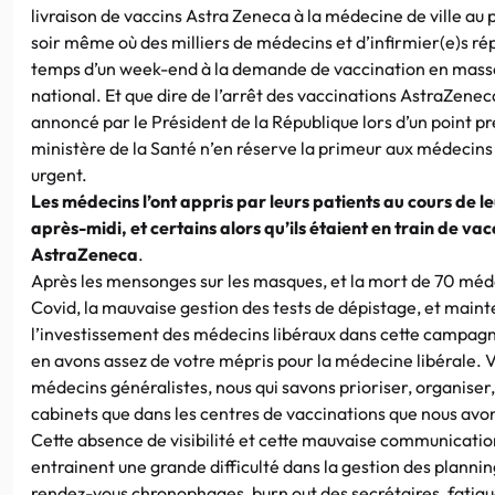
livraison de vaccins Astra Zeneca à la médecine de ville au 
soir même où des milliers de médecins et d’infirmier(e)s ré
temps d’un week-end à la demande de vaccination en masse s
national. Et que dire de l’arrêt des vaccinations AstraZeneca
annoncé par le Président de la République lors d’un point pr
ministère de la Santé n’en réserve la primeur aux médeci
urgent.
Les médecins l’ont appris par leurs patients au cours de le
après-midi, et certains alors qu’ils étaient en train de vac
AstraZeneca
.
Après les mensonges sur les masques, et la mort de 70 méde
Covid, la mauvaise gestion des tests de dépistage, et maint
l’investissement des médecins libéraux dans cette campagn
en avons assez de votre mépris pour la médecine libérale. V
médecins généralistes, nous qui savons prioriser, organiser,
cabinets que dans les centres de vaccinations que nous av
Cette absence de visibilité et cette mauvaise communication 
entrainent une grande difficulté dans la gestion des planni
rendez-vous chronophages, burn out des secrétaires, fatigu