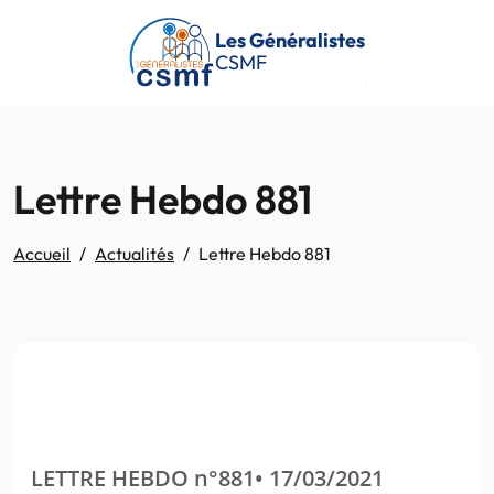
Passer au contenu principal
Les Généralistes
CSMF
Lettre Hebdo 881
Accueil
Actualités
Lettre Hebdo 881
LETTRE HEBDO n°881• 17/03/2021