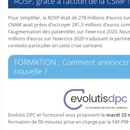
ROSP, grâce à l’action de la CSMF !
Pour simplifier, la ROSP était de 278 millions d’euros sur
CNAM avait prévu d’octroyer 281,3 millions d’euros co
l’augmentation des patientèles sur l’exercice 2020. No
millions d’euros sur l’exercice 2020 traduisant la pertin
contexte particulier en cette crise sanitaire.
FORMATION : Comment annoncer
nouvelle ?
Evolutis DPC et Formunof vous proposent le
mardi 23 
formation de 90 minutes prise en charge par le FAF-PM 