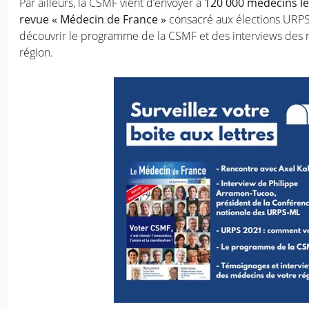
Par ailleurs, la CSMF vient d’envoyer à
120 000 médecins l
revue « Médecin de France »
consacré aux élections URPS 
découvrir le programme de la CSMF et des interviews des
région.