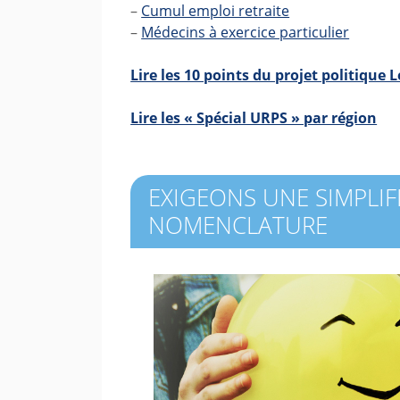
–
Cumul emploi retraite
–
Médecins à exercice particulier
Lire les 10 points du projet politique
Lire les « Spécial URPS » par région
EXIGEONS UNE SIMPLIF
NOMENCLATURE