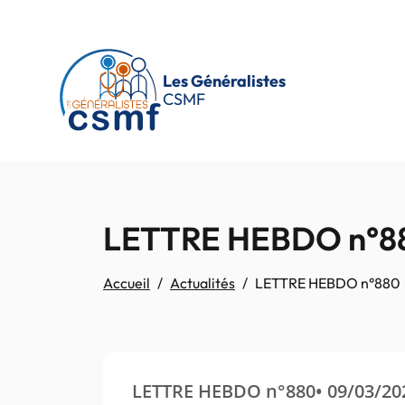
Passer au contenu principal
Les Généralistes
CSMF
LETTRE HEBDO n°8
Accueil
Actualités
LETTRE HEBDO n°880
LETTRE HEBDO n°880• 09/03/20