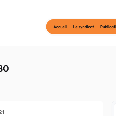
Accueil
Le syndicat
Publicat
80
21