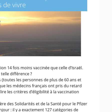
 de vivre
on 14 fois moins vaccinée que celle d’Israël.
telle différence ?
(toutes les personnes de plus de 60 ans et
que les médecins français ont pris du retard
re les critères d’éligibilité à la vaccination
re des Solidarités et de la Santé pour le Pfizer
jour : il y a exactement 127 catégories de