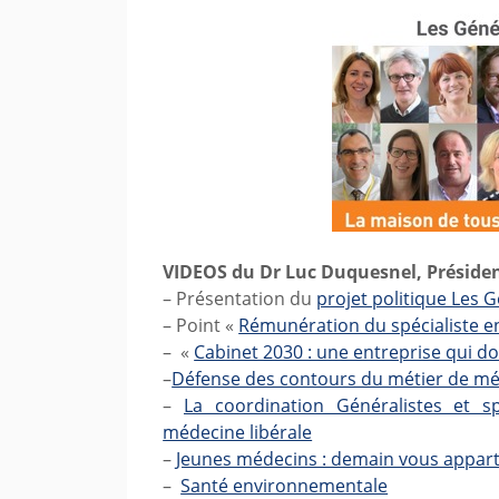
VIDEOS du Dr Luc Duquesnel, Préside
– Présentation du
projet politique Les 
– Point «
Rémunération du spécialiste en
– «
Cabinet 2030 : une entreprise qui do
–
Défense des contours du métier de mé
–
La coordination Généralistes et spé
médecine libérale
–
Jeunes médecins : demain vous appart
–
Santé environnementale