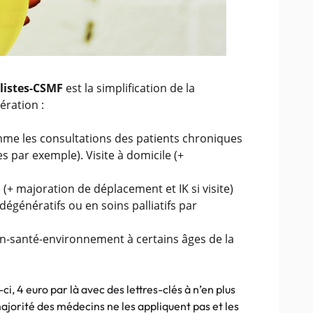
listes-CSMF
est la simplification de la
ration :
mme les consultations des patients chroniques
s par exemple). Visite à domicile (+
 (+ majoration de déplacement et IK si visite)
dégénératifs ou en soins palliatifs par
ion-santé-environnement à certains âges de la
i, 4 euro par là avec des lettres-clés à n’en plus
majorité des médecins ne les appliquent pas et les