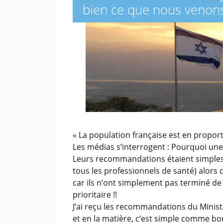
bien ce que nous venons
« La population française est en proporti
Les médias s’interrogent : Pourquoi une 
Leurs recommandations étaient simples 
tous les professionnels de santé) alors 
car ils n’ont simplement pas terminé de li
prioritaire !!
J’ai reçu les recommandations du Ministè
et en la matière, c’est simple comme bon