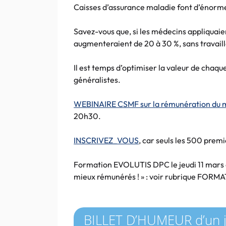
Caisses d’assurance maladie font d’énorm
Savez-vous que, si les médecins appliquaie
augmenteraient de 20 à 30 %, sans travaille
Il est temps d’optimiser la valeur de chaqu
généralistes.
WEBINAIRE CSMF sur la rémunération du m
20h30.
INSCRIVEZ_VOUS
, car seuls les 500 premi
Formation EVOLUTIS DPC le jeudi 11 mars à
mieux rémunérés ! » : voir rubrique FORM
BILLET D’HUMEUR d’un j