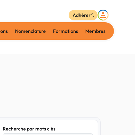
Adhérer
ions
Nomenclature
Formations
Membres
Recherche par mots clés