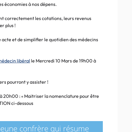
es économies à nos dépens.
nt correctement les cotations, leurs revenus
r plus !
e acte et de simplifier le quotidien des médecins
édecin libéral
le Mercredi 10 Mars de 19h00 à
ers pourront y assister !
 20h00 : « Maitriser la nomenclature pour être
ATION ci-dessous
eune confrère qui résume