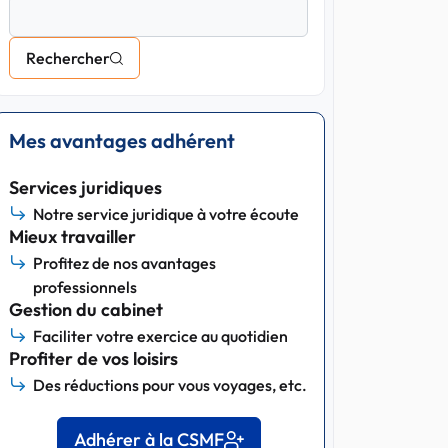
Rechercher
Mes avantages adhérent
Services juridiques
Notre service juridique à votre écoute
Mieux travailler
Profitez de nos avantages
professionnels
Gestion du cabinet
Faciliter votre exercice au quotidien
Profiter de vos loisirs
Des réductions pour vous voyages, etc.
Adhérer à la CSMF