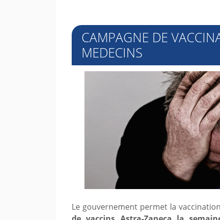
CAMPAGNE DE VACCINAT
MEDECINS
Le gouvernement permet la vaccination 
de vaccins Astra-Zaneca la semai