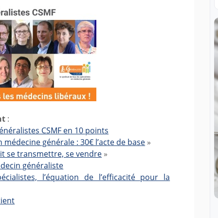
nt
:
Généralistes CSMF en 10 points
 médecine générale : 30€ l’acte de base
»
it se transmettre, se vendre
»
decin généraliste
cialistes, l’équation de l’efficacité pour la
ient