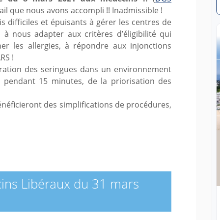
vail que nous avons accompli !! Inadmissible !
difficiles et épuisants à gérer les centres de
 à nous adapter aux critères d’éligibilité qui
er les allergies, à répondre aux injonctions
RS !
paration des seringues dans un environnement
s pendant 15 minutes, de la priorisation des
énéficieront des simplifications de procédures,
ns Libéraux du 31 mars