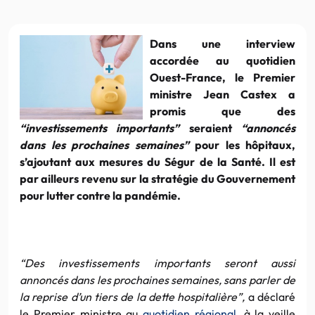
Dans une interview
accordée au quotidien
Ouest-France, le Premier
ministre Jean Castex a
promis que des
“investissements importants”
seraient
“annoncés
dans les prochaines semaines”
pour les hôpitaux,
s’ajoutant aux mesures du Ségur de la Santé. Il est
par ailleurs revenu sur la stratégie du Gouvernement
pour lutter contre la pandémie.
“Des investissements importants seront aussi
annoncés dans les prochaines semaines, sans parler de
la reprise d’un tiers de la dette hospitalière”,
a déclaré
le Premier ministre au
quotidien régional
, à la veille