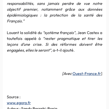
responsabilités, sans jamais perdre de vue notre
objectif premier, notamment grâce aux données
épidémiologiques : la protection de la santé des
Français.”
Louant la solidité du
“système français”,
Jean Castex a
toutefois appelé à
“rester pragmatique et tirer les
leçons d’une crise. Si des réformes doivent être
engagées, elles le seront”,
a-t-il ajouté.
[Avec
Ouest-France.fr
]
Source :
www.egora.fr
Auteur : Sandy Berrebi-Bonin