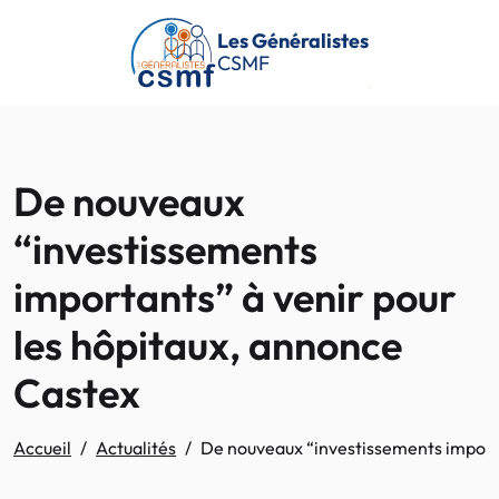
Passer au contenu principal
Les Généralistes
CSMF
De nouveaux
“investissements
importants” à venir pour
les hôpitaux, annonce
Castex
Accueil
Actualités
De nouveaux “investissements importa