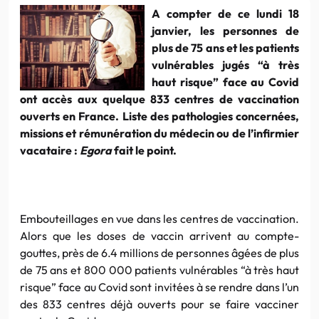
A compter de ce lundi 18
janvier, les personnes de
plus de 75 ans et les patients
vulnérables jugés “à très
haut risque” face au Covid
ont accès aux quelque 833 centres de vaccination
ouverts en France. Liste des pathologies concernées,
missions et rémunération du médecin ou de l’infirmier
vacataire :
Egora
fait le point.
Embouteillages en vue dans les centres de vaccination.
Alors que les doses de vaccin arrivent au compte-
gouttes, près de 6.4 millions de personnes âgées de plus
de 75 ans et 800 000 patients vulnérables “à très haut
risque” face au Covid sont invitées à se rendre dans l’un
des 833 centres déjà ouverts pour se faire vacciner