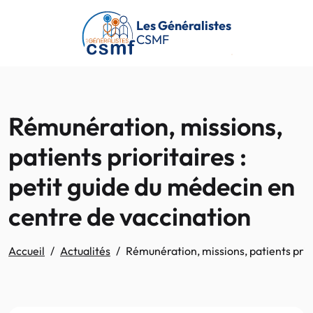
Passer au contenu principal
Les Généralistes
CSMF
Rémunération, missions,
patients prioritaires :
petit guide du médecin en
centre de vaccination
Accueil
Actualités
Rémunération, missions, patients prior