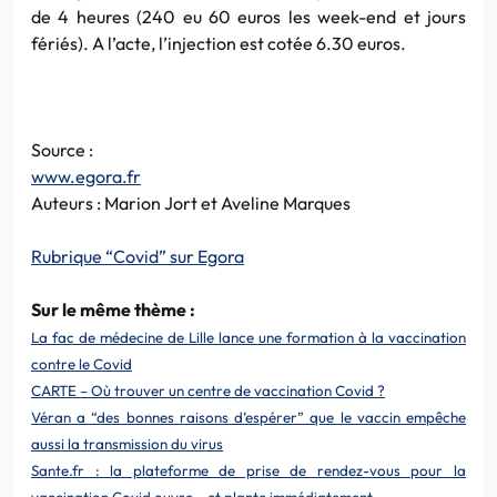
de 4 heures (240 eu 60 euros les week-end et jours
fériés). A l’acte, l’injection est cotée 6.30 euros.
Source :
www.egora.fr
Auteurs : Marion Jort et Aveline Marques
Rubrique “Covid” sur Egora
Sur le même thème :
La fac de médecine de Lille lance une formation à la vaccination
contre le Covid
CARTE – Où trouver un centre de vaccination Covid ?
Véran a “des bonnes raisons d’espérer” que le vaccin empêche
aussi la transmission du virus
Sante.fr : la plateforme de prise de rendez-vous pour la
vaccination Covid ouvre… et plante immédiatement