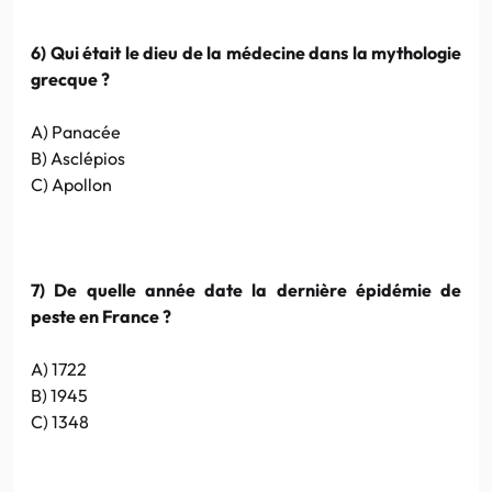
6) Qui était le dieu de la médecine dans la mythologie
grecque ?
A) Panacée
B) Asclépios
C) Apollon
7) De quelle année date la dernière épidémie de
peste en France ?
A) 1722
B) 1945
C) 1348