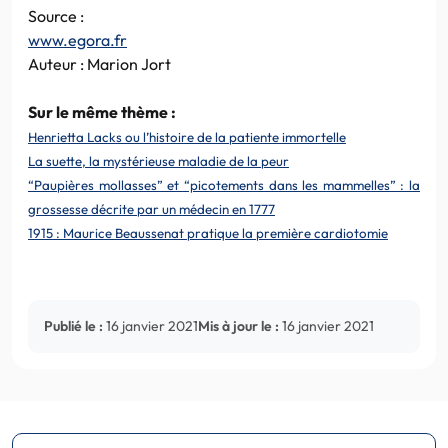
Source :
www.egora.fr
Auteur : Marion Jort
Sur le même thème :
Henrietta Lacks ou l’histoire de la patiente immortelle
La suette, la mystérieuse maladie de la peur
“Paupières mollasses” et “picotements dans les mammelles” : la
grossesse décrite par un médecin en 1777
1915 : Maurice Beaussenat pratique la première cardiotomie
Publié le :
16 janvier 2021
Mis à jour le :
16 janvier 2021