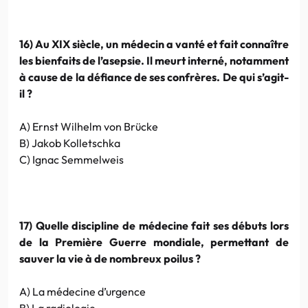
16) Au XIX siècle, un médecin a vanté et fait connaître
les bienfaits de l’asepsie. Il meurt interné, notamment
à cause de la défiance de ses confrères. De qui s’agit-
il ?
A) Ernst Wilhelm von Brücke
B) Jakob Kolletschka
C) Ignac Semmelweis
17) Quelle discipline de médecine fait ses débuts lors
de la Première Guerre mondiale, permettant de
sauver la vie à de nombreux poilus ?
A) La médecine d’urgence
B) La radiologie