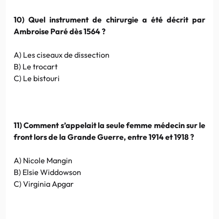
10) Quel instrument de chirurgie a été décrit par
Ambroise Paré dès 1564 ?
A) Les ciseaux de dissection
B) Le trocart
C) Le bistouri
11) Comment s’appelait la seule femme médecin sur le
front lors de la Grande Guerre, entre 1914 et 1918 ?
A) Nicole Mangin
B) Elsie Widdowson
C) Virginia Apgar