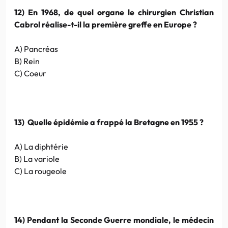
12) En 1968, de quel organe le chirurgien Christian
Cabrol réalise-t-il la première greffe en Europe ?
A) Pancréas
B) Rein
C) Coeur
13) Quelle épidémie a frappé la Bretagne en 1955 ?
A) La diphtérie
B) La variole
C) La rougeole
14) Pendant la Seconde Guerre mondiale, le médecin