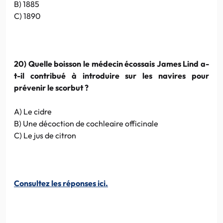
B) 1885
C) 1890
20) Quelle boisson le médecin écossais James Lind a-
t-il contribué à introduire sur les navires pour
prévenir le scorbut ?
A) Le cidre
B) Une décoction de cochleaire officinale
C) Le jus de citron
Consultez les réponses ici.