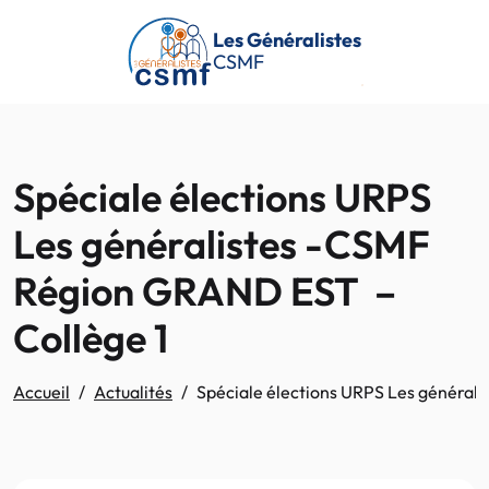
Passer au contenu principal
Les Généralistes
CSMF
Spéciale élections URPS
Les généralistes -CSMF
Région GRAND EST –
Collège 1
Accueil
Actualités
Spéciale élections URPS Les général