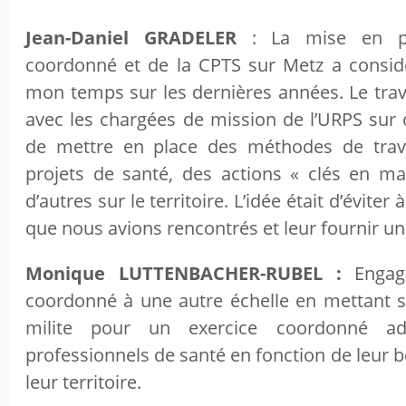
Jean-Daniel GRADELER
: La mise en pla
coordonné et de la CPTS sur Metz a consi
mon temps sur les dernières années. Le trava
avec les chargées de mission de l’URPS sur 
de mettre en place des méthodes de trav
projets de santé, des actions « clés en mai
d’autres sur le territoire. L’idée était d’éviter 
que nous avions rencontrés et leur fournir une
Monique LUTTENBACHER-RUBEL :
Engag
coordonné à une autre échelle en mettant s
milite pour un exercice coordonné a
professionnels de santé en fonction de leur be
leur territoire.