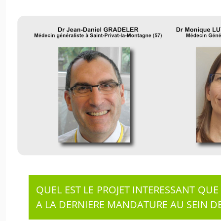
QUEL EST LE PROJET INTERESSANT QUE 
A LA DERNIERE MANDATURE AU SEIN DE