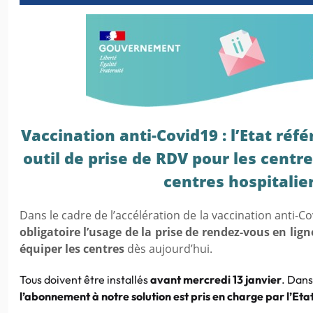
Vaccination anti-Covid19 : l’Etat ré
outil de prise de RDV pour les centr
centres hospitalie
Dans le cadre de l’accélération de la vaccination anti-C
obligatoire l’usage de la prise de rendez-vous en lig
équiper les centres
dès aujourd’hui.
Tous doivent être installés
avant mercredi 13 janvier
. Dans
l’abonnement à notre solution est pris en charge par l’Eta