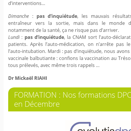
d’interventions…
Dimanche
:
pas d’inquiétude
, les mauvais résult
entraîneur vers la sortie, mais dans le monde d
notamment de la santé, ça ne risque pas d’arriver.
Lundi
:
pas d’inquiétude
, la CNAM sort l’auto-déclarat
patients. Après l’auto-médication, on n’arrête pas l
l’auto-intubation. Mardi : pas d’inquiétude, nous avons l
vaccinale balbutiante : confions la vaccination au Tréso
tous prélevés, avec même trois rappels …
Dr Mickaël RIAHI
FORMATION : Nos formations DPC e
en Décembre