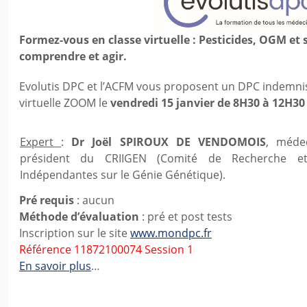
Formez-vous en classe virtuelle : Pesticides, OGM et 
comprendre et agir.
Evolutis DPC et l’ACFM vous proposent un DPC indemnisé
virtuelle ZOOM le
vendredi 15 janvier de 8H30 à 12H30
Expert
:
Dr Joël SPIROUX DE VENDOMOIS
, médec
président du CRIIGEN (Comité de Recherche et 
Indépendantes sur le Génie Génétique).
Pré requis
: aucun
Méthode d’évaluation
: pré et post tests
Inscription sur le site
www.mondpc.fr
Référence 11872100074 Session 1
En savoir plus
…