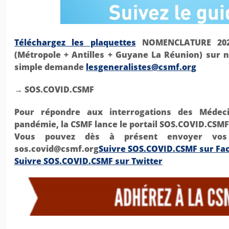
Téléchargez les plaquettes
NOMENCLATURE 2020
(Métropole + Antilles + Guyane La Réunion) sur n
simple demande
lesgeneralistes@csmf.org
→ SOS.COVID.CSMF
Pour répondre aux interrogations des Médec
pandémie, la CSMF lance le portail
SOS.COVID.CSMF
Vous pouvez dès à présent envoyer vos 
sos.covid@csmf.org
Suivre SOS.COVID.CSMF sur Fa
Suivre SOS.COVID.CSMF sur Twitter