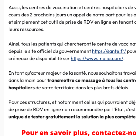
Aussi, les centres de vaccination et centres hospitaliers de 
cours des 2 prochains jours un appel de notre part pour les
et simplement cet outil de prise de RDV en ligne en tenant 
leurs ressources.
Ainsi, tous les patients qui chercheront le centre de vaccina
depuis le site officiel du gouvernement
https://sante.fr/
pour
créneaux de disponibilité sur
https://www.maiia.com/
.
En tant qu’acteur majeur de la santé, nous souhaitons trava
dans la main pour
transmettre ce message à tous les centr
hospitaliers
de votre territoire dans les plus brefs délais.
Pour ces structures, et notamment celles qui pourraient déj
de prise de RDV en ligne non recommandée par l’Etat, c’es
unique de tester gratuitement la solution la plus complèt
Pour en savoir plus, contactez-