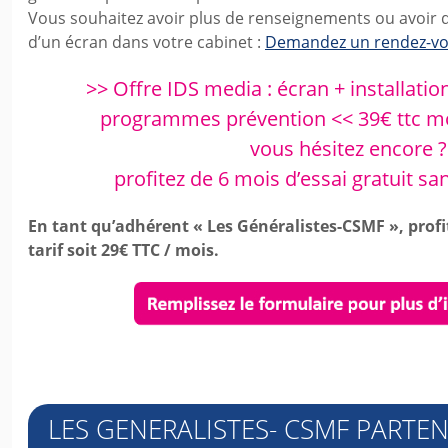
Vous souhaitez avoir plus de renseignements ou avoir des
d’un écran dans votre cabinet :
Demandez un rendez-v
>> Offre IDS media : écran + installati
programmes prévention << 39€ ttc mo
vous hésitez encore ?
profitez de 6 mois d’essai gratuit 
En tant qu’adhérent « Les Généralistes-CSMF », profi
tarif soit 29€ TTC / mois.
LES GENERALISTES- CSMF PARTEN