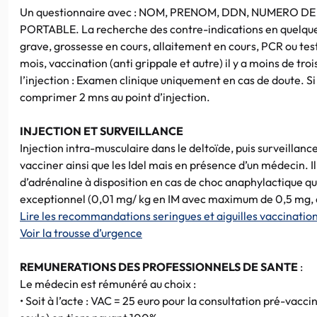
Un questionnaire avec : NOM, PRENOM, DDN, NUMERO DE
PORTABLE. La recherche des contre-indications en quelque
grave, grossesse en cours, allaitement en cours, PCR ou test
mois, vaccination (anti grippale et autre) il y a moins de troi
l’injection : Examen clinique uniquement en cas de doute. S
comprimer 2 mns au point d’injection.
INJECTION ET SURVEILLANCE
Injection intra-musculaire dans le deltoïde, puis surveilla
vacciner ainsi que les Idel mais en présence d’un médecin. I
d’adrénaline à disposition en cas de choc anaphylactique q
exceptionnel (0,01 mg/ kg en IM avec maximum de 0,5 mg, da
Lire les recommandations seringues et aiguilles vaccinatio
Voir la trousse d’urgence
REMUNERATIONS DES PROFESSIONNELS DE SANTE
:
Le médecin est rémunéré au choix :
• Soit à l’acte : VAC = 25 euro pour la consultation pré-vacci