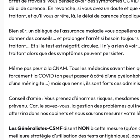
arrêt de travail si vous pensez avoir des symptômes COVID (
délai de carence. En revanche, si vous avez un doute et que 
traitant, et qu’il vous arrête, là, le délai de carence s’applique
Bien sûr, un délégué de l’assurance maladie vous appellera si 
donner des conseils… et prolonger l’arrêt si besoin toujour
traitant… Et si le test est négatif, circulez, il n’y a rien à v
traitant alors que des symptômes peuvent persister.
Même pas peur à la CNAM. Tous les médecins savent bien que
forcément la COVID (on peut passer à côté d’une pyélonép
d’une méningite…) mais que nenni, ils sont forts ces adminis
Conseil d’amie : Vous prenez d’énormes risques, mesdames 
prévenu. Car, le savez-vous, la gestion des problèmes qui i
atterrira dans nos cabinets et nous saurons mesurer votre lég
Les Généralistes-CSMF
disent
NON
à cette mesure (qu’on 
meilleure stratégie d’utilisation des tests antigéniques), dan