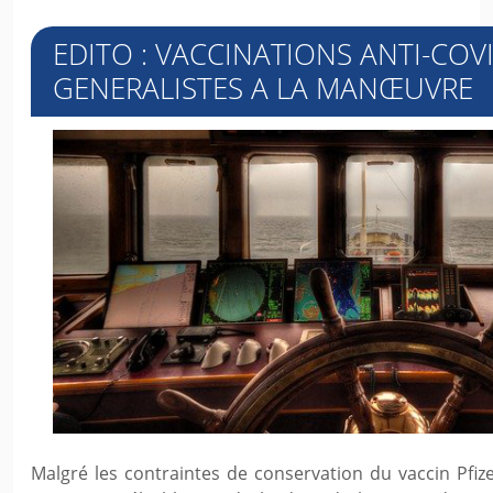
EDITO : VACCINATIONS ANTI-COVI
GENERALISTES A LA MANŒUVRE
Malgré les contraintes de conservation du vaccin Pfiz