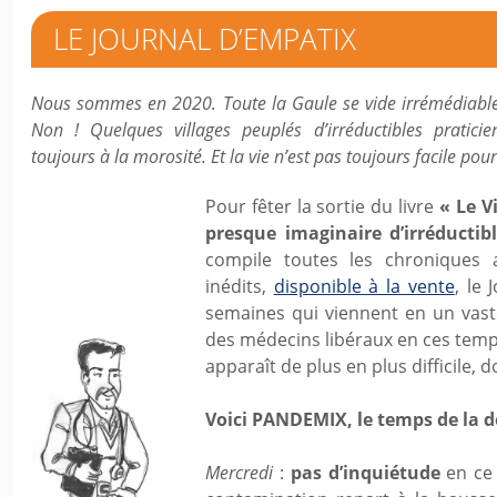
LE JOURNAL D’EMPATIX
Nous sommes en 2020. Toute la Gaule se vide irrémédiabl
Non ! Quelques villages peuplés d’irréductibles praticie
toujours à la morosité. Et la vie n’est pas toujours facile pou
Pour fêter la sortie du livre
« Le V
presque imaginaire d’irréductib
compile toutes les chroniques 
inédits,
disponible à la vente
, le
semaines qui viennent en un vast
des médecins libéraux en ces temp
apparaît de plus en plus difficile, 
Voici PANDEMIX, le temps de la 
Mercredi
:
pas d’inquiétude
en ce 