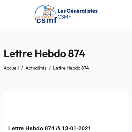
Passer au contenu principal
Les Généralistes
CSMF
Lettre Hebdo 874
Accueil
Actualités
Lettre Hebdo 874
Lettre Hebdo 874 /// 13-01-2021