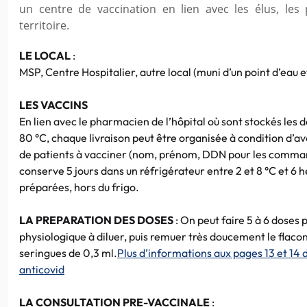
un centre de vaccination en lien avec les élus, les
territoire.
LE LOCAL
:
MSP, Centre Hospitalier, autre local (muni d’un point d’eau e
LES VACCINS
En lien avec le pharmacien de l’hôpital où sont stockés les 
80 °C, chaque livraison peut être organisée à condition d’
de patients à vacciner (nom, prénom, DDN pour les comman
conserve 5 jours dans un réfrigérateur entre 2 et 8 °C et 6 h
préparées, hors du frigo.
LA PREPARATION DES DOSES
: On peut faire 5 à 6 doses 
physiologique à diluer, puis remuer très doucement le flaco
seringues de 0,3 ml.
Plus d’informations aux pages 13 et 14 
anticovid
LA CONSULTATION PRE-VACCINALE
: