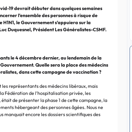
vid-19 devrait débuter dans quelques semaines
ncerner l’ensemble des personnes à risque de
pe H1N1, le Gouvernement s’appuiera sur la
r Luc Duquesnel, Président Les Généralistes-CSMF.
nants le 4 décembre dernier, au lendemain de la
u Gouvernement. Quelle sera la place des médecins
néralistes, dans cette campagne de vaccination ?
it les représentants des médecins libéraux, mais
la Fédération de l’hospitalisation privée, les
 était de présenter la phase 1 de cette campagne, la
sements hébergeant des personnes âgées. Nous ne
us manquait encore les dossiers scientifiques des