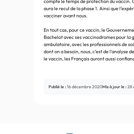
compte le temps de protection du vaccin. Q
aura le recul de la phase 1. Ainsi que l’e
vacciner avant nous.
En tout cas, pour ce vaccin, le Gouverneme
Bachelot avec ses vaccinodromes pour la gr
ambulatoire, avec les professionnels de soi
dont on a besoin, nous, c’est de l’analyse 
le vaccin, les Français auront aussi confian
Publié le :
16 décembre 2020
Mis à jour le :
28 