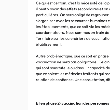
Ce qui est certain, c’est la nécessité de l
il peut y avoir des effets secondaires et o
particulières. On sera obligé de regrouper l
s’organiser avec les ressources humaines 
les établissements, que ce soit via les méde
coordonnateurs. Nous sommes en train de t
Territoire sur les calendriers de vaccinat
établissement.
Autre problématique, que ce soit en phase 1
vaccination ne sera pas obligatoire. Cela 
qui sont sous tutelle ou dans l’incapacité 
que ce soient les médecins traitants qui rec
relation de confiance. Une consultation, di
Et en phase 2 (vaccination des personnes à