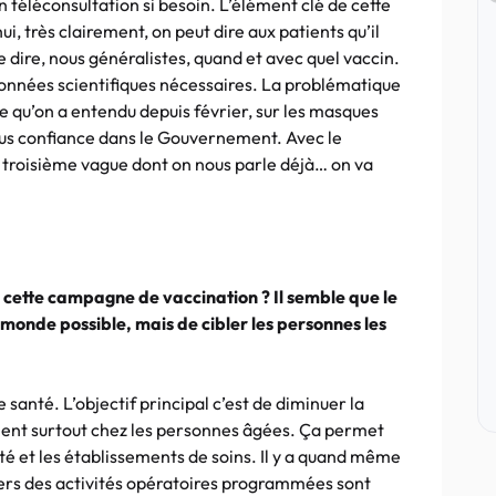
 en téléconsultation si besoin. L’élément clé de cette
i, très clairement, on peut dire aux patients qu’il
 dire, nous généralistes, quand et avec quel vaccin.
données scientifiques nécessaires. La problématique
e qu’on a entendu depuis février, sur les masques
us confiance dans le Gouvernement. Avec le
 troisième vague dont on nous parle déjà… on va
 cette campagne de vaccination ? Il semble que le
e monde possible, mais de cibler les personnes les
e santé. L’objectif principal c’est de diminuer la
nnent surtout chez les personnes âgées. Ça permet
é et les établissements de soins. Il y a quand même
ers des activités opératoires programmées sont