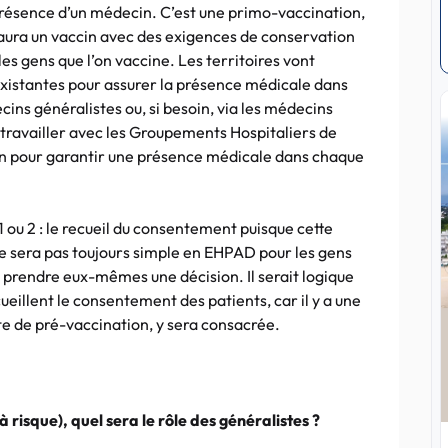
a présence d’un médecin. C’est une primo-vaccination,
n aura un vaccin avec des exigences de conservation
es gens que l’on vaccine. Les territoires vont
existantes pour assurer la présence médicale dans
cins généralistes ou, si besoin, via les médecins
ravailler avec les Groupements Hospitaliers de
ion pour garantir une présence médicale dans chaque
 ou 2 : le recueil du consentement puisque cette
ne sera pas toujours simple en EHPAD pour les gens
de prendre eux-mêmes une décision. Il serait logique
ueillent le consentement des patients, car il y a une
te de pré-vaccination, y sera consacrée.
 risque), quel sera le rôle des généralistes ?