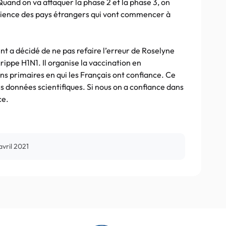
uand on va attaquer la phase 2 et la phase 3, on
xpérience des pays étrangers qui vont commencer à
nt a décidé de ne pas refaire l’erreur de Roselyne
ippe H1N1. Il organise la vaccination en
ns primaires en qui les Français ont confiance. Ce
des données scientifiques. Si nous on a confiance dans
ce.
avril 2021