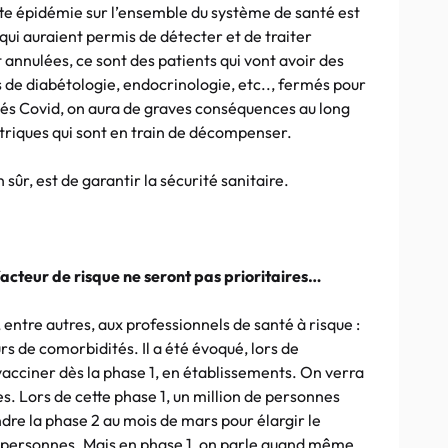
tte épidémie sur l’ensemble du système de santé est
qui auraient permis de détecter et de traiter
annulées, ce sont des patients qui vont avoir des
 de diabétologie, endocrinologie, etc.., fermés pour
tés Covid, on aura de graves conséquences au long
triques qui sont en train de décompenser.
sûr, est de garantir la sécurité sanitaire.
acteur de risque ne seront pas prioritaires…
, entre autres, aux professionnels de santé à risque :
urs de comorbidités. Il a été évoqué, lors de
 vacciner dès la phase 1, en établissements. On verra
. Lors de cette phase 1, un million de personnes
dre la phase 2 au mois de mars pour élargir le
e personnes. Mais en phase 1, on parle quand même