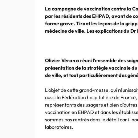
La campagne de vaccination contre la Co
par les résidents des EHPAD, avant de co
forme grave. Tirant les leçons de la grip
médecine de ville. Les explications du D
Olivier Véran a réuni l’ensemble des soig
présentation de la stratégie vaccinale d
de ville, et tout particulièrement des gé
L’objet de cette grand-messe, qui réunissa
aussi la Fédération hospitalière de France, 
représentants des usagers et bien d’autres,
vaccination en EHPAD et dans les établis
sommes pas rentrés dans le détail car il no
laboratoires.