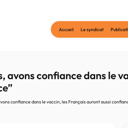
Accueil
Le syndicat
Publicat
s, avons confiance dans le va
ce”
avons confiance dans le vaccin, les Français auront aussi confian