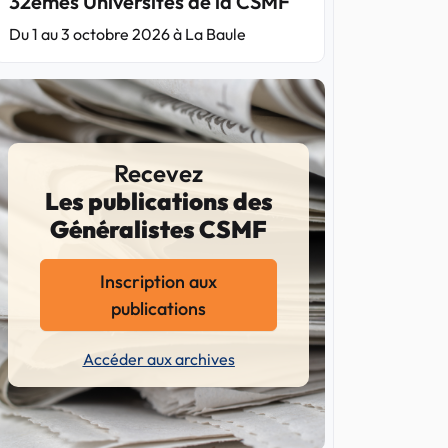
32èmes Universités de la CSMF
Du 1 au 3 octobre 2026 à La Baule
Recevez
Les publications des
Généralistes CSMF
Inscription aux
publications
Accéder aux archives