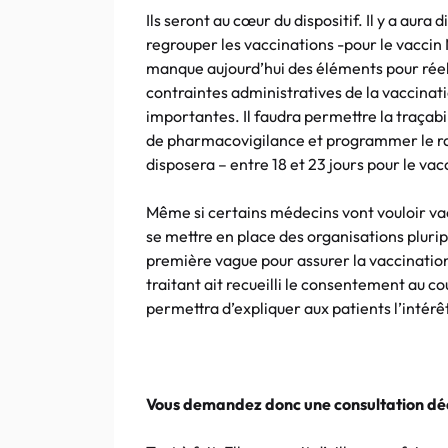
Ils seront au cœur du dispositif. Il y a aura
regrouper les vaccinations -pour le vaccin
manque aujourd’hui des éléments pour réel
contraintes administratives de la vaccinat
importantes. Il faudra permettre la traçabil
de pharmacovigilance et programmer le rap
disposera – entre 18 et 23 jours pour le vacc
Même si certains médecins vont vouloir vac
se mettre en place des organisations plurip
première vague pour assurer la vaccination 
traitant ait recueilli le consentement au co
permettra d’expliquer aux patients l’intérê
Vous demandez donc une consultation dé