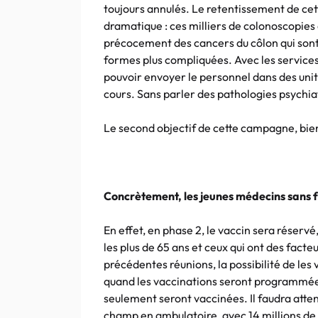
toujours annulés. Le retentissement de ce
dramatique : ces milliers de colonoscopies 
précocement des cancers du côlon qui sont 
formes plus compliquées. Avec les services
pouvoir envoyer le personnel dans des uni
cours. Sans parler des pathologies psychia
Le second objectif de cette campagne, bien 
Concrètement, les jeunes médecins sans f
En effet, en phase 2, le vaccin sera réservé
les plus de 65 ans et ceux qui ont des facte
précédentes réunions, la possibilité de les
quand les vaccinations seront programmées
seulement seront vaccinées. Il faudra atten
champ en ambulatoire, avec 14 millions d