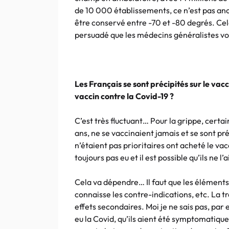
de 10 000 établissements, ce n’est pas ano
être conservé entre -70 et -80 degrés. Cel
persuadé que les médecins généralistes vo
Les Français se sont précipités sur le vac
vaccin contre la Covid-19 ?
C’est très fluctuant… Pour la grippe, certai
ans, ne se vaccinaient jamais et se sont pré
n’étaient pas prioritaires ont acheté le vacc
toujours pas eu et il est possible qu’ils ne l’
Cela va dépendre… Il faut que les éléments 
connaisse les contre-indications, etc. La tr
effets secondaires. Moi je ne sais pas, par 
eu la Covid, qu’ils aient été symptomatique