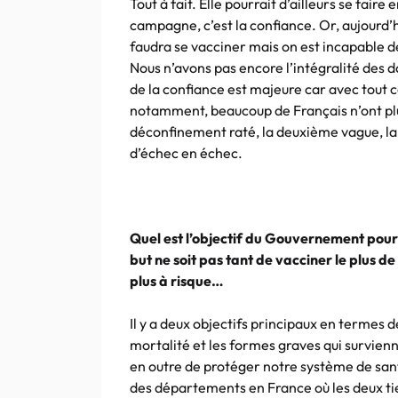
Tout à fait. Elle pourrait d’ailleurs se faire
campagne, c’est la confiance. Or, aujourd’hu
faudra se vacciner mais on est incapable de
Nous n’avons pas encore l’intégralité des 
de la confiance est majeure car avec tout c
notamment, beaucoup de Français n’ont pl
déconfinement raté, la deuxième vague, la
d’échec en échec.
Quel est l’objectif du Gouvernement pour
but ne soit pas tant de vacciner le plus d
plus à risque…
Il y a deux objectifs principaux en termes d
mortalité et les formes graves qui survie
en outre de protéger notre système de sant
des départements en France où les deux ti