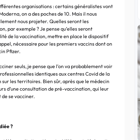
 différentes organisations : certains généralistes vont
 Moderna, on a des poches de 10. Mais il nous
lement nous projeter. Quelles seront les
ion, par exemple ? Je pense qu’elles seront
ité de la vaccination, mettre en place le dispositif
pel, nécessaire pour les premiers vaccins dont on
in Pfizer.
ciner seuls, je pense que l’on va probablement voir
rofessionnelles identiques aux centres Covid de la
sur les territoires. Bien sûr, après que le médecin
urs d’une consultation de pré-vaccination, qui leur
t de se vacciner.
diée ?