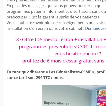
En plus des messages que vous pouvez publier en quelq
programmes patients informent et divertissent sans qu
préoccuper. Succès garanti auprès de vos patients !
Vous souhaitez avoir plus de renseignements ou avoir d
l’installation d’un écran dans votre cabinet :
Demandez u
>> Offre IDS media : écran + installation
programmes prévention << 39€ ttc mois
vous hésitez encore ?
profitez de 6 mois d’essai gratuit sa
En tant qu’adhérent « Les Généralistes-CSMF », prof
sur ce tarif soit 29€ TTC / mois.