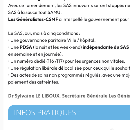
Avec cet amendement, les SAS innovants seront stoppés net
SAS à la sauce tout SAMU.
Les Généralistes-CSMF
a interpellé le gouvernement pour q
Le SAS, oui, mais à cinq conditions :
• Une gouvernance paritaire Ville / hôpital,
• Une
PDSA
(la nuit et les week-end)
indépendante du SAS
en semaine et en journée),
• Un numéro dédié (116 /117) pour les urgences non vitales,
• Une régulation libérale délocalisée pour ceux qui le souha
• Des actes de soins non programmés régulés, avec une majo
paiement des astreintes.
Dr Sylvaine LE LIBOUX, Secrétaire Générale Les Géné
INFOS PRATIQUES :