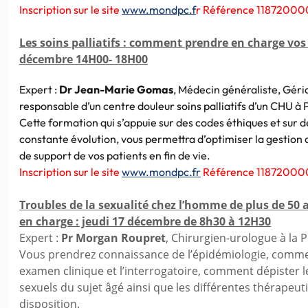
Inscription sur le site
www.mondpc.f
r Référence 118720000
Les soins palliatifs : comment prendre en charge vos 
décembre 14H00- 18H00
Expert :
Dr Jean-Marie Gomas
, Médecin généraliste, Géri
responsable d’un centre douleur soins palliatifs d’un CHU à P
Cette formation qui s’appuie sur des codes éthiques et sur de
constante évolution, vous permettra d’optimiser la gestion d
de support de vos patients en fin de vie.
Inscription sur le site
www.mondpc.fr
Référence 118720000
Troubles de la sexualité chez l’homme de plus de 50 a
en charge : jeudi 17 décembre de 8h30 à 12H30
Expert :
Pr Morgan Roupret
, Chirurgien-urologue à la Pi
Vous prendrez connaissance de l’épidémiologie, comme
examen clinique et l’interrogatoire, comment dépister l
sexuels du sujet âgé ainsi que les différentes thérapeut
disposition.