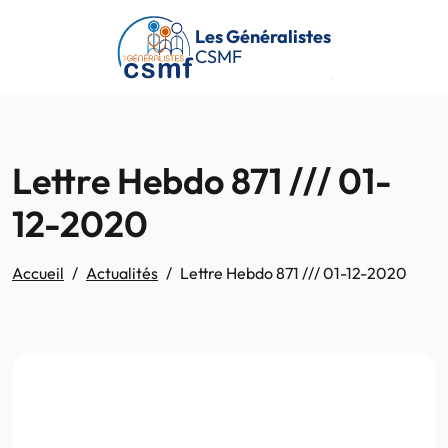
Passer au contenu principal
Les Généralistes
CSMF
Lettre Hebdo 871 /// 01-
12-2020
Accueil
Actualités
Lettre Hebdo 871 /// 01-12-2020