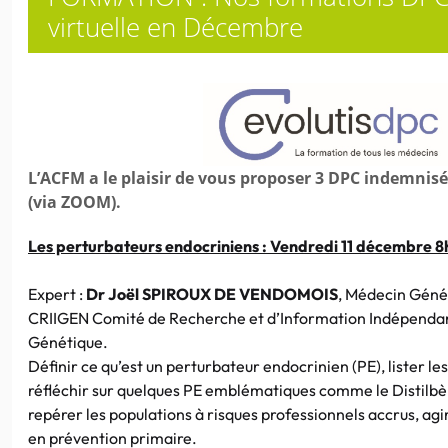
virtuelle en Décembre
L’ACFM a le plaisir de vous proposer 3 DPC indemnisés
(via ZOOM).
Les perturbateurs endocriniens : Vendredi 11 décembre
Expert :
Dr Joël SPIROUX DE VENDOMOIS
, Médecin Génér
CRIIGEN Comité de Recherche et d’Information Indépendan
Génétique.
Définir ce qu’est un perturbateur endocrinien (PE), lister les
réfléchir sur quelques PE emblématiques comme le Distilbèn
repérer les populations à risques professionnels accrus, agir
en prévention primaire.