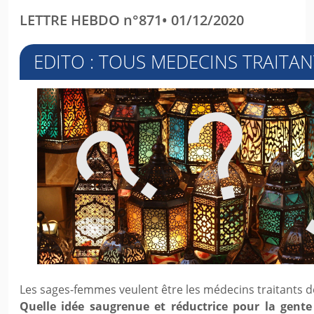
LETTRE HEBDO n°871• 01/12/2020
EDITO : TOUS MEDECINS TRAITANT
Les sages-femmes veulent être les médecins traitants d
Quelle idée saugrenue et réductrice pour la gente