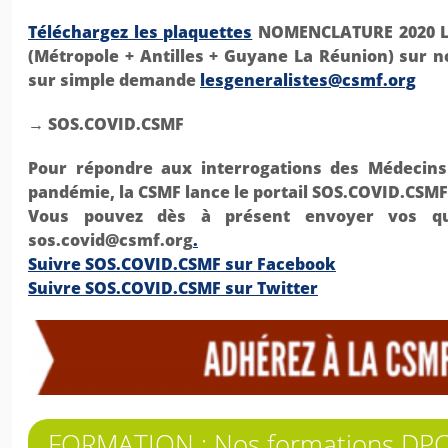
Téléchargez les plaquettes
NOMENCLATURE 2020 Le
(Métropole + Antilles + Guyane La Réunion) sur no
sur simple demande
lesgeneralistes@csmf.org
→ SOS.COVID.CSMF
Pour répondre aux interrogations des Médecins
pandémie, la CSMF lance le portail
SOS.COVID.CSMF
Vous pouvez dès à présent envoyer vos que
sos.covid@csmf.org
.
Suivre SOS.COVID.CSMF sur Facebook
Suivre SOS.COVID.CSMF sur Twitter
FORMATION : Nos formations DPC 