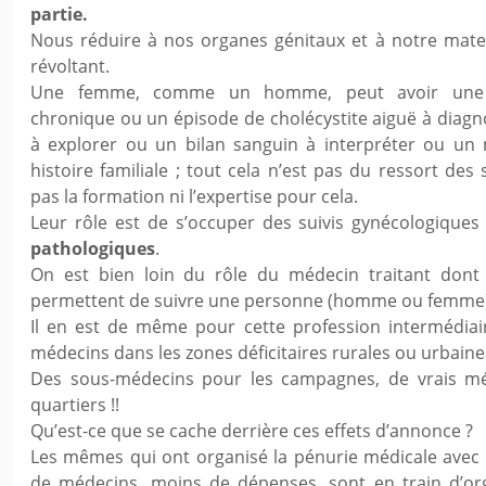
partie.
Nous réduire à nos organes génitaux et à notre mate
révoltant.
Une femme, comme un homme, peut avoir une p
chronique ou un épisode de cholécystite aiguë à diag
à explorer ou un bilan sanguin à interpréter ou un 
histoire familiale ; tout cela n’est pas du ressort de
pas la formation ni l’expertise pour cela.
Leur rôle est de s’occuper des suivis gynécologique
pathologiques
.
On est bien loin du rôle du médecin traitant dont 
permettent de suivre une personne (homme ou femme
Il en est de même pour cette profession intermédiair
médecins dans les zones déficitaires rurales ou urbaines 
Des sous-médecins pour les campagnes, de vrais mé
quartiers !!
Qu’est-ce que se cache derrière ces effets d’annonce ?
Les mêmes qui ont organisé la pénurie médicale avec
de médecins, moins de dépenses, sont en train d’org