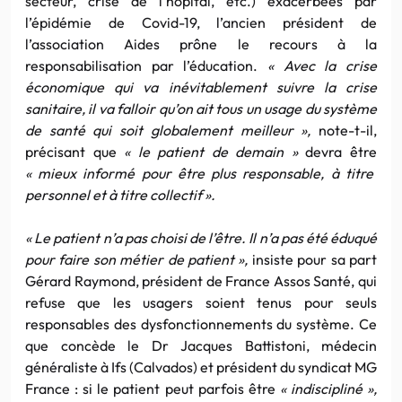
secteur, crise de l’hôpital, etc.) exacerbées par
l’épidémie de Covid-19, l’ancien président de
l’association Aides prône le recours à la
responsabilisation par l’éducation.
« Avec la crise
économique qui va inévitablement suivre la crise
sanitaire, il va falloir qu’on ait tous un usage du système
de santé qui soit globalement meilleur »,
note-t-il,
précisant que
« le patient de demain »
devra être
« mieux informé pour être plus responsable, à titre
personnel et à titre collectif ».
« Le patient n’a pas choisi de l’être. Il n’a pas été éduqué
pour faire son métier de patient »,
insiste pour sa part
Gérard Raymond, président de France Assos Santé, qui
refuse que les usagers soient tenus pour seuls
responsables des dysfonctionnements du système. Ce
que concède le Dr Jacques Battistoni, médecin
généraliste à Ifs (Calvados) et président du syndicat MG
France : si le patient peut parfois être
« indiscipliné »,