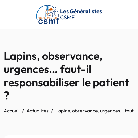
Passer au contenu principal
Les Généralistes
CSMF
Lapins, observance,
urgences… faut-il
responsabiliser le patient
?
Accueil
Actualités
Lapins, observance, urgences… faut-il 