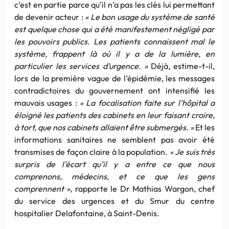
c’est en partie parce qu’il n’a pas les clés lui permettant
de devenir acteur :
« Le bon usage du système de santé
est quelque chose qui a été manifestement négligé par
les pouvoirs publics. Les patients connaissent mal le
système, frappent là où il y a de la lumière, en
particulier les services d’urgence. »
Déjà, estime-t-il,
lors de la première vague de l’épidémie, les messages
contradictoires du gouvernement ont intensifié les
mauvais usages :
« La focalisation faite sur l’hôpital a
éloigné les patients des cabinets en leur faisant croire,
à tort, que nos cabinets allaient être submergés. »
Et les
informations sanitaires ne semblent pas avoir été
transmises de façon claire à la population.
« Je suis très
surpris de l’écart qu’il y a entre ce que nous
comprenons, médecins, et ce que les gens
comprennent »,
rapporte le Dr Mathias Wargon, chef
du service des urgences et du Smur du centre
hospitalier Delafontaine, à Saint-Denis.