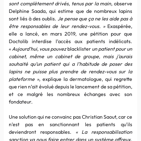
sont complètement drivés, tenus par la main,
observe
Delphine Saada, qui estime que de nombreux lapins
sont liés à des oublis.
Je pense que ça ne les aide pas à
être responsables de leur rendez-vous. »
Exaspérée,
elle a lancé, en mars 2019, une pétition pour que
Doctolib interdise l’accès aux patients indélicats.
«
Aujourd’hui, vous pouvez
blacklister
un patient pour un
cabinet, même un cabinet de groupe, mais j’aurais
souhaité qu’un patient qui a l’habitude de poser des
lapins ne puisse plus prendre de rendez-vous sur la
plateforme »,
explique la dermatologue, qui regrette
que rien n’ait évolué depuis le lancement de sa pétition,
et ce malgré les nombreux échanges avec son
fondateur.
Une solution qui ne convainc pas Christian Saout, car ce
n’est pas en sanctionnant les patients qu’ils
deviendront responsables.
« La responsabilisation
sanction va nous faire entrer dans un système affreux.