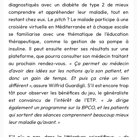
diagnostiqués avec un diabète de type 2 de mieux
comprendre et appréhender leur maladie, tout en
restant chez eux. Le
pitch
? Le malade participe à une
croisière virtuelle en Méditerranée et à chaque escale
se familiarise avec une thématique de l’éducation
thérapeutique, comme la gestion de sa pompe à
insuline. Il peut ensuite entrer ses résultats sur une
plateforme, que pourra consulter son médecin traitant
au prochain rendez-vous.
« Ça permet au médecin
d’avoir des idées sur les notions qu’a son patient, et
donc un gain de temps. Et puis ça crée un lien
différent »,
assure Wilfrid Guardigli. S’il est encore trop
tôt pour observer les bénéfices du jeu, le généraliste
est convaincu de l’intérêt de l’ETP.
« Je dirige
également un programme sur la BPCO, et les patients
qui sortent des séances comprennent beaucoup mieux
leur maladie qu’avant. »
S’il n’y a pas, dans la littérature scientifique,
« de