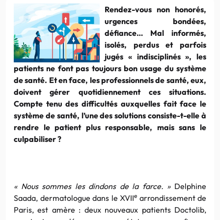
Rendez-vous non honorés,
urgences bondées,
défiance… Mal informés,
isolés, perdus et parfois
jugés « indisciplinés », les
patients ne font pas toujours bon usage du système
de santé. Et en face, les professionnels de santé, eux,
doivent gérer quotidiennement ces situations.
Compte tenu des difficultés auxquelles fait face le
système de santé, l’une des solutions consiste-t-elle à
rendre le patient plus responsable, mais sans le
culpabiliser ?
« Nous sommes les
dindons de la farce. »
Delphine
e
Saada, dermatologue dans le XVII
arrondissement de
Paris, est amère : deux nouveaux patients Doctolib,