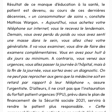
Résultat de ce manque d’éducation à la santé, le
patient est devenu, au cours de ces dernières
décennies,
« un consommateur de soins »,
constate
Mathias Wargon.
« Aujourd’hui, vous achetez votre
téléphone sur internet, vous le recevez le lendemain.
Demain, vous avez perdu du poids ou vous avez senti
une masse dans le sein, vous allez chez votre
généraliste. Il va vous examiner, vous dire de faire des
examens complémentaires. Vous en avez pour huit à
dix jours au minimum.
A contrario
, vous venez aux
urgences, vous allez passer la journée à l’hôpital, mais à
la fin de la journée, vous sortez avec un diagnostic. On
ne peut pas reprocher aux gens que la médecine soit en
retard par rapport à leur téléphone »,
assure
l’urgentiste. D’ailleurs, il ne croit pas que l’instauration
du forfait patient urgences (FPU), prévu dans le plan de
financement de la Sécurité sociale 2021, servira à
rendre le patient plus responsable.
« Cette