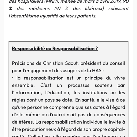
des hospitaliers (MNH), menée de mars à avril 2019, 90
% des médecins (97 % des libéraux) subissent
l’absentéisme injustifié de leurs patients.
Responsabilité ou Responsabilisation ?
Précisions de Christian Saout, président du conseil
pour l’engagement des usagers de la HAS :
• la responsabilisation est un principe du vivre
ensemble. C’est un processus soutenu par
l’information, l’éducation, les institutions ou les
règles dont un pays se dote. En santé, elle vise à ce
qu’une personne comprenne que ses actes à l’égard
d’elle-même ou d’autrui n’ait pas de conséquences
délétères. La responsabilisation individuelle invite à
être précautionneux à l’égard de son propre capital-
santé. Collective, elle suggère que l’on honore un