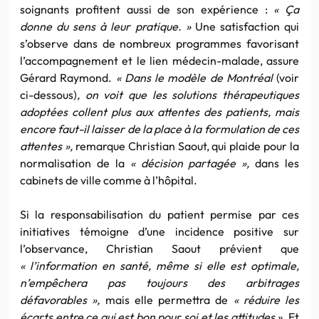
soignants profitent aussi de son expérience :
« Ça
donne du sens à leur pratique. »
Une satisfaction qui
s’observe dans de nombreux programmes favorisant
l’accompagnement et le lien médecin-malade, assure
Gérard Raymond.
« Dans le modèle de Montréal
(voir
ci-dessous)
, on voit que les solutions thérapeutiques
adoptées collent plus aux attentes des patients, mais
encore faut-il laisser de la place à la formulation de ces
attentes »,
remarque Christian Saout, qui plaide pour la
normalisation de la
« décision partagée »,
dans les
cabinets de ville comme à l’hôpital.
Si la responsabilisation du patient permise par ces
initiatives témoigne d’une incidence positive sur
l’observance, Christian Saout prévient que
« l’information en santé, même si elle est optimale,
n’empêchera pas toujours des arbitrages
défavorables »,
mais elle permettra de
« réduire les
écarts entre ce qui est bon pour soi et les attitudes ».
Et