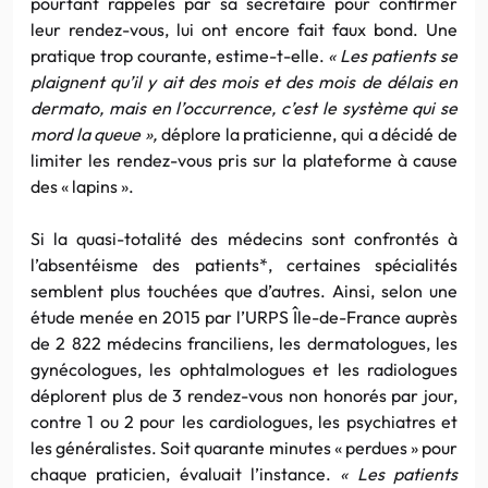
pourtant rappelés par sa secrétaire pour confirmer
leur rendez-vous, lui ont encore fait faux bond. Une
pratique trop courante, estime-t-elle.
« Les patients se
plaignent qu’il y ait des mois et des mois de délais en
dermato, mais en l’occurrence, c’est le système qui se
mord la queue »,
déplore la praticienne, qui a décidé de
limiter les rendez-vous pris sur la plateforme à cause
des « lapins ».
Si la quasi-totalité des médecins sont confrontés à
l’absentéisme des patients*, certaines spécialités
semblent plus touchées que d’autres. Ainsi, selon une
étude menée en 2015 par l’URPS Île-de-France auprès
de 2 822 médecins franciliens, les dermatologues, les
gynécologues, les ophtalmologues et les radiologues
déplorent plus de 3 rendez-vous non honorés par jour,
contre 1 ou 2 pour les cardiologues, les psychiatres et
les généralistes. Soit quarante minutes « perdues » pour
chaque praticien, évaluait l’instance.
« Les patients