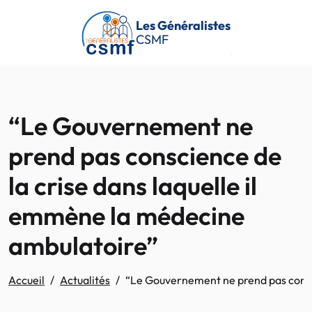
Passer au contenu principal
Les Généralistes
CSMF
“Le Gouvernement ne
prend pas conscience de
la crise dans laquelle il
emmène la médecine
ambulatoire”
Accueil
Actualités
“Le Gouvernement ne prend pas consci