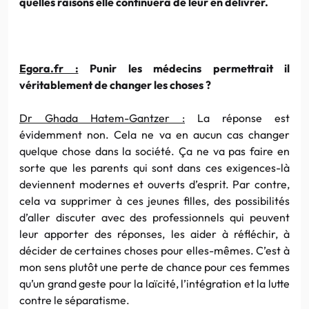
quelles raisons elle continuera de leur en délivrer.
Egora.fr :
Punir les médecins permettrait il
véritablement de changer les choses ?
Dr Ghada Hatem-Gantzer :
La réponse est
évidemment non. Cela ne va en aucun cas changer
quelque chose dans la société. Ça ne va pas faire en
sorte que les parents qui sont dans ces exigences-là
deviennent modernes et ouverts d’esprit. Par contre,
cela va supprimer à ces jeunes filles, des possibilités
d’aller discuter avec des professionnels qui peuvent
leur apporter des réponses, les aider à réfléchir, à
décider de certaines choses pour elles-mêmes. C’est à
mon sens plutôt une perte de chance pour ces femmes
qu’un grand geste pour la laïcité, l’intégration et la lutte
contre le séparatisme.