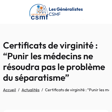
Passer au contenu principal
Les Généralistes
CSMF
Certificats de virginité :
“Punir les médecins ne
résoudra pas le problème
du séparatisme”
Accueil
Actualités
Certificats de virginité : “Punir les 