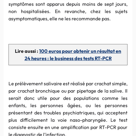
symptômes sont apparus depuis moins de sept jours,
non hospitalisées. En revanche, chez les sujets
asymptomatiques, elle ne les recommande pas.
Lire aussi :
100 euros pour obtenir un résultat en
24 heures : le business des tests RT-PCR
Le prélèvement salivaire est réalisé par crachat simple,
par crachat bronchique ou par pipetage de la salive. Il
serait donc utile pour des populations comme les
enfants, les personnes âgées, ou les personnes
présentant des troubles psychiatriques, qui acceptent
plus difficilement la voie naso-pharyngée. Le test
consiste ensuite en une amplification par RT-PCR pour
le diagnostic de l’infection.