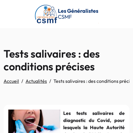
Passer au contenu principal
Les Généralistes
CSMF
Tests salivaires : des
conditions précises
Accueil
Actualités
Tests salivaires : des conditions précis
Les tests salivaires de
diagnostic du Covid, pour
lesquels la Haute Autorité