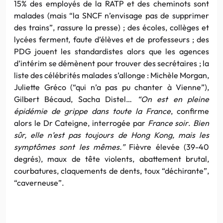
15% des employés de la RATP et des cheminots sont
malades (mais “la SNCF n’envisage pas de supprimer
des trains”, rassure la presse) ; des écoles, collèges et
lycées ferment, faute d’élèves et de professeurs ; des
PDG jouent les standardistes alors que les agences
d’intérim se démènent pour trouver des secrétaires ; la
liste des célébrités malades s’allonge : Michèle Morgan,
Juliette Gréco (“qui n’a pas pu chanter à Vienne”),
Gilbert Bécaud, Sacha Distel…
“On est en pleine
épidémie de grippe dans toute la France
, confirme
alors le Dr Cateigne, interrogée par
France soir
.
Bien
sûr, elle n’est pas toujours de Hong Kong, mais les
symptômes sont les mêmes.”
Fièvre élevée (39-40
degrés), maux de tête violents, abattement brutal,
courbatures, claquements de dents, toux “déchirante”,
“caverneuse”.