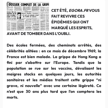
CET ÉTÉ,
EGORA.FR
VOUS
FAIT REVIVRE CES
ÉPIDÉMIES QUI ONT
MARQUÉ LES ESPRITS,
AVANT DE TOMBER DANS L’OUBLI.
Des écoles fermées, des cheminots arrêtés, des
célébrités alitées : en ce mois de décembre 1969, la
France est bien malade. La grippe de Hong Kong a
fini par s’abattre sur l’Europe. Tandis que la
population se rue sur les vaccins, dévalisant les
maigres stocks en quelques jours, les autorités
sanitaires et les médias traitent cette grippe “ni
grave, ni nouvelle” avec une certaine légèreté. Ce
n’est que 30 ans plus tard que l’on comptera les
morts.