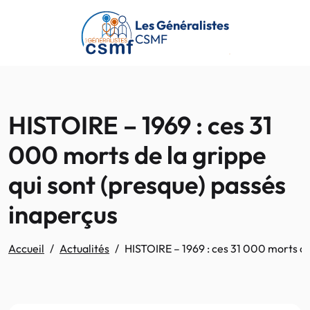
Passer au contenu principal
Les Généralistes
CSMF
HISTOIRE – 1969 : ces 31
000 morts de la grippe
qui sont (presque) passés
inaperçus
Accueil
Actualités
HISTOIRE – 1969 : ces 31 000 morts de