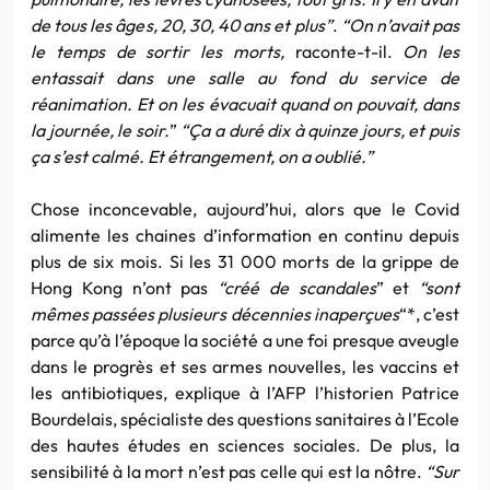
de tous les âges, 20, 30, 40 ans et plus”
.
“On n’avait pas
le temps de sortir les morts,
raconte-t-il.
On les
entassait dans une salle au fond du service de
réanimation. Et on les évacuait quand on pouvait, dans
la journée, le soir.
”
“Ça a duré dix à quinze jours, et puis
ça s’est calmé. Et étrangement, on a oublié.”
Chose inconcevable, aujourd’hui, alors que le Covid
alimente les chaines d’information en continu depuis
plus de six mois. Si les 31 000 morts de la grippe de
Hong Kong n’ont pas
“créé de scandales
” et
“sont
mêmes passées plusieurs décennies inaperçues
“*, c’est
parce qu’à l’époque la société a une foi presque aveugle
dans le progrès et ses armes nouvelles, les vaccins et
les antibiotiques, explique à l’AFP l’historien Patrice
Bourdelais, spécialiste des questions sanitaires à l’Ecole
des hautes études en sciences sociales. De plus, la
sensibilité à la mort n’est pas celle qui est la nôtre.
“Sur