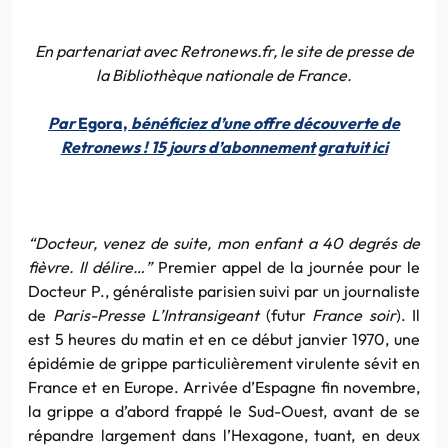
En partenariat avec Retronews.fr, le site de presse de
la Bibliothèque nationale de France.
Par
Egora,
bénéficiez d’une offre découverte de
Retronews ! 15 jours d’abonnement gratuit ici
“Docteur, venez de suite, mon enfant a 40 degrés de
fièvre. Il délire…”
Premier appel de la journée pour le
Docteur P., généraliste parisien suivi par un journaliste
de
Paris-Presse L’Intransigeant
(futur
France soir
). Il
est 5 heures du matin et en ce début janvier 1970, une
épidémie de grippe particulièrement virulente sévit en
France et en Europe. Arrivée d’Espagne fin novembre,
la grippe a d’abord frappé le Sud-Ouest, avant de se
répandre largement dans l’Hexagone, tuant, en deux