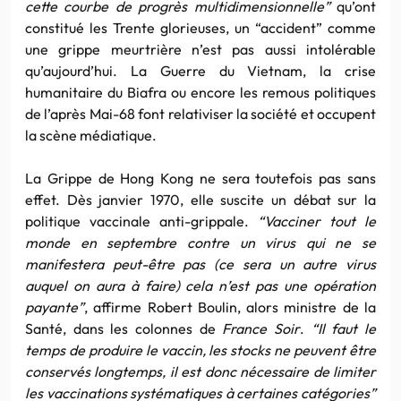
cette courbe de progrès multidimensionnelle”
qu’ont
constitué les Trente glorieuses, un “accident” comme
une grippe meurtrière n’est pas aussi intolérable
qu’aujourd’hui. La Guerre du Vietnam, la crise
humanitaire du Biafra ou encore les remous politiques
de l’après Mai-68 font relativiser la société et occupent
la scène médiatique.
La Grippe de Hong Kong ne sera toutefois pas sans
effet. Dès janvier 1970, elle suscite un débat sur la
politique vaccinale anti-grippale.
“Vacciner tout le
monde en septembre contre un virus qui ne se
manifestera peut-être pas (ce sera un autre virus
auquel on aura à faire) cela n’est pas une opération
payante”
, affirme Robert Boulin, alors ministre de la
Santé, dans les colonnes de
France Soir
.
“Il faut le
temps de produire le vaccin, les stocks ne peuvent être
conservés longtemps, il est donc nécessaire de limiter
les vaccinations systématiques à certaines catégories”