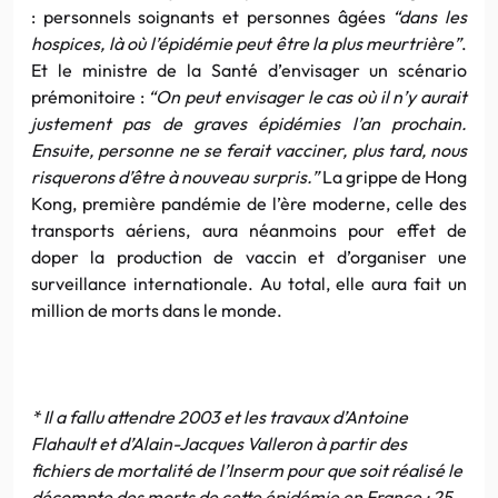
: personnels soignants et personnes âgées
“dans les
hospices, là où l’épidémie peut être la plus meurtrière”
.
Et le ministre de la Santé d’envisager un scénario
prémonitoire :
“On peut envisager le cas où il n’y aurait
justement pas de graves épidémies l’an prochain.
Ensuite, personne ne se ferait vacciner, plus tard, nous
risquerons d’être à nouveau surpris.”
La grippe de Hong
Kong, première pandémie de l’ère moderne, celle des
transports aériens, aura néanmoins pour effet de
doper la production de vaccin et d’organiser une
surveillance internationale. Au total, elle aura fait un
million de morts dans le monde.
* Il a fallu attendre 2003 et les travaux d’Antoine
Flahault et d’Alain-Jacques Valleron à partir des
fichiers de mortalité de l’Inserm pour que soit réalisé le
décompte des morts de cette épidémie en France : 25