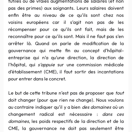
futiles ou de vraies augmentations de salaires (et non
pas des primes) aux soignants. Leurs salaires doivent
enfin être au niveau de ce qu’ils sont chez nos
voisins européens car il s’agit non pas de les
récompenser pour ce qu’ils ont fait, mais de les
reconnaître pour ce qu’ils sont. Mais il ne faut pas s’en
arrêter là. Quand on parle de modification de la
gouvernance qui mette fin au concept d’hôpital-
entreprise qui n’a qu’une direction, la direction de
l’hôpital, qui
s’appuie
sur une commission médicale
d’établissement (CME), il faut sortir des incantations
pour entrer dans le concret.
Le but de cette tribune n’est pas de proposer que
tout
doit changer (pour que rien ne change). Nous voulons
au contraire indiquer qu’il y a bien
des domaines
où un
changement radical est nécessaire :
dans ces
domaines
, les poids respectifs de la direction et de la
CME, la gouvernance ne doit pas seulement être