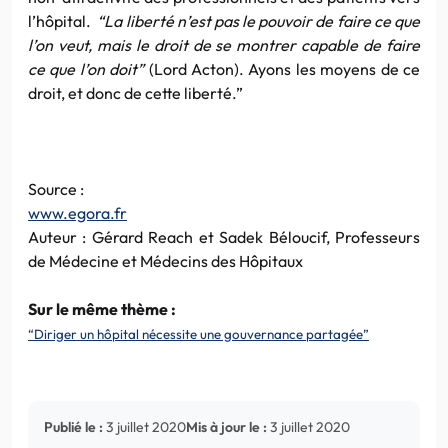
l’hôpital.
“La liberté n’est pas le pouvoir de faire ce que
l’on veut, mais le droit de se montrer capable de faire
ce que l’on doit”
(Lord Acton). Ayons les moyens de ce
droit, et donc de cette liberté.”
Source :
www.egora.fr
Auteur : Gérard Reach et Sadek Béloucif, Professeurs
de Médecine et Médecins des Hôpitaux
Sur le même thème :
“Diriger un hôpital nécessite une gouvernance partagée”
Publié le :
3 juillet 2020
Mis à jour le :
3 juillet 2020