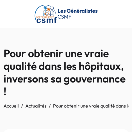
Passer au contenu principal
Les Généralistes
CSMF
Pour obtenir une vraie
qualité dans les hôpitaux,
inversons sa gouvernance
!
Accueil
Actualités
Pour obtenir une vraie qualité dans le