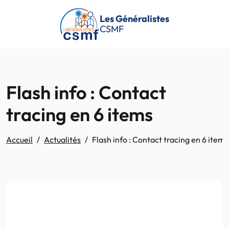
Passer au contenu principal
Les Généralistes
CSMF
Flash info : Contact
tracing en 6 items
Accueil
Actualités
Flash info : Contact tracing en 6 items