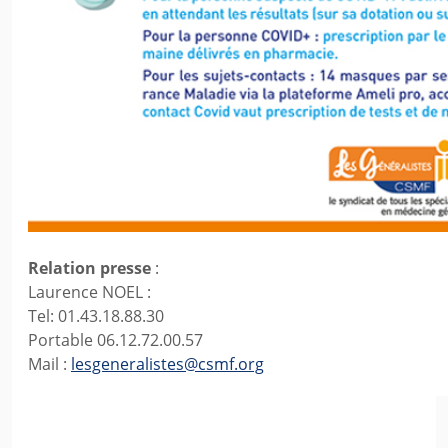
Relation presse
:
Laurence NOEL :
Tel: 01.43.18.88.30
Portable 06.12.72.00.57
Mail :
lesgeneralistes@csmf.org