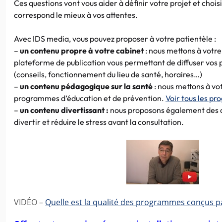
Ces questions vont vous aider à définir votre projet et choisi
correspond le mieux à vos attentes.
Avec IDS media, vous pouvez proposer à votre patientèle :
–
un contenu propre à votre cabinet
: nous mettons à votre
plateforme de publication vous permettant de diffuser vos
(conseils, fonctionnement du lieu de santé, horaires…)
–
un contenu pédagogique sur la santé
: nous mettons à vot
programmes d’éducation et de prévention.
Voir tous les p
–
un contenu divertissant :
nous proposons également des cl
divertir et réduire le stress avant la consultation.
VIDÉO –
Quelle est la qualité des programmes conçus pa