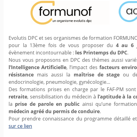
Evolutis DPC et ses organismes de formation FORMUNOF 
pour la 13ème fois de vous proposer du
4 au 6 
évènement incontournable :
les Printemps du DPC
.
Nous vous proposons en DPC des thèmes aussi varié
l’Intelligence Artificielle
, l’impact des
facteurs envi
résistance
mais aussi la
maîtrise de stage
ou des
endocrinologie, pneumologie, gynécologie…
Des formations prises en charge par le FAF-PM son
retraite
, sensibilisation du médecin à
l’aptitude à la
la
prise de parole en public
ainsi qu’une formatio
médecin agréé du permis de conduire
.
Pour prendre connaissance du programme détaillé et
sur ce lien