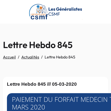
Passer au contenu principal
Les Généralistes
CSMF
Lettre Hebdo 845
Accueil
Actualités
Lettre Hebdo 845
Lettre Hebdo 845 /// 05-03-2020
PAIEMENT DU FORFAIT MEDECIN 
MARS 2020