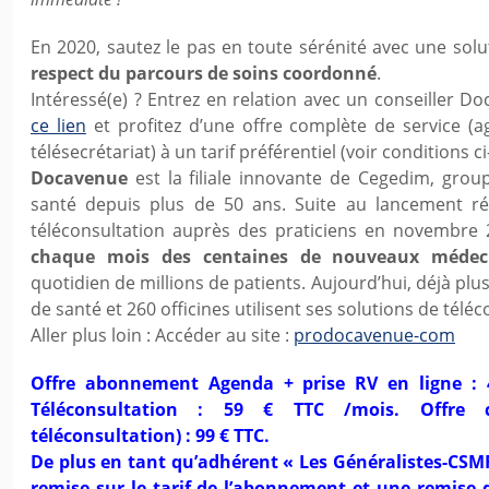
En 2020, sautez le pas en toute sérénité avec une solut
respect du parcours de soins coordonné
.
Intéressé(e) ? Entrez en relation avec un conseiller 
ce lien
et profitez d’une offre complète de service (ag
télésecrétariat) à un tarif préférentiel (voir conditions c
Docavenue
est la filiale innovante de Cegedim, group
santé depuis plus de 50 ans. Suite au lancement ré
téléconsultation auprès des praticiens en novembre
chaque mois des centaines de nouveaux médec
quotidien de millions de patients. Aujourd’hui, déjà plu
de santé et 260 officines utilisent ses solutions de téléc
Aller plus loin : Accéder au site :
prodocavenue-com
Offre abonnement Agenda + prise RV en ligne : 
Téléconsultation : 59 € TTC /mois. Offre 
téléconsultation) : 99 € TTC.
De plus en tant qu’adhérent « Les Généralistes-CSMF
remise sur le tarif de l’abonnement et une remise d