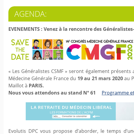
AGENDA:
EVENEMENTS : Venez à la rencontre des Généraliste
« Les Généralistes CSMF » seront également présents
Médecine Générale France du
19 au 21 mars 2020
au P
Maillot à
PARIS.
Nous vous attendons au stand N° 61
Programme et 
Evolutis DPC vous propose d’aborder, le temps d’un