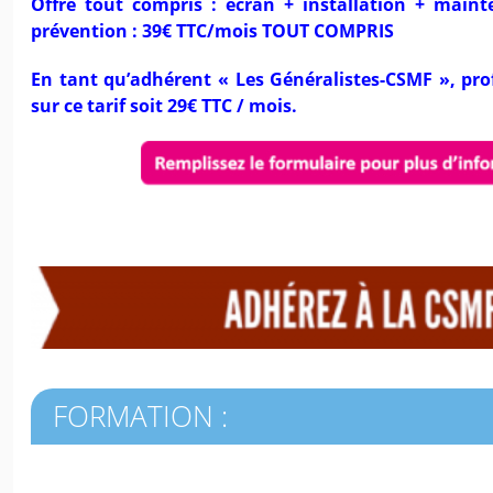
Offre tout compris : écran + installation + mai
prévention : 39€ TTC/mois TOUT COMPRIS
En tant qu’adhérent « Les Généralistes-CSMF », pro
sur ce tarif soit 29€ TTC / mois.
FORMATION :