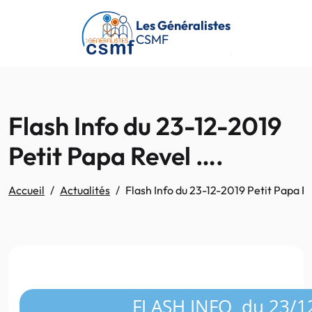
Passer au contenu principal
Les Généralistes
CSMF
Flash Info du 23-12-2019
Petit Papa Revel ….
Accueil
Actualités
Flash Info du 23-12-2019 Petit Papa R
FLASH INFO du 23/1