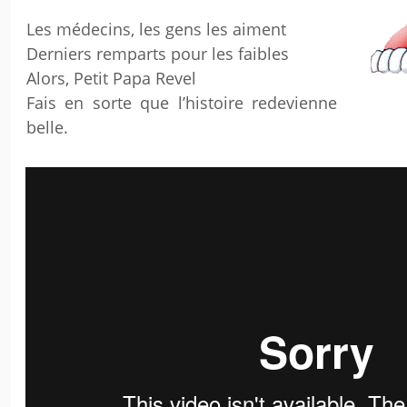
Les médecins, les gens les aiment
Derniers remparts pour les faibles
Alors, Petit Papa Revel
Fais en sorte que l’histoire redevienne
belle.