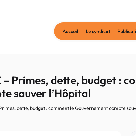
Accueil
Le syndicat
Publicat
Primes, dette, budget : c
e sauver l’Hôpital
imes, dette, budget : comment le Gouvernement compte sauve