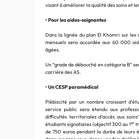
visant à améliorer la qualité des soins et l
• Pour les aides-soignantes
Dans la lignée du plan El Khomri sur les
mensuels sera accordée aux 60 000 aid
âgées.
Un “grade de débouché en catégorie B” ser
carrière des AS.
• Un CESP paramédical
Plébiscité par un nombre croissant d’é
service public sera étendu aux profess
difficultés territoriales d’accès aux soi
er
étudiants signataires (objectif 300 au 1
tr
de 750 euros pendant la durée de leurs 