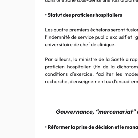
dans une zone sous-dense une fois diplômé
• Statut des praticiens hospitaliers
Les quatre premiers échelons seront fusio
l’indemnité de service public exclusif et “
universitaire de chef de clinique.
Par ailleurs, la ministre de la Santé a ra
praticien hospitalier (fin de la dichotom
conditions d’exercice, faciliter les mode
recherche, d’enseignement ou d’encadrem
Gouvernance, “mercenariat” et
• Réformer la prise de décision et le ma