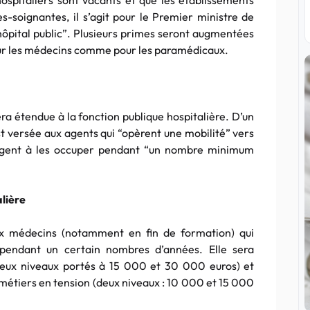
ospitaliers sont vacants et que les établissements
es-soignantes, il s’agit pour le Premier ministre de
’hôpital public”. Plusieurs primes seront augmentées
our les médecins comme pour les paramédicaux.
era étendue à la fonction publique hospitalière. D’un
 versée aux agents qui “opèrent une mobilité” vers
ngagent à les occuper pendant “un nombre minimum
lière
ux médecins (notamment en fin de formation) qui
” pendant un certain nombres d’années. Elle sera
eux niveaux portés à 15 000 et 30 000 euros) et
étiers en tension (deux niveaux : 10 000 et 15 000