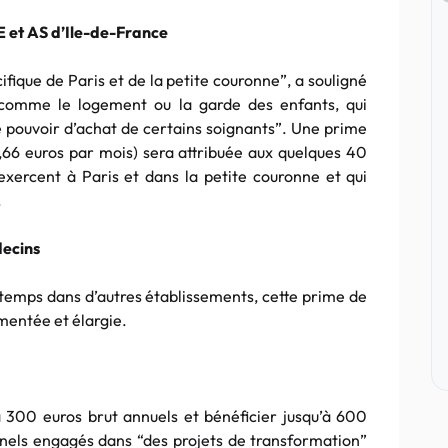
DE et AS d’Ile-de-France
ifique de Paris et de la petite couronne”, a souligné
 comme le logement ou la garde des enfants, qui
 pouvoir d’achat de certains soignants”. Une prime
66 euros par mois) sera attribuée aux quelques 40
exercent à Paris et dans la petite couronne et qui
.
decins
temps dans d’autres établissements, cette prime de
mentée et élargie.
à 300 euros brut annuels et bénéficier jusqu’à 600
nels engagés dans “des projets de transformation”