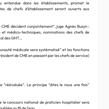
 entendue dans les établissements, promet le
tes de chefs d’établissement seront ouverts aux
 de CME décident conjointement”, juge Agnès Buzyn :
es et médico-techniques, nominations des chefs de
ical des GHT…
munauté médicale sera systématisé” et les fonctions
sident de CME en passant par les chefs de service)
a “réévaluée”. Le principe “dites le nous une fois”
 le concours national de praticien hospitalier sera
ubliée au fil de l’eau.