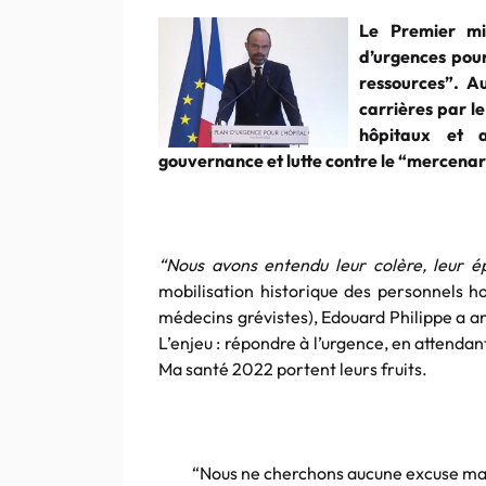
Le Premier mi
d’urgences pour
ressources”. A
carrières par le
hôpitaux et 
gouvernance et lutte contre le “mercenar
“Nous avons entendu leur colère, leur ép
mobilisation historique des personnels h
médecins grévistes), Edouard Philippe a a
L’enjeu : répondre à l’urgence, en attenda
Ma santé 2022 portent leurs fruits.
“Nous ne cherchons aucune excuse mais 