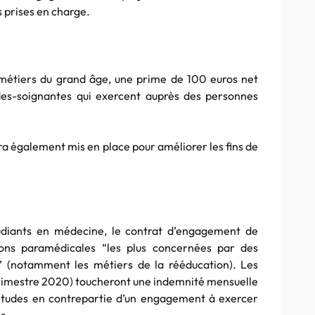
es prises en charge.
 métiers du grand âge, une prime de 100 euros net
es-soignantes qui exercent auprès des personnes
a également mis en place pour améliorer les fins de
tudiants en médecine, le contrat d’engagement de
ions paramédicales “les plus concernées par des
ns” (notamment les métiers de la rééducation). Les
imestre 2020) toucheront une indemnité mensuelle
études en contrepartie d’un engagement à exercer