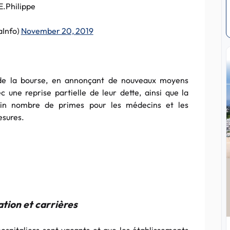
E.Philippe
aInfo)
November 20, 2019
de la bourse, en annonçant de nouveaux moyens
 une reprise partielle de leur dette, ainsi que la
rtain nombre de primes pour les médecins et les
esures.
ion et carrières