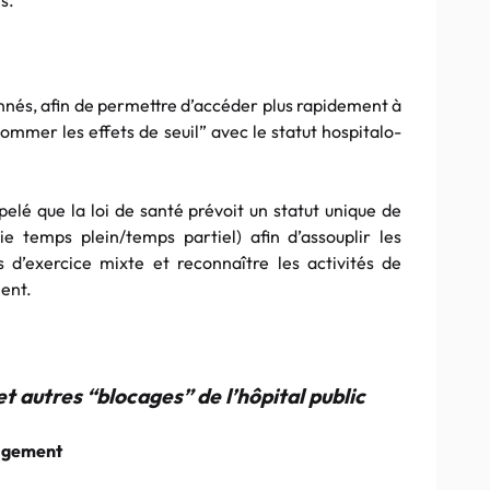
s.
nnés, afin de permettre d’accéder plus rapidement à
gommer les effets de seuil” avec le statut hospitalo-
ppelé que la loi de santé prévoit un statut unique de
ie temps plein/temps partiel) afin d’assouplir les
s d’exercice mixte et reconnaître les activités de
ent.
 autres “blocages” de l’hôpital public
nagement