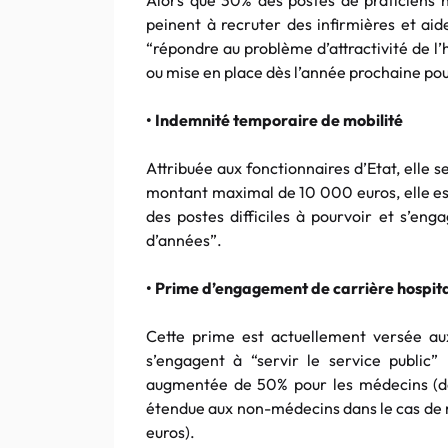
Alors que 30% des postes de praticiens h
peinent à recruter des infirmières et aid
“répondre au problème d’attractivité de l
ou mise en place dès l’année prochaine p
• Indemnité temporaire de mobilité
Attribuée aux fonctionnaires d’Etat, elle s
montant maximal de 10 000 euros, elle est
des postes difficiles à pourvoir et s’e
d’années”.
• Prime d’engagement de carrière hospita
Cette prime est actuellement versée a
s’engagent à “servir le service public
augmentée de 50% pour les médecins (d
étendue aux non-médecins dans le cas de m
euros).