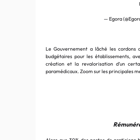
— Egora (@Egor
Le Gouvernement a lâché les cordons 
budgétaires pour les établissements, avec
création et la revalorisation d’un ce
paramédicaux. Zoom sur les principales m
Rémunérat