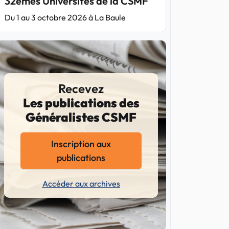
32èmes Universités de la CSMF
Du 1 au 3 octobre 2026 à La Baule
Recevez
Les publications des
Généralistes CSMF
Inscription aux
publications
Accéder aux archives