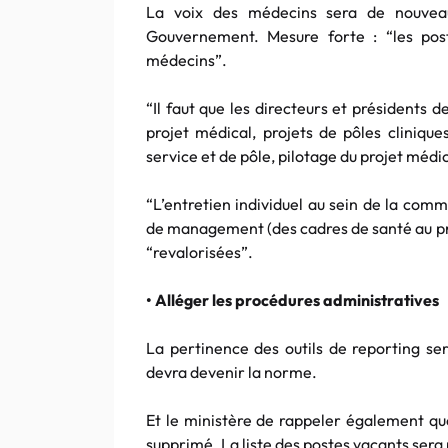
La voix des médecins sera de nouveau
Gouvernement. Mesure forte : “les pos
médecins”.
“Il faut que les directeurs et présidents
projet médical, projets de pôles cliniqu
service et de pôle, pilotage du projet méd
“L’entretien individuel au sein de la com
de management (des cadres de santé au pré
“revalorisées”.
• Alléger les procédures administratives
La pertinence des outils de reporting ser
devra devenir la norme.
Et le ministère de rappeler également que
supprimé. La liste des postes vacants sera p