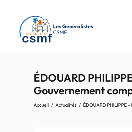
Passer au contenu principal
Les Généralistes
CSMF
ÉDOUARD PHILIPPE – 
Gouvernement compt
Accueil
Actualités
ÉDOUARD PHILIPPE – Pr