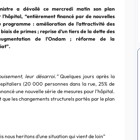
nistre a dévoilé ce mercredi matin son plan
 l’hôpital, “entièrement financé par de nouvelles
u programme : amélioration de l’attractivité des
 biais de primes ; reprise d’un tiers de la dette des
augmentation de l’Ondam ; réforme de la
iat”.
uisement, leur désarroi.”
Quelques jours après la
ospitaliers (20 000 personnes dans la rue, 25% de
nnoncé une nouvelle série de mesures pour l’hôpital.
nt que les changements structurels portés par le plan
nous heritons d’une situation qui vient de loin”