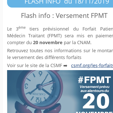
FLASH INFO du 18/11/2019
Flash info : Versement FPMT
ème
Le 3
tiers prévisionnel du Forfait Patien
Médecin Traitant (FPMT) sera mis en paieme
compter du
20 novembre
par la CNAM.
Retrouvez toutes nos informations sur le montan
le versement des différents forfaits
Voir sur le site de la CSMF ➡️
csmf.org/les-forfait