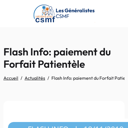
Passer au contenu principal
Les Généralistes
CSMF
Flash Info: paiement du
Forfait Patientèle
Accueil
Actualités
Flash Info: paiement du Forfait Patien