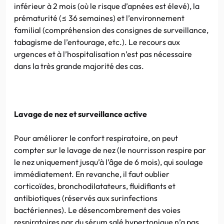
inférieur à 2 mois (où le risque d’apnées est élevé), la
prématurité (≤ 36 semaines) et l’environnement
familial (compréhension des consignes de surveillance,
tabagisme de l’entourage, etc.). Le recours aux
urgences et à l’hospitalisation n’est pas nécessaire
dans la très grande majorité des cas.
Lavage de nez et surveillance active
Pour améliorer le confort respiratoire, on peut
compter sur le lavage de nez (le nourrisson respire par
le nez uniquement jusqu’à l’âge de 6 mois), qui soulage
immédiatement. En revanche, il faut oublier
corticoïdes, bronchodilatateurs, fluidifiants et
antibiotiques (réservés aux surinfections
bactériennes). Le désencombrement des voies
respiratoires par du sérum salé hypertonique n’a pas