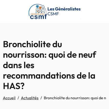
Passer au contenu principal
Les Généralistes
CSMF
Bronchiolite du
nourrisson: quoi de neuf
dans les
recommandations de la
HAS?
Accueil
Actualités
Bronchiolite du nourrisson: quoi de 