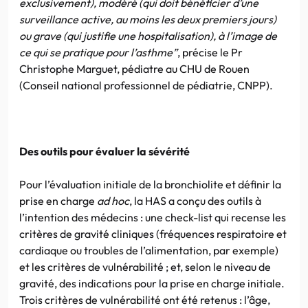
exclusivement), modéré (qui doit bénéficier d’une
surveillance active, au moins les deux premiers jours)
ou grave (qui justifie une hospitalisation), à l’image de
ce qui se pratique pour l’asthme”
, précise le Pr
Christophe Marguet, pédiatre au CHU de Rouen
(Conseil national professionnel de pédiatrie, CNPP).
Des outils pour évaluer la sévérité
Pour l’évaluation initiale de la bronchiolite et définir la
prise en charge
ad hoc
, la HAS a conçu des outils à
l’intention des médecins : une check-list qui recense les
critères de gravité cliniques (fréquences respiratoire et
cardiaque ou troubles de l’alimentation, par exemple)
et les critères de vulnérabilité ; et, selon le niveau de
gravité, des indications pour la prise en charge initiale.
Trois critères de vulnérabilité ont été retenus : l’âge,