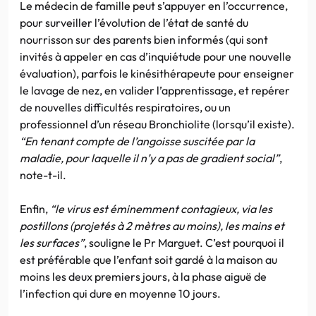
Le médecin de famille peut s’appuyer en l’occurrence,
pour surveiller l’évolution de l’état de santé du
nourrisson sur des parents bien informés (qui sont
invités à appeler en cas d’inquiétude pour une nouvelle
évaluation), parfois le kinésithérapeute pour enseigner
le lavage de nez, en valider l’apprentissage, et repérer
de nouvelles difficultés respiratoires, ou un
professionnel d’un réseau Bronchiolite (lorsqu’il existe).
“En tenant compte de l’angoisse suscitée par la
maladie, pour laquelle il n’y a pas de gradient social”
,
note-t-il.
Enfin,
“le virus est éminemment contagieux, via les
postillons (projetés à 2 mètres au moins), les mains et
les surfaces”
, souligne le Pr Marguet. C’est pourquoi il
est préférable que l’enfant soit gardé à la maison au
moins les deux premiers jours, à la phase aiguë de
l’infection qui dure en moyenne 10 jours.