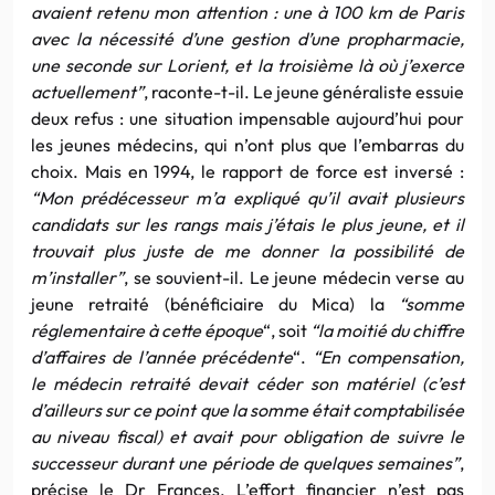
avaient retenu mon attention : une à 100 km de Paris
avec la nécessité d’une gestion d’une propharmacie,
une seconde sur Lorient, et la troisième là où j’exerce
actuellement”
, raconte-t-il. Le jeune généraliste essuie
deux refus : une situation impensable aujourd’hui pour
les jeunes médecins, qui n’ont plus que l’embarras du
choix. Mais en 1994, le rapport de force est inversé :
“Mon prédécesseur m’a expliqué qu’il avait plusieurs
candidats sur les rangs mais j’étais le plus jeune, et il
trouvait plus juste de me donner la possibilité de
m’installer”
, se souvient-il. Le jeune médecin verse au
jeune retraité (bénéficiaire du Mica) la
“somme
réglementaire à cette époque
“, soit
“la moitié du chiffre
d’affaires de l’année précédente
“.
“En compensation,
le médecin retraité devait céder son matériel (c’est
d’ailleurs sur ce point que la somme était comptabilisée
au niveau fiscal) et avait pour obligation de suivre le
successeur durant une période de quelques semaines”
,
précise le Dr Frances. L’effort financier n’est pas