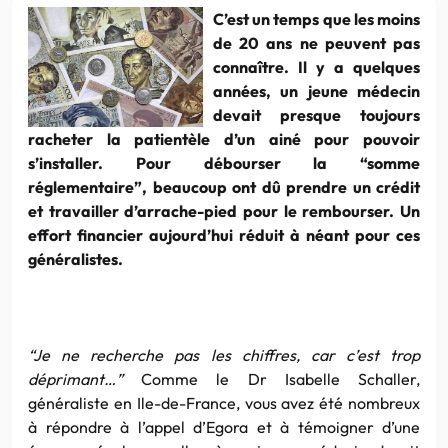
C’est un temps que les moins
de 20 ans ne peuvent pas
connaître. Il y a quelques
années, un jeune médecin
devait presque toujours
racheter la patientèle d’un ainé pour pouvoir
s’installer. Pour débourser la “somme
réglementaire”, beaucoup ont dû prendre un crédit
et travailler d’arrache-pied pour le rembourser. Un
effort financier aujourd’hui réduit à néant pour ces
généralistes.
“Je ne recherche pas les chiffres, car c’est trop
déprimant…”
Comme le Dr Isabelle Schaller,
généraliste en Ile-de-France, vous avez été nombreux
à répondre à l’appel d’Egora et à témoigner d’une