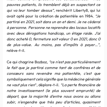
pauvres patients, ils tremblent déjà en suspectant ce
qui va leur tomber dessus”
, renchérit Liberty8, qui lui
avait opté pour la création de patientèle en 1984.
“Je
partirai en 2021, soit dans un an et demi. Je ne cèderai
à personne. Personne ne reprendra des locaux locatifs
avec deux dérogations handicap, un étage raide. J’ai
donc acheté 0, fermeture soit valeur 0 en 2021, donc 0
de plus-value. Au moins, pas d’impôts à payer…”,
relève-t-il.
Ce qui chagrine Bozboz,
“ce n’est pas particulièrement
le fait que je partirai comme tant de confrères et de
consœurs sans revendre ma patientèle, c’est que
symboliquement cela signifie que la médecine générale
ne vaut plus rien
“, déplore-t-il.
“La perte financière de
notre investissement (le plus souvent emprunté) de
départ, que la majorité d’entre nous avons ou allons
subir, n’engendre que très peu d’articles, quasiment