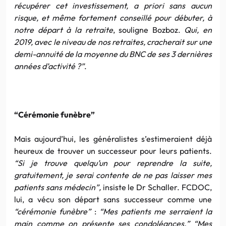
récupérer cet investissement, a priori sans aucun
risque, et même fortement conseillé pour débuter, à
notre départ à la retraite
, souligne Bozboz.
Qui, en
2019, avec le niveau de nos retraites, cracherait sur une
demi-annuité de la moyenne du BNC de ses 3 dernières
années d’activité ?”
.
“Cérémonie funèbre”
Mais aujourd’hui, les généralistes s’estimeraient déjà
heureux de trouver un successeur pour leurs patients.
“Si je trouve quelqu’un pour reprendre la suite,
gratuitement, je serai contente de ne pas laisser mes
patients sans médecin”,
insiste le Dr Schaller. FCDOC,
lui, a vécu son départ sans successeur comme une
“cérémonie funèbre”
:
“Mes patients me serraient la
main comme on présente ses condoléances.”
“Mes