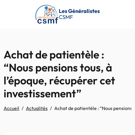
Passer au contenu principal
Les Généralistes
CSMF
Achat de patientèle :
“Nous pensions tous, à
l’époque, récupérer cet
investissement”
Accueil
Actualités
Achat de patientèle : “Nous pensions 