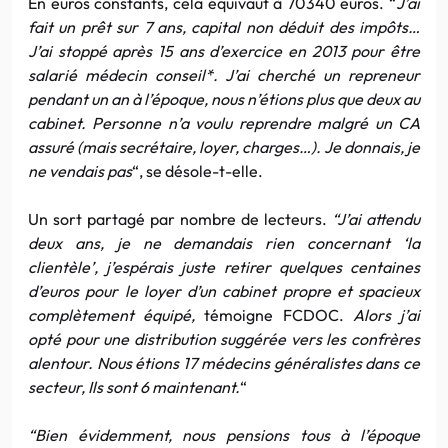
En euros constants, cela équivaut à 70340 euros. “
J’ai
fait un prêt sur 7 ans, capital non déduit des impôts…
J’ai stoppé après 15 ans d’exercice en 2013 pour être
salarié médecin conseil*. J’ai cherché un repreneur
pendant un an à l’époque, nous n’étions plus que deux au
cabinet. Personne n’a voulu reprendre malgré un CA
assuré (mais secrétaire, loyer, charges…). Je donnais, je
ne vendais pas
“, se désole-t-elle.
Un sort partagé par nombre de lecteurs.
“J’ai attendu
deux ans, je ne demandais rien concernant ‘la
clientèle’, j’espérais juste retirer quelques centaines
d’euros pour le loyer d’un cabinet propre et spacieux
complètement équipé,
témoigne FCDOC.
Alors j’ai
opté pour une distribution suggérée vers les confrères
alentour. Nous étions 17 médecins généralistes dans ce
secteur, Ils sont 6 maintenant.
“
“Bien évidemment, nous pensions tous à l’époque