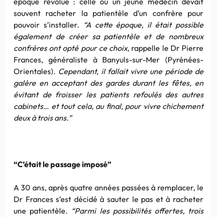
époque révolue : celle où un jeune médecin devait
souvent racheter la patientèle d’un confrère pour
pouvoir s’installer.
“A cette époque, il était possible
également de créer sa patientèle et de nombreux
confrères ont opté pour ce choix
, rappelle le Dr Pierre
Frances, généraliste à Banyuls-sur-Mer (Pyrénées-
Orientales).
Cependant, il fallait vivre une période de
galère en acceptant des gardes durant les fêtes, en
évitant de froisser les patients refoulés des autres
cabinets… et tout cela, au final, pour vivre chichement
deux à trois ans.”
“C’était le passage imposé”
A 30 ans, après quatre années passées à remplacer, le
Dr Frances s’est décidé à sauter le pas et à racheter
une patientèle.
“Parmi les possibilités offertes, trois