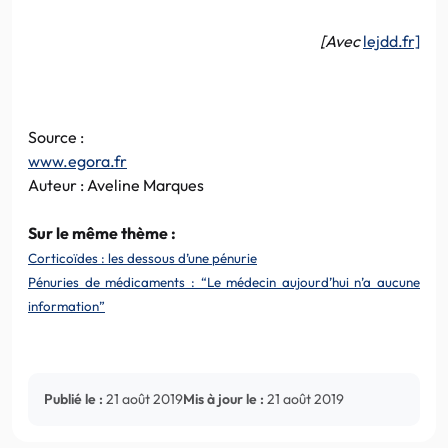
[Avec
lejdd.fr]
Source :
www.egora.fr
Auteur : Aveline Marques
Sur le même thème :
Corticoïdes : les dessous d’une pénurie
Pénuries de médicaments : “Le médecin aujourd’hui n’a aucune
information”
Publié le :
21 août 2019
Mis à jour le :
21 août 2019