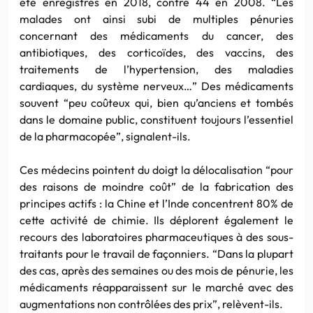
été enregistrés en 2018, contre 44 en 2008. “Les
malades ont ainsi subi de multiples pénuries
concernant des médicaments du cancer, des
antibiotiques, des corticoïdes, des vaccins, des
traitements de l’hypertension, des maladies
cardiaques, du système nerveux…” Des médicaments
souvent “peu coûteux qui, bien qu’anciens et tombés
dans le domaine public, constituent toujours l’essentiel
de la pharmacopée”, signalent-ils.
Ces médecins pointent du doigt la délocalisation “pour
des raisons de moindre coût” de la fabrication des
principes actifs : la Chine et l’Inde concentrent 80% de
cette activité de chimie. Ils déplorent également le
recours des laboratoires pharmaceutiques à des sous-
traitants pour le travail de façonniers. “Dans la plupart
des cas, après des semaines ou des mois de pénurie, les
médicaments réapparaissent sur le marché avec des
augmentations non contrôlées des prix”, relèvent-ils.