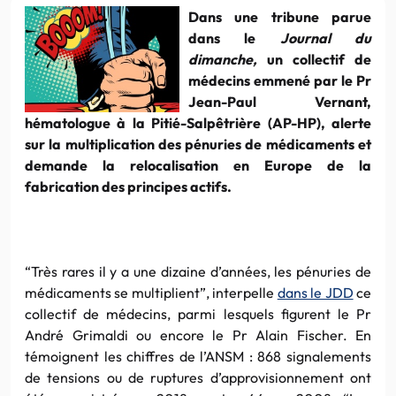
Dans une tribune parue
dans le
Journal du
dimanche,
un collectif de
médecins emmené par le Pr
Jean-Paul Vernant,
hématologue à la Pitié-Salpêtrière (AP-HP), alerte
sur la multiplication des pénuries de médicaments et
demande la relocalisation en Europe de la
fabrication des principes actifs.
“Très rares il y a une dizaine d’années, les pénuries de
médicaments se multiplient”, interpelle
dans le JDD
ce
collectif de médecins, parmi lesquels figurent le Pr
André Grimaldi ou encore le Pr Alain Fischer. En
témoignent les chiffres de l’ANSM : 868 signalements
de tensions ou de ruptures d’approvisionnement ont