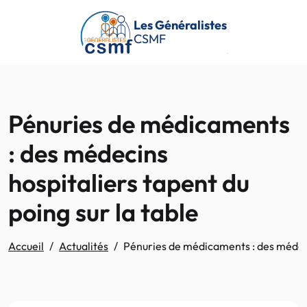
Passer au contenu principal
Les Généralistes
CSMF
Pénuries de médicaments
: des médecins
hospitaliers tapent du
poing sur la table
Accueil
Actualités
Pénuries de médicaments : des médecin