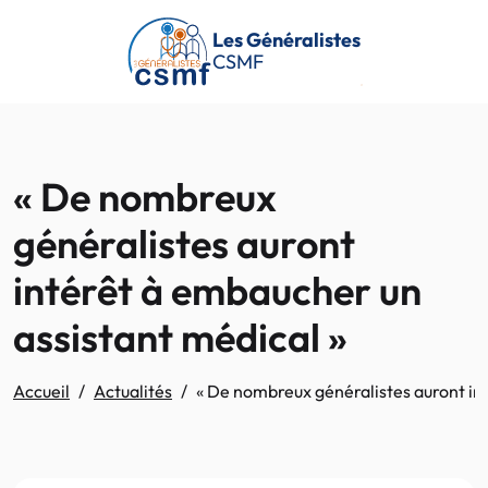
Passer au contenu principal
Les Généralistes
CSMF
« De nombreux
généralistes auront
intérêt à embaucher un
assistant médical »
Accueil
Actualités
« De nombreux généralistes auront in