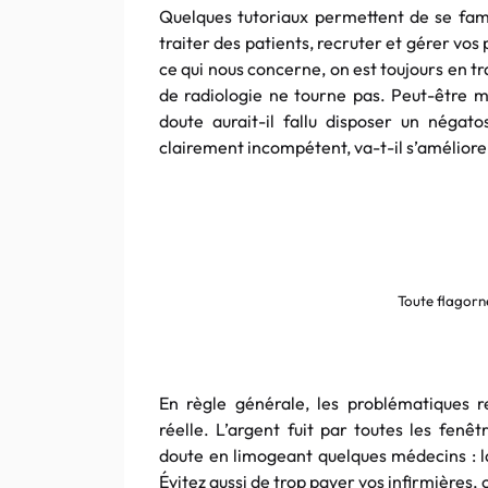
Quelques tutoriaux permettent de se famil
traiter des patients, recruter et gérer vos
ce qui nous concerne, on est toujours en 
de radiologie ne tourne pas. Peut-être m
doute aurait-il fallu disposer un négat
clairement incompétent, va-t-il s’améliorer 
Toute flagorn
En règle générale, les problématiques 
réelle. L’argent fuit par toutes les fen
doute en limogeant quelques médecins : la 
Évitez aussi de trop payer vos infirmières,