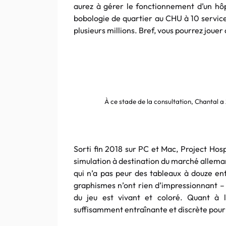
aurez à gérer le fonctionnement d’un hôp
bobologie de quartier au CHU à 10 service
plusieurs millions. Bref, vous pourrez jouer 
À ce stade de la consultation, Chantal a
Sorti fin 2018 sur PC et Mac, Project Hosp
simulation à destination du marché allema
qui n’a pas peur des tableaux à douze en
graphismes n’ont rien d’impressionnant – 
du jeu est vivant et coloré. Quant à l
suffisamment entraînante et discrète pour b