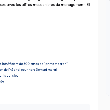
rises avec les affres masochistes du management. Et
nts bénéficient de 500 euros de “prime Macron”
teur de l’hôpital pour harcèlement moral
nts autistes
née