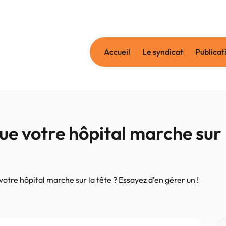
Accueil
Le syndicat
Publicat
ue votre hôpital marche sur 
otre hôpital marche sur la tête ? Essayez d’en gérer un !