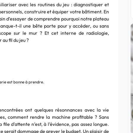
iariser avec les routines du jeu : diagnostiquer et
 personnels, construire et équiper votre bâtiment. En
train d’essayer de comprendre pourquoi notre plateau
anque-t-il une bête porte pour y accéder, ou sans
oscope sur le mur ? Et cet interne de radiologie,
au fil du jeu ?
erie est bonne à prendre.
rencontrées ont quelques résonnances avec la vie
êtres, comment rendre la machine profitable ? Sans
file d’attente n’est, à l’évidence, pas assez longue.
 ce serait dommage de grever le budget. Un plaisir de