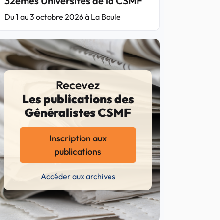
32èmes Universités de la CSMF
Du 1 au 3 octobre 2026 à La Baule
Recevez
Les publications des
Généralistes CSMF
Inscription aux
publications
Accéder aux archives