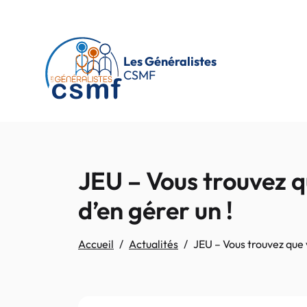
Passer au contenu principal
Les Généralistes
CSMF
JEU – Vous trouvez q
d’en gérer un !
Accueil
Actualités
JEU – Vous trouvez que v