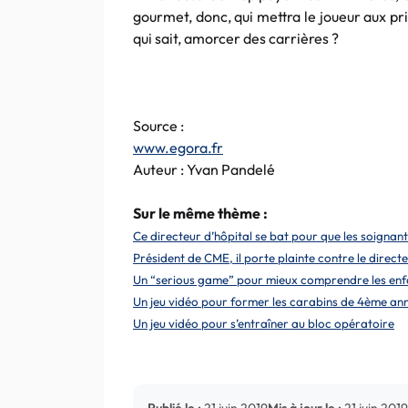
gourmet, donc, qui mettra le joueur aux p
qui sait, amorcer des carrières ?
Source :
www.egora.fr
Auteur : Yvan Pandelé
Sur le même thème :
Ce directeur d’hôpital se bat pour que les soigna
Président de CME, il porte plainte contre le direc
Un “serious game” pour mieux comprendre les enfa
Un jeu vidéo pour former les carabins de 4ème an
Un jeu vidéo pour s’entraîner au bloc opératoire