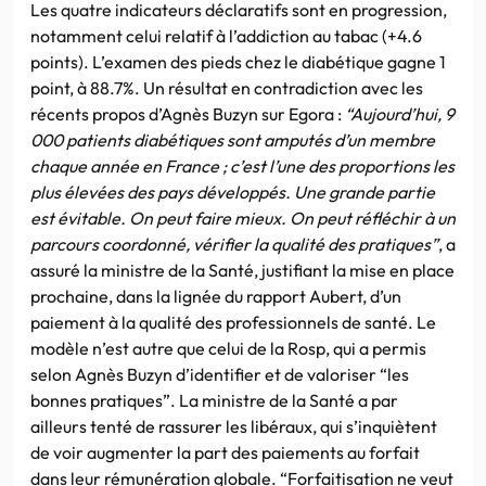
Les quatre indicateurs déclaratifs sont en progression,
notamment celui relatif à l’addiction au tabac (+4.6
points). L’examen des pieds chez le diabétique gagne 1
point, à 88.7%. Un résultat en contradiction avec les
récents propos d’Agnès Buzyn sur Egora :
“Aujourd’hui, 9
000 patients diabétiques sont amputés d’un membre
chaque année en France ; c’est l’une des proportions les
plus élevées des pays développés. Une grande partie
est évitable. On peut faire mieux. On peut réfléchir à un
parcours coordonné, vérifier la qualité des pratiques”
, a
assuré la ministre de la Santé, justifiant la mise en place
prochaine, dans la lignée du rapport Aubert, d’un
paiement à la qualité des professionnels de santé. Le
modèle n’est autre que celui de la Rosp, qui a permis
selon Agnès Buzyn d’identifier et de valoriser “les
bonnes pratiques”. La ministre de la Santé a par
ailleurs tenté de rassurer les libéraux, qui s’inquiètent
de voir augmenter la part des paiements au forfait
dans leur rémunération globale. “Forfaitisation ne veut