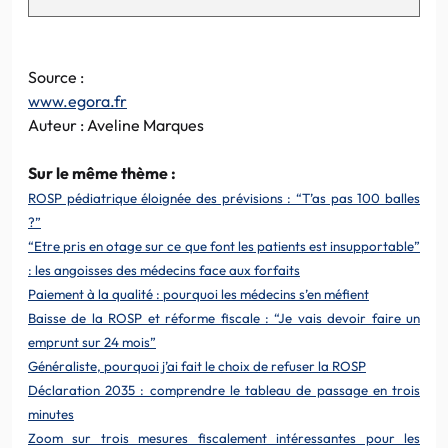
Source :
www.egora.fr
Auteur : Aveline Marques
Sur le même thème :
ROSP pédiatrique éloignée des prévisions : “T’as pas 100 balles
?”
“Etre pris en otage sur ce que font les patients est insupportable”
: les angoisses des médecins face aux forfaits
Paiement à la qualité : pourquoi les médecins s’en méfient
Baisse de la ROSP et réforme fiscale : “Je vais devoir faire un
emprunt sur 24 mois”
Généraliste, pourquoi j’ai fait le choix de refuser la ROSP
Déclaration 2035 : comprendre le tableau de passage en trois
minutes
Zoom sur trois mesures fiscalement intéressantes pour les