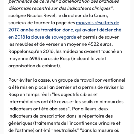
pertinence de ce levier d’amélioration des pratiques
désormais recentré sur des indicateurs cliniques”
,
souligne Nicolas Revel, le directeur de la Cnam,
soucieux de tourner la page des
mauvais résultats de
2017, année de transition donc, qui avaient déclenché
en 2018 la clause de sauvegarde
et permis de sauver
les meubles et de verser en moyenne 4522 euros.
Rappelonsqu’en 2016, les médecins avaient touché en
moyenne 6983 euros de Rosp (incluant le volet
organisation du cabinet).
Pour éviter la casse, un groupe de travail conventionnel
a été mis en place l’an dernier et a permis de réviser la
Rosp en temps réel : “les objectifs cibles et
intermédiaires ont été revus et les seuils minimaux des
indicateurs ont été abaissés”. Par ailleurs, deux
indicateurs de prescription dans le répertoire des
génériques (traitements de l’incontinence urinaire et
de l’asthme) ont été “neutralisés” “dans la mesure où