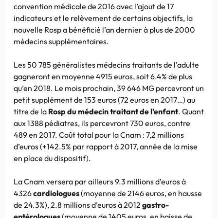
convention médicale de 2016 avec l’ajout de 17
indicateurs et le relèvement de certains objectifs, la
nouvelle Rosp a bénéficié l’an dernier à plus de 2000
médecins supplémentaires.
Les 50 785 généralistes médecins traitants de l’adulte
gagneront en moyenne 4915 euros, soit 6.4% de plus
qu’en 2018. Le mois prochain, 39 646 MG percevront un
petit supplément de 153 euros (72 euros en 2017…) au
titre de la
Rosp du médecin traitant de l’enfant
. Quant
aux 1388 pédiatres, ils percevront 730 euros, contre
489 en 2017. Coût total pour la Cnam : 7,2 millions
d’euros (+142.5% par rapport à 2017, année de la mise
en place du dispositif).
La Cnam versera par ailleurs 9.3 millions d’euros à
4326
cardiologues
(moyenne de 2146 euros, en hausse
de 24.3%), 2.8 millions d’euros à 2012
gastro-
entérologues
(moyenne de 1405 euros, en baisse de