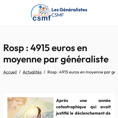
Passer au contenu principal
Les Généralistes
CSMF
Rosp : 4915 euros en
moyenne par généraliste
Accueil
Actualités
Rosp : 4915 euros en moyenne par gén
Après une année
catastrophique qui avait
justifié le déclenchement de