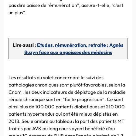
pas dire baisse de rémunération”, assure-t-elle, “c’est
un plus”.
Lire aussi :
Etudes, rémunération, retraite : Agnès
Buzyn face aux angoisses des médecins
Les résultats du volet concernant le suivi des
pathologies chroniques sont plutôt favorables, selon la
Cnam : les deux indicateurs de dépistage de la maladie
rénale chronique sont en “forte progression”. Ce sont
ainsi plus de 100 000 patients diabétiques et 210 000
patients hypertendus qui ont été mieux dépistés en
2018. Seule ombre au tableau : la part des patients MT
traités par AVK au long cours ayant bénéficié d’au
moins 10 dosages de l’INR dans l’année a baissé de 1.2