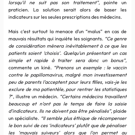
lorsqu’il ne suit pas son traitement”,
pointe un
praticien. La solution serait alors de baser les
indicateurs sur les seules prescriptions des médecins.
Mais c’est surtout la menace d’un “malus” en cas de
mauvais résultats qui inquiète les soignants.
“Ce genre
de considération mènera inévitablement à ce que les
patients soient ‘choisis’. Quelqu’un présentant un cas
simple et rapide à traiter sera donc un bonus”,
commente un kiné.
“Prenons un exemple : le vaccin
contre le papillomavirus, malgré mon investissement
peu de parents l’acceptent pour leurs filles, vais-je les
exclure de ma patientèle, pour rentrer les statistiques
?
“, illustre un médecin.
“Certains médecins travaillent
beaucoup et n’ont pas le temps de faire la saisie
d’indicateurs. Ils ne doivent pas être pénalisés”
, plaide
un spécialiste
. “Il semble plus éthique de récompenser
le bon suivi de ces ‘indicateurs’ plutôt que de pénaliser
les ‘mauvais suiveurs’ alors que l’on permet au