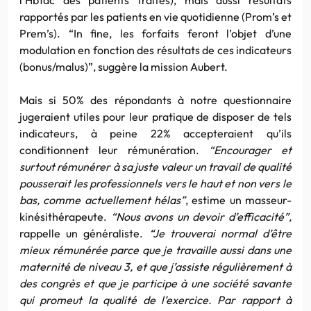
rapportés par les patients en vie quotidienne (Prom’s et
Prem’s). “In fine, les forfaits feront l’objet d’une
modulation en fonction des résultats de ces indicateurs
(bonus/malus)”, suggère la mission Aubert.
Mais si 50% des répondants à notre questionnaire
jugeraient utiles pour leur pratique de disposer de tels
indicateurs, à peine 22% accepteraient qu’ils
conditionnent leur rémunération.
“Encourager et
surtout rémunérer à sa juste valeur un travail de qualité
pousserait les professionnels vers le haut et non vers le
bas, comme actuellement hélas”
, estime un masseur-
kinésithérapeute.
“Nous avons un devoir d’efficacité”,
rappelle un généraliste.
“Je trouverai normal d’être
mieux rémunérée parce que je travaille aussi dans une
maternité de niveau 3, et que j’assiste régulièrement à
des congrès et que je participe à une société savante
qui promeut la qualité de l’exercice. Par rapport à