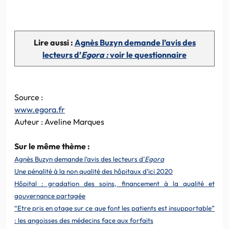
Lire aussi :
Agnès Buzyn demande l’avis des
lecteurs d’
Egora :
voir le questionnaire
Source :
www.egora.fr
Auteur : Aveline Marques
Sur le même thème :
Agnès Buzyn demande l’avis des lecteurs d’
Egora
Une pénalité à la non qualité des hôpitaux d’ici 2020
Hôpital : gradation des soins, financement à la qualité et
gouvernance partagée
“Etre pris en otage sur ce que font les patients est insupportable”
: les angoisses des médecins face aux forfaits