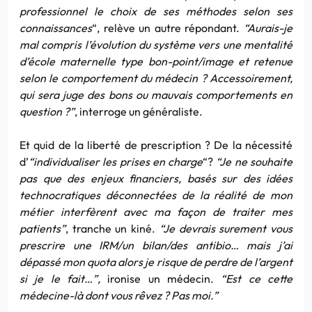
professionnel le choix de ses méthodes selon ses
connaissances
“, relève un autre répondant.
“Aurais-je
mal compris l’évolution du système vers une mentalité
d’école maternelle type bon-point/image et retenue
selon le comportement du médecin ? Accessoirement,
qui sera juge des bons ou mauvais comportements en
question ?”
, interroge un généraliste.
Et quid de la liberté de prescription ? De la nécessité
d’
“individualiser les prises en charge
“?
“Je ne souhaite
pas que des enjeux financiers, basés sur des idées
technocratiques déconnectées de la réalité de mon
métier interfèrent avec ma façon de traiter mes
patients”
, tranche un kiné.
“Je devrais surement vous
prescrire une IRM/un bilan/des antibio… mais j’ai
dépassé mon quota alors je risque de perdre de l’argent
si je le fait…”,
ironise un médecin.
“Est ce cette
médecine-là dont vous rêvez ? Pas moi.”