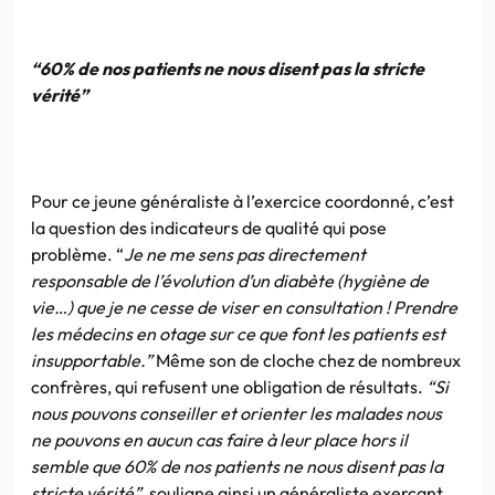
“60% de nos patients ne nous disent pas la stricte
vérité”
Pour ce jeune généraliste à l’exercice coordonné, c’est
la question des indicateurs de qualité qui pose
problème. “
Je ne me sens pas directement
responsable de l’évolution d’un diabète (hygiène de
vie…) que je ne cesse de viser en consultation ! Prendre
les médecins en otage sur ce que font les patients est
insupportable.”
Même son de cloche chez de nombreux
confrères, qui refusent une obligation de résultats.
“Si
nous pouvons conseiller et orienter les malades nous
ne pouvons en aucun cas faire à leur place hors il
semble que 60% de nos patients ne nous disent pas la
stricte vérité”
, souligne ainsi un généraliste exerçant