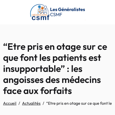
Passer au contenu principal
Les Généralistes
CSMF
“Etre pris en otage sur ce
que font les patients est
insupportable” : les
angoisses des médecins
face aux forfaits
Accueil
Actualités
“Etre pris en otage sur ce que font les