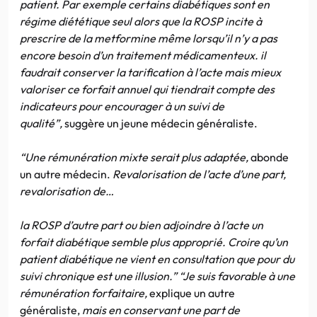
patient. Par exemple certains diabétiques sont en
régime diététique seul alors que la ROSP incite à
prescrire de la metformine même lorsqu’il n’y a pas
encore besoin d’un traitement médicamenteux. il
faudrait conserver la tarification à l’acte mais mieux
valoriser ce forfait annuel qui tiendrait compte des
indicateurs pour encourager à un suivi de
qualité”,
suggère un jeune médecin généraliste.
“Une rémunération mixte serait plus adaptée,
abonde
un autre médecin.
Revalorisation de l’acte d’une part,
revalorisation de…
la ROSP d’autre part ou bien adjoindre à l’acte un
forfait diabétique semble plus approprié. Croire qu’un
patient diabétique ne vient en consultation que pour du
suivi chronique est une illusion.” “Je suis favorable à une
rémunération forfaitaire,
explique un autre
généraliste,
mais en conservant une part de