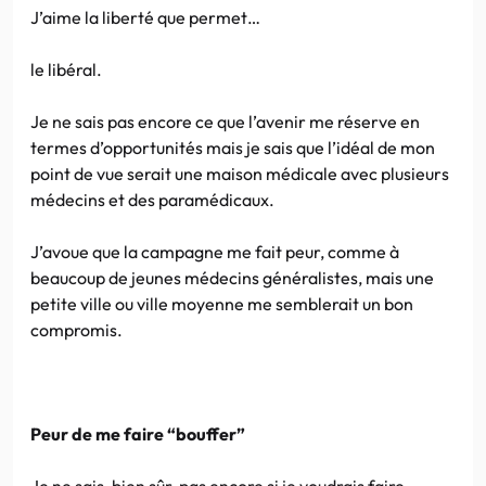
J’aime la liberté que permet…
le libéral.
Je ne sais pas encore ce que l’avenir me réserve en
termes d’opportunités mais je sais que l’idéal de mon
point de vue serait une maison médicale avec plusieurs
médecins et des paramédicaux.
J’avoue que la campagne me fait peur, comme à
beaucoup de jeunes médecins généralistes, mais une
petite ville ou ville moyenne me semblerait un bon
compromis.
Peur de me faire “bouffer”
Je ne sais, bien sûr, pas encore si je voudrais faire