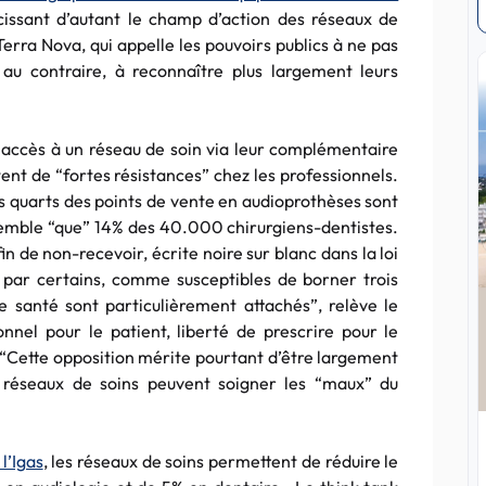
écissant d’autant le champ d’action des réseaux de
Terra Nova, qui appelle les pouvoirs publics à ne pas
 au contraire, à reconnaître plus largement leurs
 accès à un réseau de soin via leur complémentaire
tent de “fortes résistances” chez les professionnels.
rois quarts des points de vente en audioprothèses sont
assemble “que” 14% des 40.000 chirurgiens-dentistes.
n de non-recevoir, écrite noire sur blanc dans la loi
 par certains, comme susceptibles de borner trois
e santé sont particulièrement attachés”, relève le
onnel pour le patient, liberté de prescrire pour le
s. “Cette opposition mérite pourtant d’être largement
s réseaux de soins peuvent soigner les “maux” du
l’Igas
, les réseaux de soins permettent de réduire le