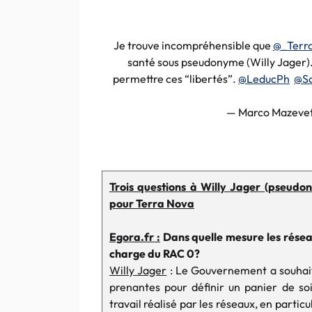
Je trouve incompréhensible que
@_Terr
santé sous pseudonyme (Willy Jager).
permettre ces “libertés”.
@LeducPh
@So
— Marco Mazeve
Trois questions à Willy Jager (pseudo
pour Terra Nova
Egora.fr :
Dans quelle mesure les résea
charge du RAC 0?
Willy Jager
: Le Gouvernement a souhait
prenantes pour définir un panier de soin
travail réalisé par les réseaux, en partic