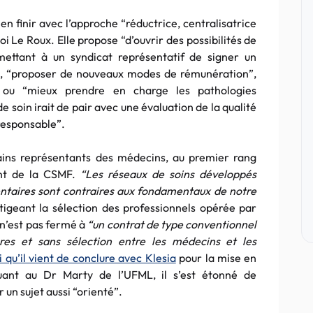
en finir avec l’approche “réductrice, centralisatrice
oi Le Roux. Elle propose “d’ouvrir des possibilités de
mettant à un syndicat représentatif de signer un
e, “proposer de nouveaux modes de rémunération”,
” ou “mieux prendre en charge les pathologies
 soin irait de pair avec une évaluation de la qualité
responsable”.
tains représentants des médecins, au premier rang
ent de la CSMF.
“Les réseaux de soins développés
ntaires sont contraires aux fondamentaux de notre
tigeant la sélection des professionnels opérée par
 n’est pas fermé à
“un contrat de type
conventionnel
ibres et sans sélection entre les médecins et les
qu’il vient de conclure avec Klesia
pour la mise en
Quant au Dr Marty de l’UFML, il s’est étonné de
 un sujet aussi “orienté”.