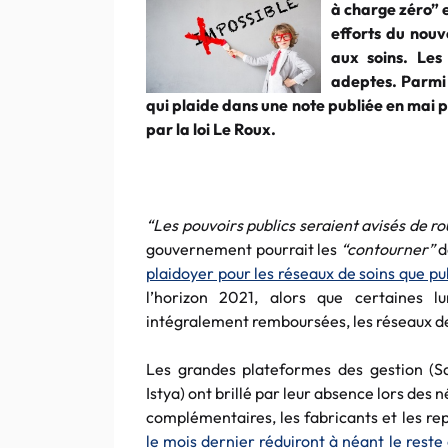
à charge zéro” 
efforts du nou
aux soins. Les
adeptes. Parmi 
qui plaide dans une note publiée en mai 
par la loi Le Roux.
“Les pouvoirs publics seraient avisés de ro
gouvernement pourrait les
“contourner”
d
plaidoyer pour les réseaux de soins que pu
l’horizon 2021, alors que certaines lu
intégralement remboursées, les réseaux de 
Les grandes plateformes des gestion (San
Istya) ont brillé par leur absence lors des 
complémentaires, les fabricants et les re
le mois dernier réduiront à néant le res