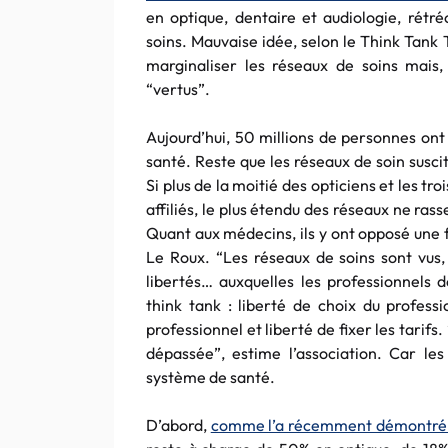
en optique, dentaire et audiologie, rétr
soins. Mauvaise idée, selon le Think Tank 
marginaliser les réseaux de soins mais,
“vertus”.
Aujourd’hui, 50 millions de personnes ont
santé. Reste que les réseaux de soin susci
Si plus de la moitié des opticiens et les t
affiliés, le plus étendu des réseaux ne r
Quant aux médecins, ils y ont opposé une fi
Le Roux. “Les réseaux de soins sont vus,
libertés…
auxquelles les professionnels d
think tank : liberté de choix du professi
professionnel et liberté de fixer les tarif
dépassée”, estime l’association. Car le
système de santé.
D’abord,
comme l’a récemment démontré 