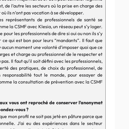
, de l’autre les secteurs où la prise en charge des
où ils n’ont pas vocation à se développer.
s représentants de professionnels de santé se
me la CSMF avec Klesia, un réseau peut s’y loger.
pour les professionnels de dire si oui ou non ils s’y
ce qui est bon pour leurs “mandants”. Il faut que
 n’y aucun moment une volonté d’imposer quoi que ce
harges et charge au professionnel de le respecter et
as. Il faut qu’il soit défini avec les professionnels,
berté des pratiques, de choix du professionnel, de
en responsabilité tout le monde, pour essayer de
omme la consultation de prévention avec la CSMF
ciaux vous ont reproché de conserver l’anonymat
épondez-vous ?
que mon profil ne soit pas jeté en pâture parce que
onnelle. J’ai eu des expériences dans le secteur