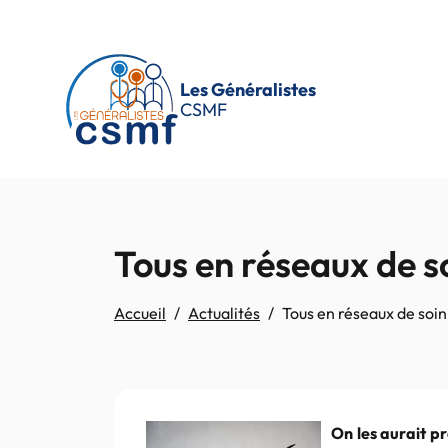
Passer au contenu principal
Les Généralistes
CSMF
Tous en réseaux de so
Accueil
Actualités
Tous en réseaux de soin 
On les aurait pr