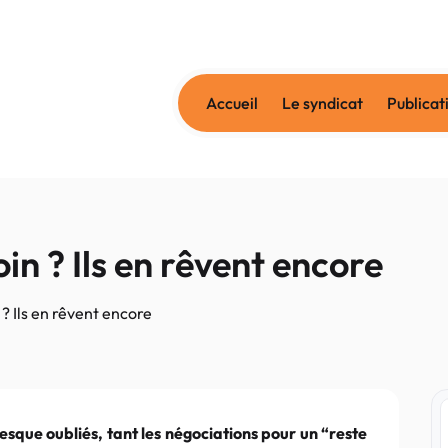
Accueil
Le syndicat
Publicat
in ? Ils en rêvent encore
? Ils en rêvent encore
esque oubliés, tant les négociations pour un “reste