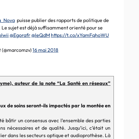
a_Nova
puisse publier des rapports de politique de
 Le sujet est déjà suffisamment orienté pour se
lwii
@Egorafr
@leQdM
https://t.co/xYamFqhoWU
t (@marcomzv)
16 mai 2018
nyme), auteur de la note “La Santé en réseaux”
ux de soins seront-ils impactés par la montée en
é bâtir un consensus avec l’ensemble des parties
s nécessaires et de qualité. Jusqu’ici, c’était un
ulier dans les secteurs optique et audioprothèse. Là