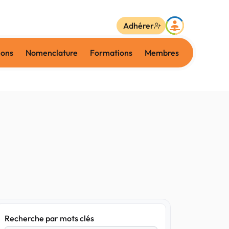
Adhérer
ions
Nomenclature
Formations
Membres
Recherche par mots clés