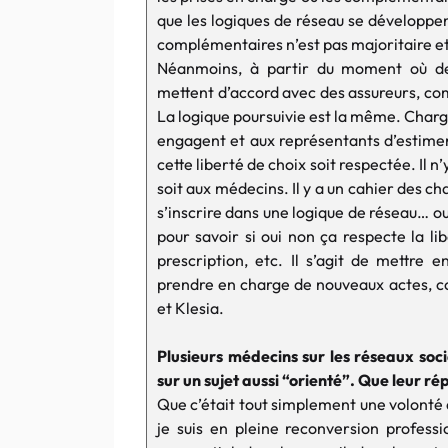
que les logiques de réseau se développent
complémentaires n’est pas majoritaire et 
Néanmoins, à partir du moment où de
mettent d’accord avec des assureurs, com
La logique poursuivie est la même. Charge 
engagent et aux représentants d’estimer 
cette liberté de choix soit respectée. Il
soit aux médecins. Il y a un cahier des c
s’inscrire dans une logique de réseau… ou p
pour savoir si oui non ça respecte la li
prescription, etc. Il s’agit de mettre 
prendre en charge de nouveaux actes, c
et Klesia.
Plusieurs médecins sur les réseaux so
sur un sujet aussi “orienté”. Que leur r
Que c’était tout simplement une volonté 
je suis en pleine reconversion professi