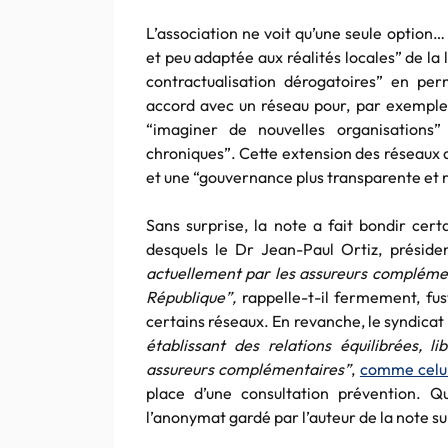
L’association ne voit qu’une seule option…
et peu adaptée aux réalités locales” de la l
contractualisation dérogatoires” en per
accord avec un réseau pour, par exempl
“imaginer de nouvelles organisations
chroniques”. Cette extension des réseaux de
et une “gouvernance plus transparente et 
Sans surprise, la note a fait bondir cer
desquels le Dr Jean-Paul Ortiz, présid
actuellement par les assureurs compléme
République”,
rappelle-t-il fermement, fus
certains réseaux. En revanche, le syndicat
établissant des relations équilibrées, l
assureurs complémentaires”
,
comme celui 
place d’une consultation prévention. 
l’anonymat gardé par l’auteur de la note sur