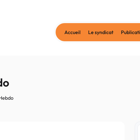
Accueil
Le syndicat
Publicat
do
 Hebdo