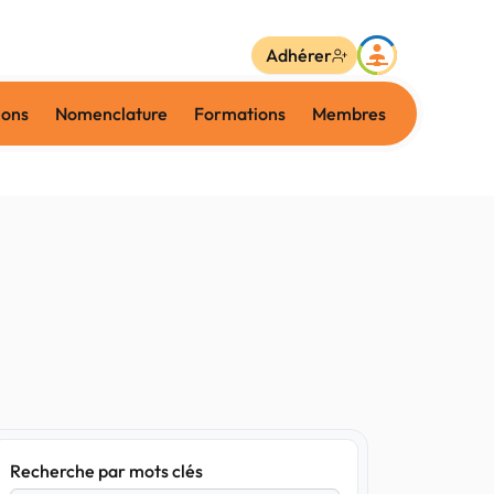
Adhérer
ions
Nomenclature
Formations
Membres
Recherche par mots clés