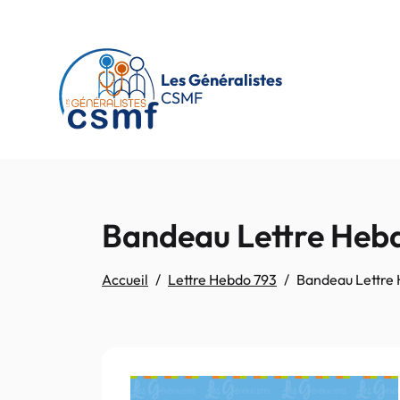
Passer au contenu principal
Les Généralistes
CSMF
Bandeau Lettre Heb
Accueil
Lettre Hebdo 793
Bandeau Lettre