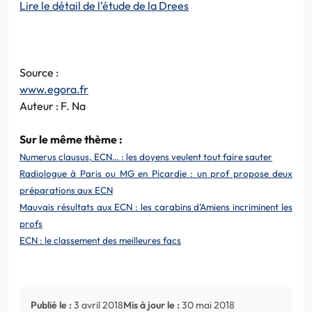
Lire le détail de l’étude de la Drees
Source :
www.egora.fr
Auteur : F. Na
Sur le même thème :
Numerus clausus, ECN… : les doyens veulent tout faire sauter
Radiologue à Paris ou MG en Picardie : un prof propose deux
préparations aux ECN
Mauvais résultats aux ECN : les carabins d’Amiens incriminent les
profs
ECN : le classement des meilleures facs
Publié le :
3 avril 2018
Mis à jour le :
30 mai 2018