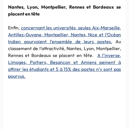
Nantes, Lyon, Montpellier, Rennes et Bordeaux se
placent en tête
Enfin,
concernant les universités, seules Aix-Marseille,
Antilles-Guyane, Montpellier, Nantes, Nice et l’Océan
Indien pourvoient l’ensemble de leurs postes.
Au
classement de l’attractivité, Nantes, Lyon, Montpellier,
Rennes et Bordeaux se placent en tête.
A l’inverse,
Limoges, Poitiers, Besançon et Amiens peinent à
attirer les étudiants et 5 à 15% des postes n’y sont pas
pourvus.