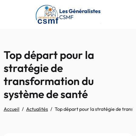
Passer au contenu principal
Les Généralistes
CSMF
Top départ pour la
stratégie de
transformation du
système de santé
Accueil
Actualités
Top départ pour la stratégie de tran