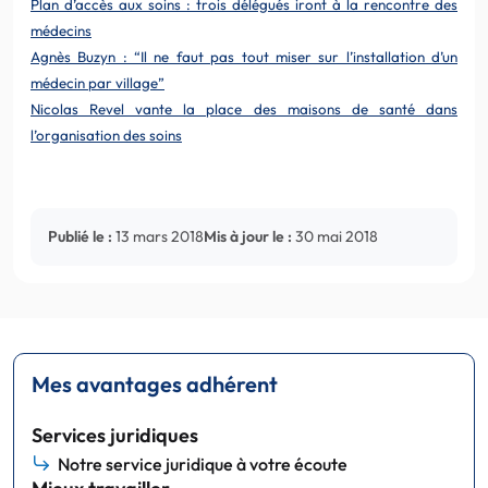
Plan d’accès aux soins : trois délégués iront à la rencontre des
médecins
Agnès Buzyn : “Il ne faut pas tout miser sur l’installation d’un
médecin par village”
Nicolas Revel vante la place des maisons de santé dans
l’organisation des soins
Publié le :
13 mars 2018
Mis à jour le :
30 mai 2018
Mes avantages adhérent
Services juridiques
Notre service juridique à votre écoute