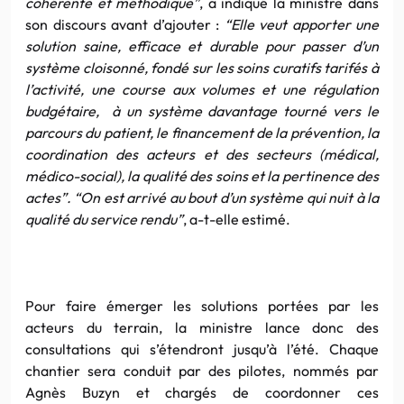
cohérente et méthodique”
, a indiqué la ministre dans
son discours avant d’ajouter :
“Elle veut apporter une
solution saine, efficace et durable pour passer d’un
système cloisonné, fondé sur les soins curatifs tarifés à
l’activité, une course aux volumes et une régulation
budgétaire, à un système davantage tourné vers le
parcours du patient, le financement de la prévention, la
coordination des acteurs et des secteurs (médical,
médico-social), la qualité des soins et la pertinence des
actes”. “On est arrivé au bout d’un système qui nuit à la
qualité du service rendu”
, a-t-elle estimé.
Pour faire émerger les solutions portées par les
acteurs du terrain, la ministre lance donc des
consultations qui s’étendront jusqu’à l’été. Chaque
chantier sera conduit par des pilotes, nommés par
Agnès Buzyn et chargés de coordonner ces