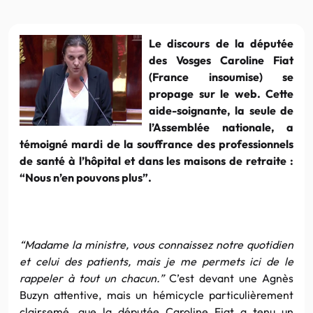
Le discours de la députée
des Vosges Caroline Fiat
(France insoumise) se
propage sur le web. Cette
aide-soignante, la seule de
l’Assemblée nationale, a
témoigné mardi de la souffrance des professionnels
de santé à l’hôpital et dans les maisons de retraite :
“Nous n’en pouvons plus”.
“Madame la ministre, vous connaissez notre quotidien
et celui des patients, mais je me permets ici de le
rappeler à tout un chacun.”
C’est devant une Agnès
Buzyn attentive, mais un hémicycle particulièrement
clairsemé, que la députée Caroline Fiat a tenu un