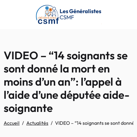
Passer au contenu principal
Les Généralistes
CSMF
VIDEO – “14 soignants se
sont donné la mort en
moins d’un an”: l’appel à
l’aide d’une députée aide-
soignante
Accueil
Actualités
VIDEO – “14 soignants se sont donné l