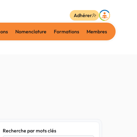
Adhérer
ions
Nomenclature
Formations
Membres
Recherche par mots clés