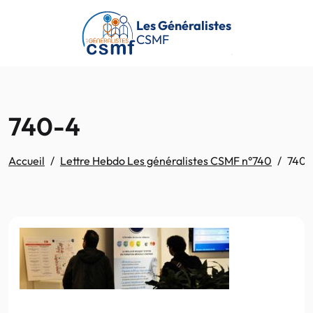
Passer au contenu principal
Les Généralistes
CSMF
740-4
Accueil
Lettre Hebdo Les généralistes CSMF n°740
740-