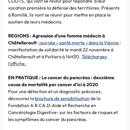
CODTS, qui vont se réunir pour répondre à leur
vocation première la défense des territoires. Présents
à Romillé, ils vont se réunir pour mettre en place le
soutien de leurs médecins.
REGIONS
:
Agression d’une femme médecin à
Châtellerault
:
journée « santé morte » dans la Vienne
:
manifestation de solidarité le mardi 22 novembre à
Châtellerault et à Poitiers à 14H30.
Téléchargez
l’affiche.
EN PRATIQUE : Le cancer du pancréas : deuxième
cause de mortalité par cancer d’ici à 2020
Pour une détection et un diagnostic précoces,
découvrez la
brochure de sensibilisation
de la
Fondation A.R.CA.D-Aide et Recherche en
Cancérologie Digestive- sur les facteurs de risques et
les symptômes du cancer du pancréas.