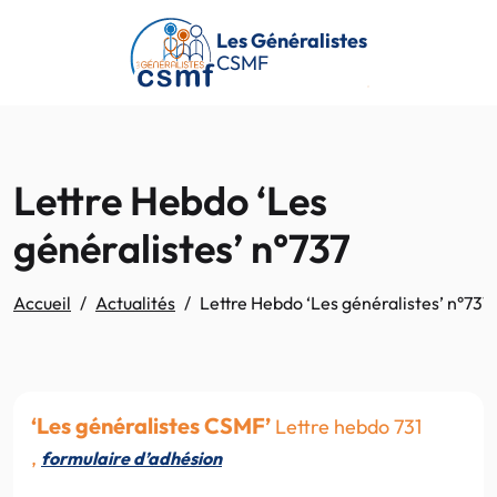
Passer au contenu principal
Les Généralistes
CSMF
Lettre Hebdo ‘Les
généralistes’ n°737
Accueil
Actualités
Lettre Hebdo ‘Les généralistes’ n°737
‘Les généralistes CSMF’
Lettre hebdo 731
,
formulaire d’adhésion