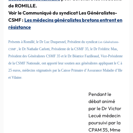
de ROMILLE.
Voir le Communiqué du syndicat Les Généralistes-
CSMF :
Les médecins généralistes bretons entrent en
résistance
Présents à Romillé, le Dr Luc Duquesnel, Président du syndicat
Les Généralistes-
, le Dr Nathalie Carlotti, Présidente de la CSMF 35, le Dr Frédéric Mas,
CSMF
Président des Généralistes CSMF 35 et le Dr Béatrice Fazilleaud, Vice-Présidente
de la CSMF Nationale, ont apporté leur soutien aux généralistes appliquant le C à
25 euros, médecins stigmatisés par la Caisse Primaire d’Assurance Maladie d’Ille
et Vilaine.
Pendant le
débat animé
par le Dr Victor
Lecué médecin
poursuivi par la
CPAM 35, Mme