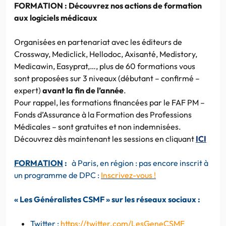
FORMATION : Découvrez nos actions de formation
aux logiciels médicaux
Organisées en partenariat avec les éditeurs de
Crossway, Mediclick, Hellodoc, Axisanté, Medistory,
Medicawin, Easyprat,…, plus de 60 formations vous
sont proposées sur 3 niveaux (débutant – confirmé –
expert)
avant la fin de l’année
.
Pour rappel, les formations financées par le FAF PM –
Fonds d’Assurance à la Formation des Professions
Médicales – sont gratuites et non indemnisées.
Découvrez dès maintenant les sessions en cliquant
ICI
FORMATION
:
à Paris, en région : pas encore inscrit à
un programme de DPC :
Inscrivez-vous !
« Les Généralistes CSMF » sur les réseaux sociaux :
Twitter :
https://twitter.com/LesGeneCSMF