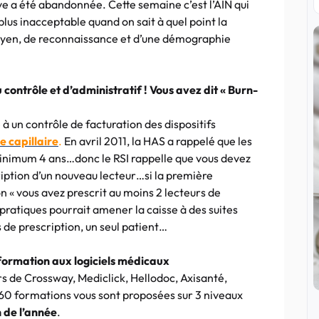
e a été abandonnée. Cette semaine c’est l’AIN qui
lus inacceptable quand on sait à quel point la
oyen, de reconnaissance et d’une démographie
contrôle et d’administratif ! Vous avez dit « Burn-
à un contrôle de facturation des dispositifs
e capillaire
.
En avril 2011, la HAS a rappelé que les
minimum 4 ans…donc le RSI rappelle que vous devez
iption d’un nouveau lecteur…si la première
n « vous avez prescrit au moins 2 lecteurs de
pratiques pourrait amener la caisse à des suites
s de prescription, un seul patient…
ormation aux logiciels médicaux
s de Crossway, Mediclick, Hellodoc, Axisanté,
 60 formations vous sont proposées sur 3 niveaux
n de l’année
.