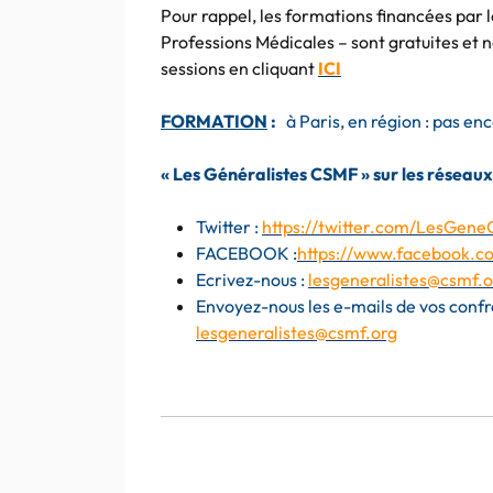
Pour rappel, les formations financées par 
Professions Médicales – sont gratuites et
sessions en cliquant
ICI
FORMATION
:
à Paris, en région : pas en
« Les Généralistes CSMF » sur les réseaux
Twitter :
https://twitter.com/LesGen
FACEBOOK :
https://www.facebook.c
Ecrivez-nous :
lesgeneralistes@csmf.o
Envoyez-nous les e-mails de vos confrè
lesgeneralistes@csmf.org