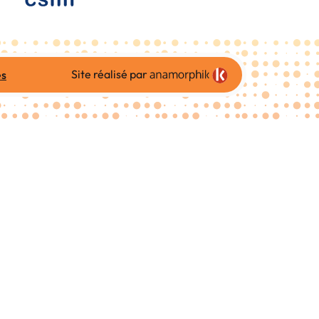
Site réalisé par
es