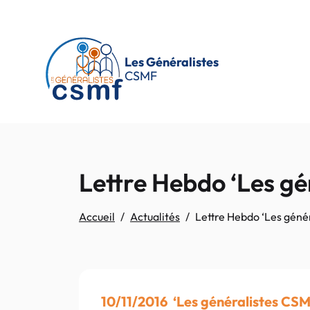
Passer au contenu principal
Les Généralistes
CSMF
Lettre Hebdo ‘Les gé
Accueil
Actualités
Lettre Hebdo ‘Les géné
10/11/2016 ‘Les généralistes CS