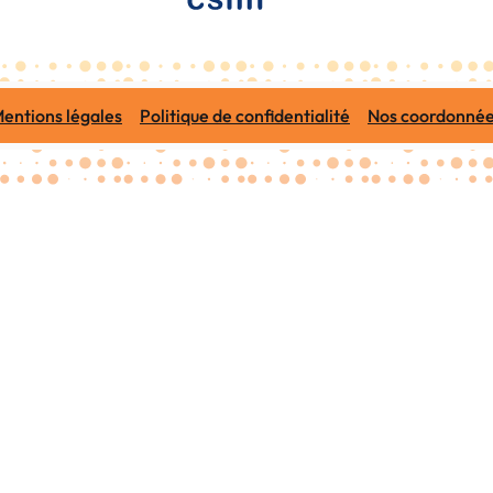
entions légales
Politique de confidentialité
Nos coordonné