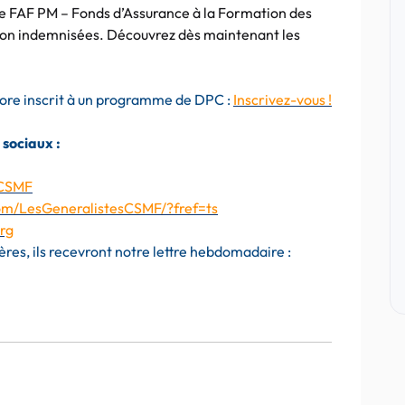
le FAF PM – Fonds d’Assurance à la Formation des
 non indemnisées. Découvrez dès maintenant les
core inscrit à un programme de DPC :
Inscrivez-vous !
 sociaux :
eCSMF
om/LesGeneralistesCSMF/?fref=ts
rg
res, ils recevront notre lettre hebdomadaire :