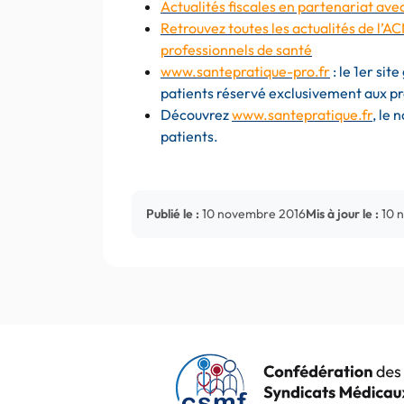
Actualités fiscales en partenariat ave
Retrouvez toutes les actualités de l’AC
professionnels de santé
www.santepratique-pro.fr
: le 1er si
patients réservé exclusivement aux pr
Découvrez
www.santepratique.fr
, le
patients.
Publié le :
10 novembre 2016
Mis à jour le :
10 