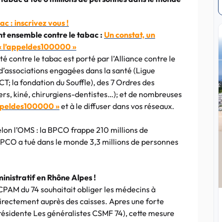
ac : inscrivez vous !
ent ensemble contre le tabac :
Un constat, un
« l’appeldes100000 »
é contre le tabac est porté par l’Alliance contre le
 d’associations engagées dans la santé (Ligue
CT; la fondation du Souffle), des 7 Ordres des
ers, kiné, chirurgiens-dentistes…); et de nombreuses
appeldes100000 »
et à le diffuser dans vos réseaux.
lon l’OMS : la BPCO frappe 210 millions de
 BPCO a tué dans le monde 3,3 millions de personnes
nistratif en Rhône Alpes !
a CPAM du 74 souhaitait obliger les médecins à
irectement auprès des caisses. Apres une forte
présidente Les généralistes CSMF 74), cette mesure