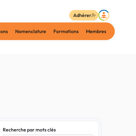
Adhérer
ions
Nomenclature
Formations
Membres
Recherche par mots clés