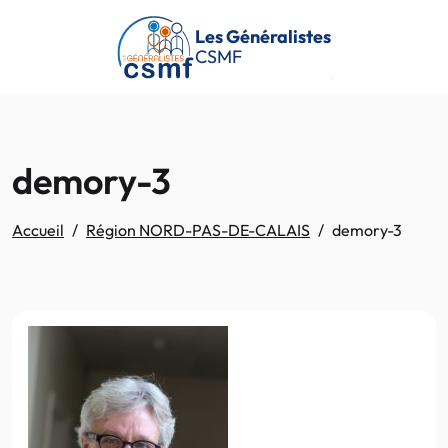
Passer au contenu principal
Les Généralistes
CSMF
demory-3
Accueil
Région NORD-PAS-DE-CALAIS
demory-3