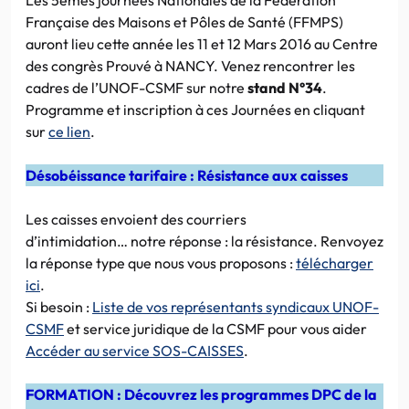
Française des Maisons et Pôles de Santé (FFMPS)
auront lieu cette année les 11 et 12 Mars 2016 au Centre
des congrès Prouvé à NANCY. Venez rencontrer les
cadres de l’UNOF-CSMF sur notre
stand N°34
.
Programme et inscription à ces Journées en cliquant
sur
ce lien
.
Désobéissance tarifaire : Résistance aux caisses
Les caisses envoient des courriers
d’intimidation… notre réponse : la résistance. Renvoyez
la réponse type que nous vous proposons :
télécharger
ici
.
Si besoin :
Liste de vos représentants syndicaux UNOF-
CSMF
et service juridique de la CSMF pour vous aider
Accéder au service SOS-CAISSES
.
FORMATION : Découvrez les programmes DPC de la