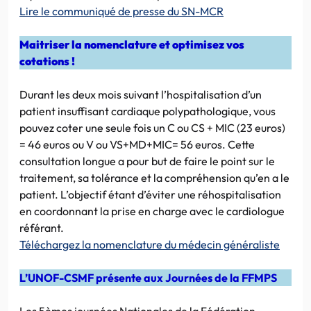
Lire le communiqué de presse du SN-MCR
Maitriser la nomenclature et optimisez vos
cotations !
Durant les deux mois suivant l’hospitalisation d’un
patient insuffisant cardiaque polypathologique, vous
pouvez coter une seule fois un C ou CS + MIC (23 euros)
= 46 euros ou V ou VS+MD+MIC= 56 euros. Cette
consultation longue a pour but de faire le point sur le
traitement, sa tolérance et la compréhension qu’en a le
patient. L’objectif étant d’éviter une réhospitalisation
en coordonnant la prise en charge avec le cardiologue
référant.
Téléchargez la nomenclature du médecin généraliste
L’UNOF-CSMF présente aux Journées de la FFMPS
Les 5èmes journées Nationales de la Fédération