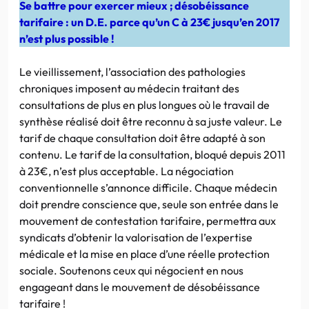
Se battre pour exercer mieux ; désobéissance
tarifaire : un D.E. parce qu’un C à 23€ jusqu’en 2017
n’est plus possible !
Le vieillissement, l’association des pathologies
chroniques imposent au médecin traitant des
consultations de plus en plus longues où le travail de
synthèse réalisé doit être reconnu à sa juste valeur. Le
tarif de chaque consultation doit être adapté à son
contenu. Le tarif de la consultation, bloqué depuis 2011
à 23€, n’est plus acceptable. La négociation
conventionnelle s’annonce difficile. Chaque médecin
doit prendre conscience que, seule son entrée dans le
mouvement de contestation tarifaire, permettra aux
syndicats d’obtenir la valorisation de l’expertise
médicale et la mise en place d’une réelle protection
sociale. Soutenons ceux qui négocient en nous
engageant dans le mouvement de désobéissance
tarifaire !