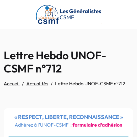
Passer au contenu principal
Les Généralistes
CSMF
Lettre Hebdo UNOF-
CSMF n°712
Accueil
Actualités
Lettre Hebdo UNOF-CSMF n°712
« RESPECT, LIBERTE, RECONNAISSANCE »
Adhérez à l’UNOF-CSMF
:
formulaire d’adhésion