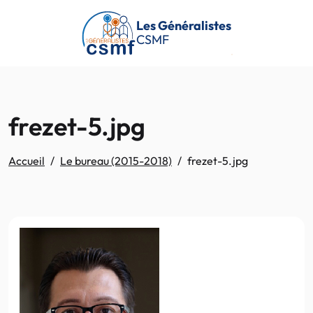
Passer au contenu principal
Les Généralistes
CSMF
frezet-5.jpg
Accueil
Le bureau (2015-2018)
frezet-5.jpg