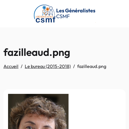
Passer au contenu principal
Les Généralistes
CSMF
fazilleaud.png
Accueil
Le bureau (2015-2018)
fazilleaud.png